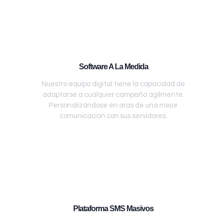
Software A La Medida
Nuestro equipo digital tiene la capacidad de
adaptarse a cualquier campaña ágilmente.
Personalizándose en aras de una mejor
comunicación con sus servidores.
Plataforma SMS Masivos