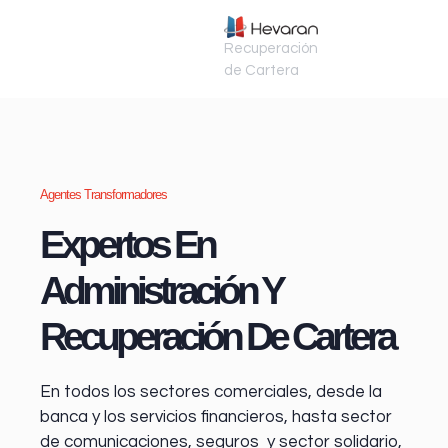
Recuperación
de Cartera
Agentes Transformadores
Expertos En
Administración Y
Recuperación De Cartera
En todos los sectores comerciales, desde la
banca y los servicios financieros
, hasta sector
de comunicaciones, seguros y sector solidario,