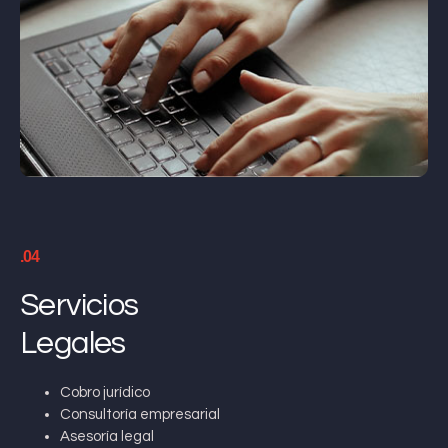
.04
Servicios
Legales
Cobro jurídico
Consultoría empresarial
Asesoría legal