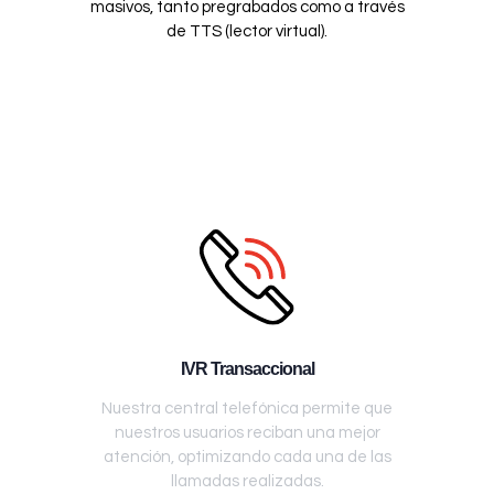
masivos, tanto pregrabados como a través
de TTS (lector virtual).
IVR Transaccional
Nuestra central telefónica permite que
nuestros usuarios reciban una mejor
atención, optimizando cada una de las
llamadas realizadas.