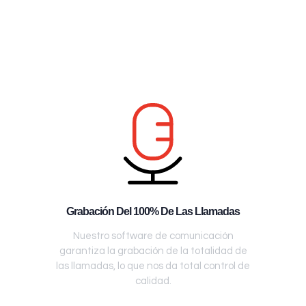
Grabación Del 100% De Las Llamadas
Nuestro software de comunicación
garantiza la grabación de la totalidad de
las llamadas, lo que nos da total control de
calidad.