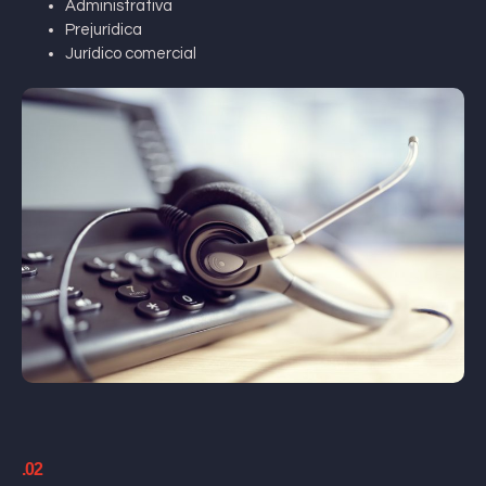
Administrativa
Prejurídica
Jurídico comercial
.02