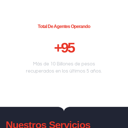
Total De Agentes Operando
+
95
Más de 10 Billones de pesos
recuperados en los últimos 5 años.
Nuestros Servicios