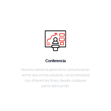
Conferencia
Nuestro sistema permite la comunicación
entre dos o más usuarios, conectándolos
con diferentes fines, desde cualquier
parte del mundo.