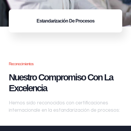
Estandarización
De Procesos
Reconocimientos
Nuestro Compromiso Con La
Excelencia
Hemos sido reconocidos con certificaciones
internacionale en la estandarización de procesos: