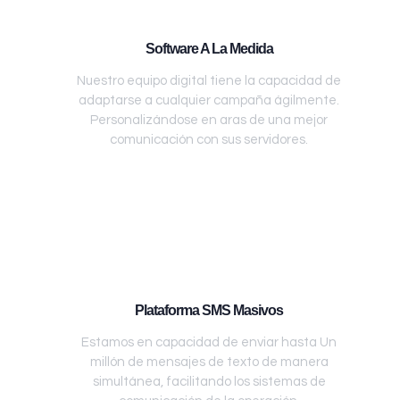
Software A La Medida
Nuestro equipo digital tiene la capacidad de
adaptarse a cualquier campaña ágilmente.
Personalizándose en aras de una mejor
comunicación con sus servidores.
Plataforma SMS Masivos
Estamos en capacidad de enviar hasta Un
millón de mensajes de texto de manera
simultánea, facilitando los sistemas de