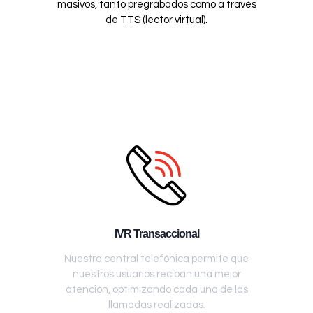
masivos, tanto pregrabados como a través
de TTS (lector virtual).
IVR Transaccional
Nuestra central telefónica permite que
nuestros usuarios reciban una mejor
atención, optimizando cada una de las
llamadas realizadas.