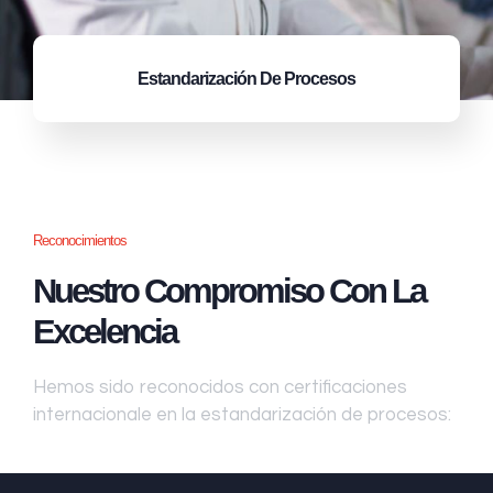
Estandarización
De Procesos
Reconocimientos
Nuestro Compromiso Con La
Excelencia
Hemos sido reconocidos con certificaciones
internacionale en la estandarización de procesos: