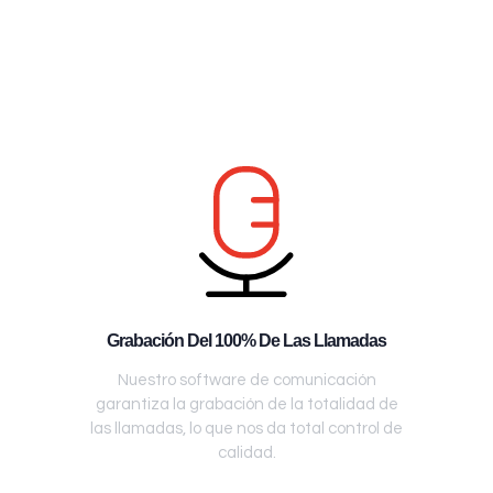
Grabación Del 100% De Las Llamadas
Nuestro software de comunicación
garantiza la grabación de la totalidad de
las llamadas, lo que nos da total control de
calidad.