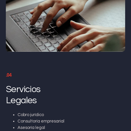
.04
Servicios
Legales
Cobro jurídico
Consultoría empresarial
Asesoría legal