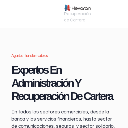
Recuperación
de Cartera
Agentes Transformadores
Expertos En
Administración Y
Recuperación De Cartera
En todos los sectores comerciales, desde la
banca y los servicios financieros
, hasta sector
de comunicaciones, seguros y sector solidario,