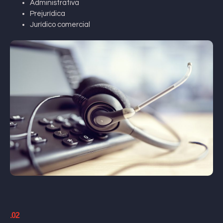
Administrativa
Prejurídica
Jurídico comercial
.02