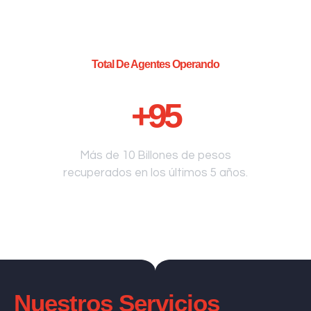
Total De Agentes Operando
+
95
Más de 10 Billones de pesos
recuperados en los últimos 5 años.
Nuestros Servicios