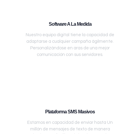
Software A La Medida
Nuestro equipo digital tiene la capacidad de
adaptarse a cualquier campaña ágilmente.
Personalizándose en aras de una mejor
comunicación con sus servidores.
Plataforma SMS Masivos
Estamos en capacidad de enviar hasta Un
millón de mensajes de texto de manera