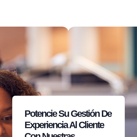
Potencie Su Gestión De
Experiencia Al Cliente
Con Nuestras