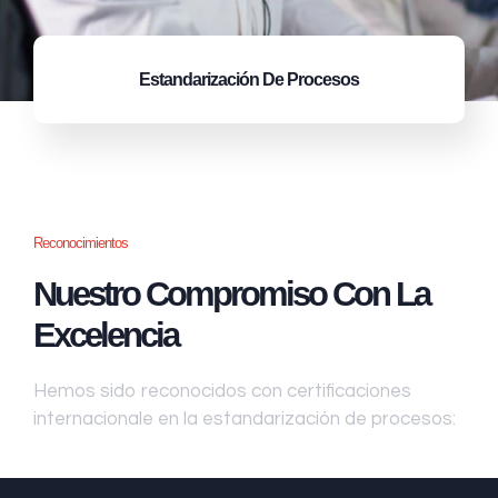
Estandarización
De Procesos
Reconocimientos
Nuestro Compromiso Con La
Excelencia
Hemos sido reconocidos con certificaciones
internacionale en la estandarización de procesos: