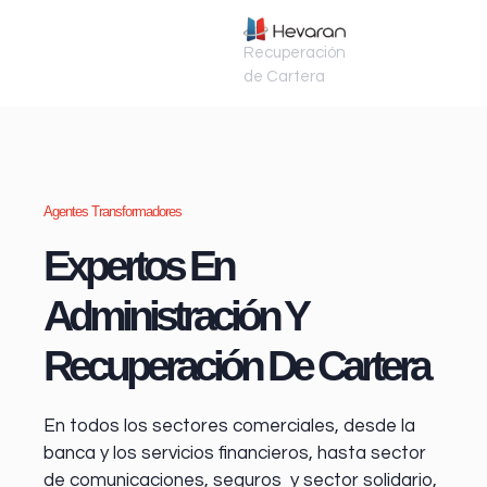
Recuperación
de Cartera
Agentes Transformadores
Expertos En
Administración Y
Recuperación De Cartera
En todos los sectores comerciales, desde la
banca y los servicios financieros
, hasta sector
de comunicaciones, seguros y sector solidario,