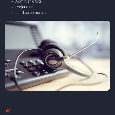
Administrativa
Prejurídica
Jurídico comercial
.02