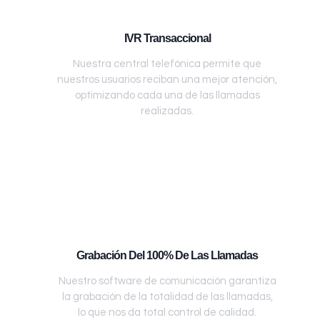
IVR Transaccional
Nuestra central telefónica permite que
nuestros usuarios reciban una mejor atención,
optimizando cada una de las llamadas
realizadas.
Grabación Del 100% De Las Llamadas
Nuestro software de comunicación garantiza
la grabación de la totalidad de las llamadas,
lo que nos da total control de calidad.