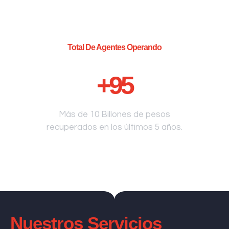
Total De Agentes Operando
+
95
Más de 10 Billones de pesos
recuperados en los últimos 5 años.
Nuestros Servicios