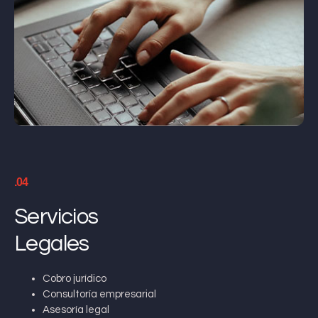
.04
Servicios
Legales
Cobro jurídico
Consultoría empresarial
Asesoría legal