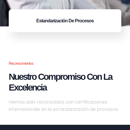
Estandarización
De Procesos
Reconocimientos
Nuestro Compromiso Con La
Excelencia
Hemos sido reconocidos con certificaciones
internacionale en la estandarización de procesos: