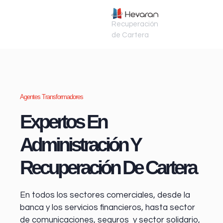
Recuperación
de Cartera
Agentes Transformadores
Expertos En
Administración Y
Recuperación De Cartera
En todos los sectores comerciales, desde la
banca y los servicios financieros
, hasta sector
de comunicaciones, seguros y sector solidario,