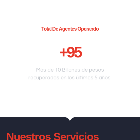
Total De Agentes Operando
+
95
Más de 10 Billones de pesos
recuperados en los últimos 5 años.
Nuestros Servicios