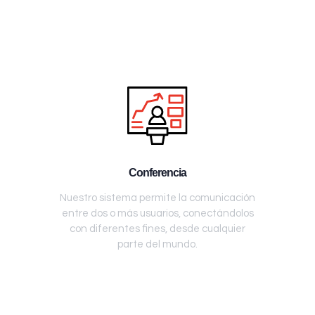
Conferencia
Nuestro sistema permite la comunicación
entre dos o más usuarios, conectándolos
con diferentes fines, desde cualquier
parte del mundo.