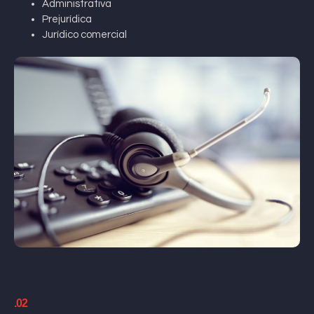
Administrativa
Prejurídica
Jurídico comercial
.02