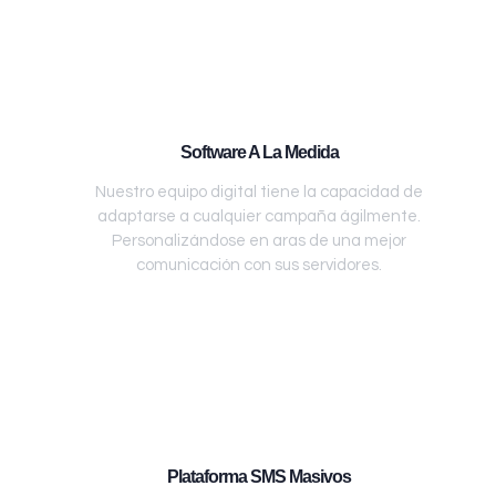
Software A La Medida
Nuestro equipo digital tiene la capacidad de
adaptarse a cualquier campaña ágilmente.
Personalizándose en aras de una mejor
comunicación con sus servidores.
Plataforma SMS Masivos