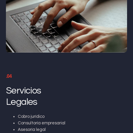
.04
Servicios
Legales
Cobro jurídico
Consultoría empresarial
Asesoría legal