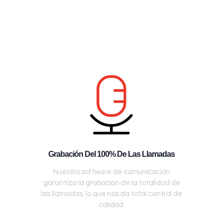
Grabación Del 100% De Las Llamadas
Nuestro software de comunicación
garantiza la grabación de la totalidad de
las llamadas, lo que nos da total control de
calidad.