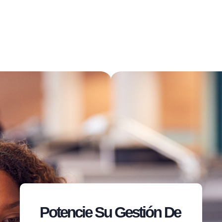
Potencie Su Gestión De