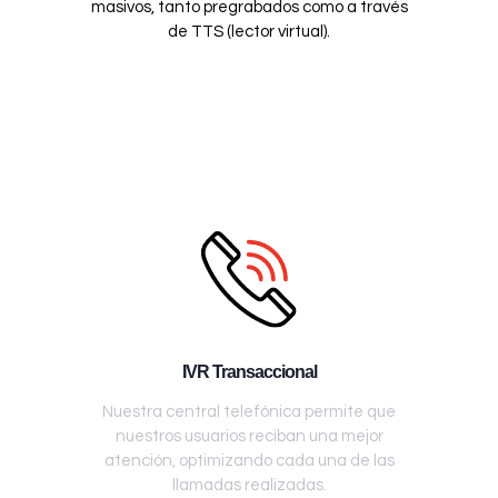
masivos, tanto pregrabados como a través
de TTS (lector virtual).
IVR Transaccional
Nuestra central telefónica permite que
nuestros usuarios reciban una mejor
atención, optimizando cada una de las
llamadas realizadas.