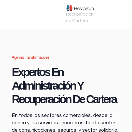
Recuperación
de Cartera
Agentes Transformadores
Expertos En
Administración Y
Recuperación De Cartera
En todos los sectores comerciales, desde la
banca y los servicios financieros
, hasta sector
de comunicaciones, seguros y sector solidario,