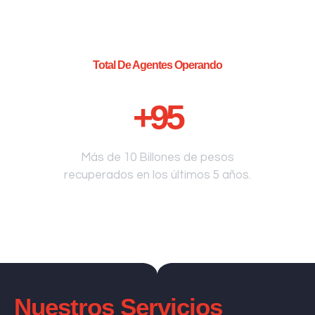
Total De Agentes Operando
+
95
Más de 10 Billones de pesos
recuperados en los últimos 5 años.
Nuestros Servicios