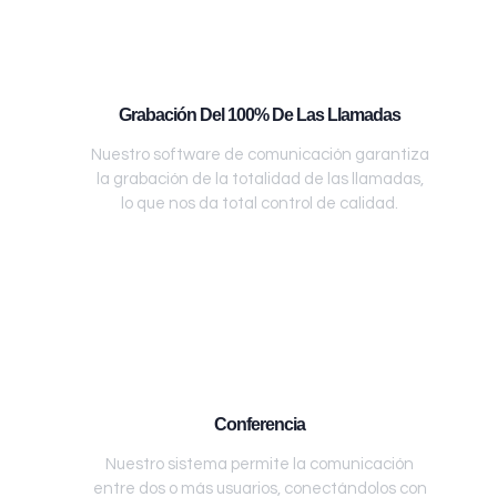
Grabación Del 100% De Las Llamadas
Nuestro software de comunicación garantiza
la grabación de la totalidad de las llamadas,
lo que nos da total control de calidad.
Conferencia
Nuestro sistema permite la comunicación
entre dos o más usuarios, conectándolos con