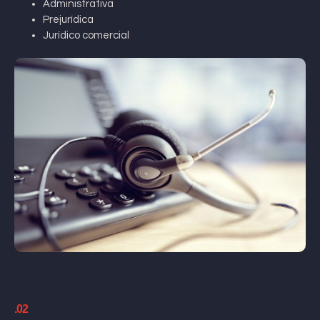
Administrativa
Prejurídica
Jurídico comercial
.02