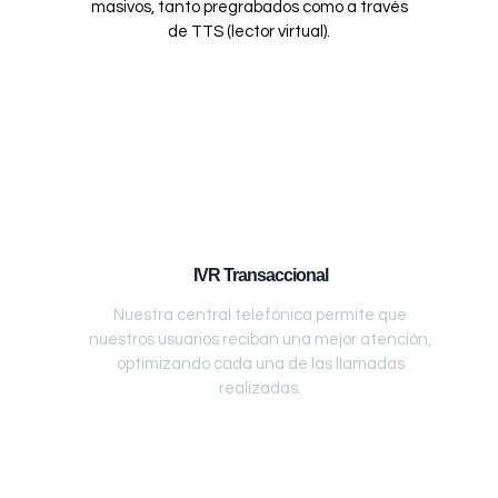
masivos, tanto pregrabados como a través
de TTS (lector virtual).
IVR Transaccional
Nuestra central telefónica permite que
nuestros usuarios reciban una mejor atención,
optimizando cada una de las llamadas
realizadas.