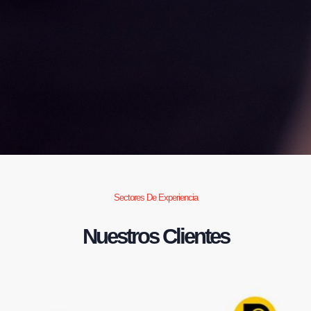
Sectores De Experiencia
Nuestros Clientes