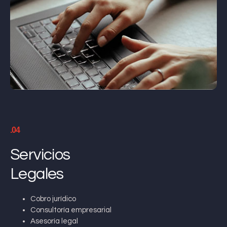
.04
Servicios
Legales
Cobro jurídico
Consultoría empresarial
Asesoría legal