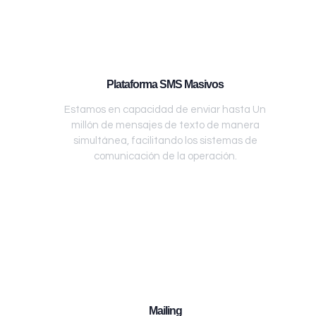
Plataforma SMS Masivos
Estamos en capacidad de enviar hasta Un
millón de mensajes de texto de manera
simultánea, facilitando los sistemas de
comunicación de la operación.
Mailing