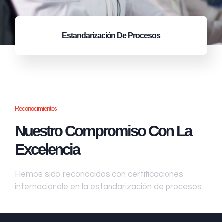
Estandarización
De Procesos
Reconocimientos
Nuestro Compromiso Con La
Excelencia
Hemos sido reconocidos con certificaciones
internacionale en la estandarización de procesos: