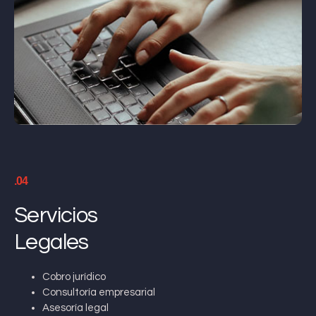
.04
Servicios
Legales
Cobro jurídico
Consultoría empresarial
Asesoría legal