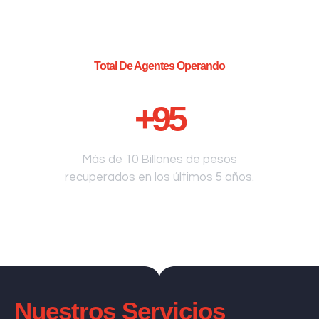
Total De Agentes Operando
+
95
Más de 10 Billones de pesos
recuperados en los últimos 5 años.
Nuestros Servicios