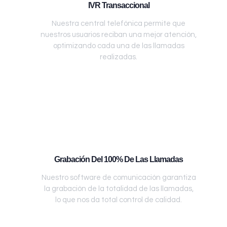
IVR Transaccional
Nuestra central telefónica permite que
nuestros usuarios reciban una mejor atención,
optimizando cada una de las llamadas
realizadas.
Grabación Del 100% De Las Llamadas
Nuestro software de comunicación garantiza
la grabación de la totalidad de las llamadas,
lo que nos da total control de calidad.