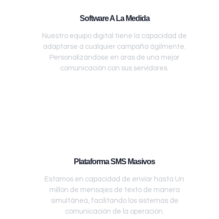
Software A La Medida
Nuestro equipo digital tiene la capacidad de
adaptarse a cualquier campaña ágilmente.
Personalizándose en aras de una mejor
comunicación con sus servidores.
Plataforma SMS Masivos
Estamos en capacidad de enviar hasta Un
millón de mensajes de texto de manera
simultánea, facilitando los sistemas de
comunicación de la operación.