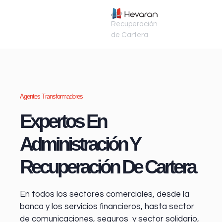
Recuperación
de Cartera
Agentes Transformadores
Expertos En
Administración Y
Recuperación De Cartera
En todos los sectores comerciales, desde la
banca y los servicios financieros
, hasta sector
de comunicaciones, seguros y sector solidario,