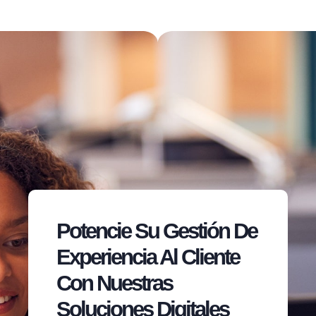
Potencie Su Gestión De
Experiencia Al Cliente
Con Nuestras
Soluciones Digitales