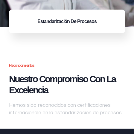
Estandarización
De Procesos
Reconocimientos
Nuestro Compromiso Con La
Excelencia
Hemos sido reconocidos con certificaciones
internacionale en la estandarización de procesos: