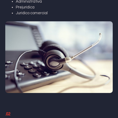
Administrativa
Prejurídica
Jurídico comercial
.02