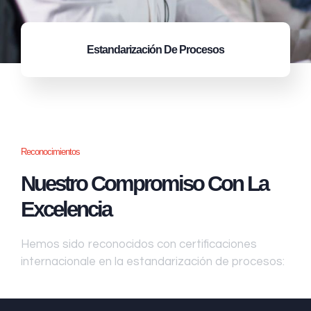
Estandarización
De Procesos
Reconocimientos
Nuestro Compromiso Con La
Excelencia
Hemos sido reconocidos con certificaciones
internacionale en la estandarización de procesos: