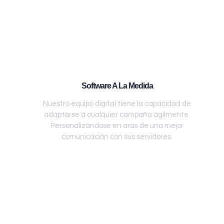
Software A La Medida
Nuestro equipo digital tiene la capacidad de
adaptarse a cualquier campaña ágilmente.
Personalizándose en aras de una mejor
comunicación con sus servidores.