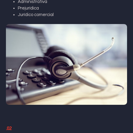
Administrativa
Prejurídica
Jurídico comercial
.02