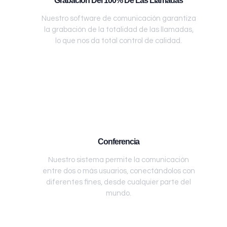
Grabación Del 100% De Las Llamadas
Nuestro software de comunicación garantiza
la grabación de la totalidad de las llamadas,
lo que nos da total control de calidad.
Conferencia
Nuestro sistema permite la comunicación
entre dos o más usuarios, conectándolos con
diferentes fines, desde cualquier parte del
mundo.