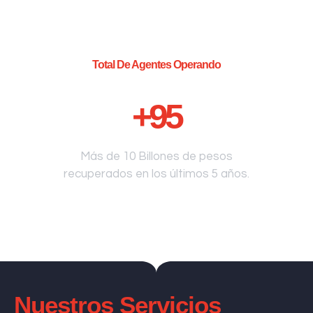
Total De Agentes Operando
+
95
Más de 10 Billones de pesos
recuperados en los últimos 5 años.
Nuestros Servicios