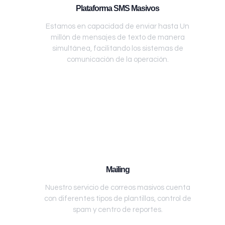
Plataforma SMS Masivos
Estamos en capacidad de enviar hasta Un
millón de mensajes de texto de manera
simultánea, facilitando los sistemas de
comunicación de la operación.
Mailing
Nuestro servicio de correos masivos cuenta
con diferentes tipos de plantillas, control de
spam y centro de reportes.