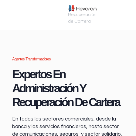
Recuperación
de Cartera
Agentes Transformadores
Expertos En
Administración Y
Recuperación De Cartera
En todos los sectores comerciales, desde la
banca y los servicios financieros
, hasta sector
de comunicaciones, seguros y sector solidario,