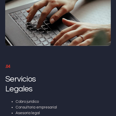
.04
Servicios
Legales
Cobro jurídico
Consultoría empresarial
Asesoría legal