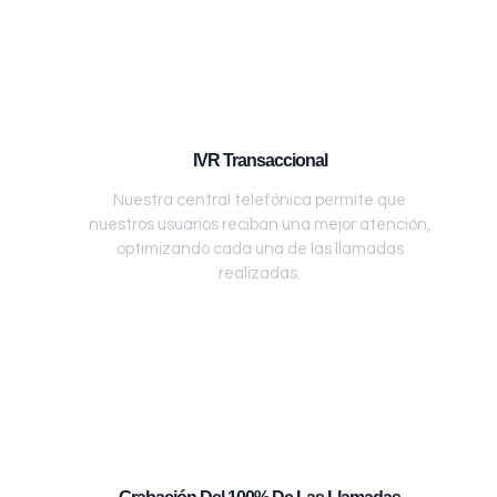
IVR Transaccional
Nuestra central telefónica permite que
nuestros usuarios reciban una mejor atención,
optimizando cada una de las llamadas
realizadas.