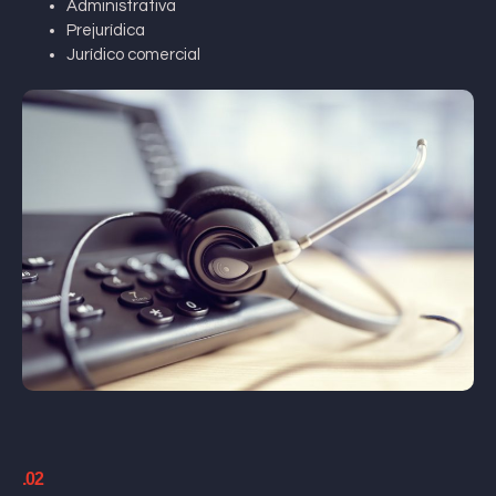
Administrativa
Prejurídica
Jurídico comercial
.02