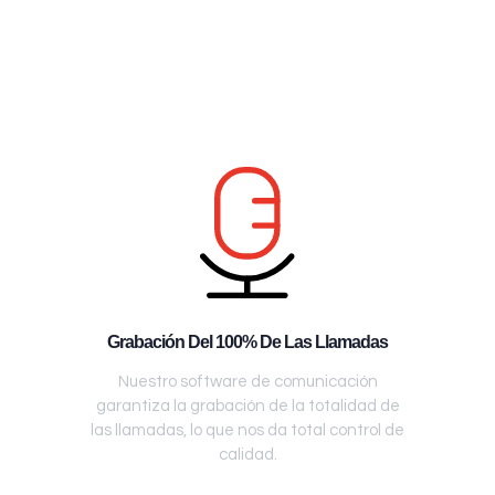
Grabación Del 100% De Las Llamadas
Nuestro software de comunicación
garantiza la grabación de la totalidad de
las llamadas, lo que nos da total control de
calidad.