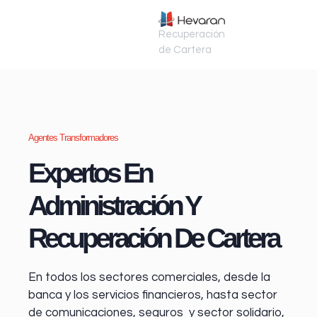
Recuperación
de Cartera
Agentes Transformadores
Expertos En
Administración Y
Recuperación De Cartera
En todos los sectores comerciales, desde la
banca y los servicios financieros
, hasta sector
de comunicaciones, seguros y sector solidario,