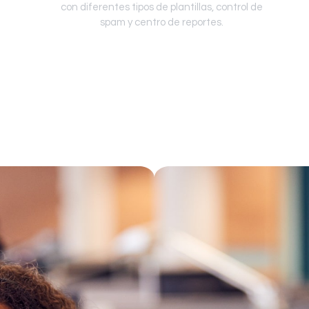
con diferentes tipos de plantillas, control de
spam y centro de reportes.