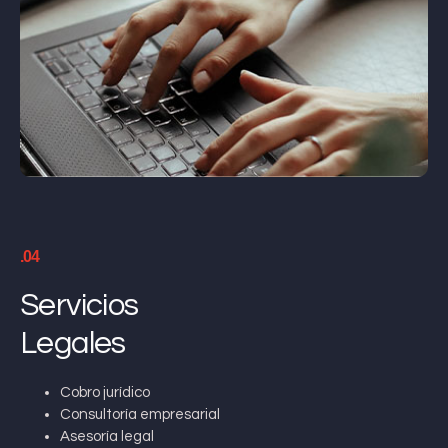
.04
Servicios
Legales
Cobro jurídico
Consultoría empresarial
Asesoría legal