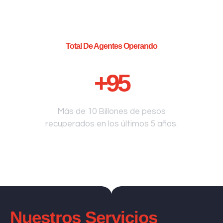
Total De Agentes Operando
+
95
Más de 10 Billones de pesos
recuperados en los últimos 5 años.
Nuestros Servicios