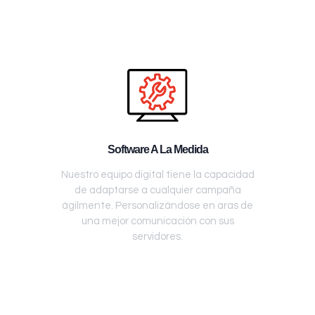
Software A La Medida
Nuestro equipo digital tiene la capacidad
de adaptarse a cualquier campaña
ágilmente. Personalizándose en aras de
una mejor comunicación con sus
servidores.