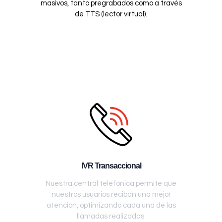
masivos, tanto pregrabados como a través
de TTS (lector virtual).
IVR Transaccional
Nuestra central telefónica permite que
nuestros usuarios reciban una mejor
atención, optimizando cada una de las
llamadas realizadas.