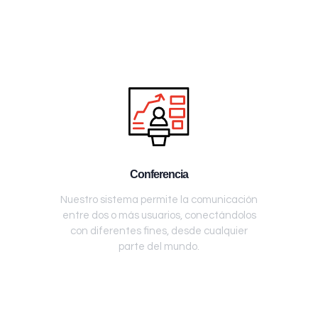
Conferencia
Nuestro sistema permite la comunicación
entre dos o más usuarios, conectándolos
con diferentes fines, desde cualquier
parte del mundo.