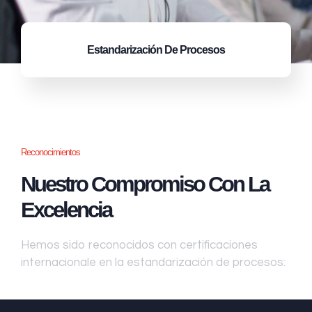
Estandarización
De Procesos
Reconocimientos
Nuestro Compromiso Con La
Excelencia
Hemos sido reconocidos con certificaciones
internacionale en la estandarización de procesos: