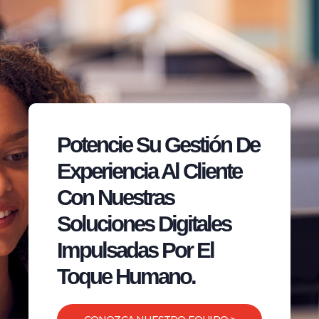
Potencie Su Gestión De
Experiencia Al Cliente
Con Nuestras
Soluciones Digitales
Impulsadas Por El
Toque Humano.