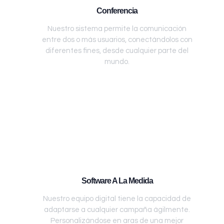
Conferencia
Nuestro sistema permite la comunicación
entre dos o más usuarios, conectándolos con
diferentes fines, desde cualquier parte del
mundo.
Software A La Medida
Nuestro equipo digital tiene la capacidad de
adaptarse a cualquier campaña ágilmente.
Personalizándose en aras de una mejor