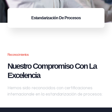
Estandarización
De Procesos
Reconocimientos
Nuestro Compromiso Con La
Excelencia
Hemos sido reconocidos con certificaciones
internacionale en la estandarización de procesos: