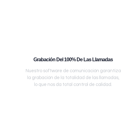
Grabación Del 100% De Las Llamadas
Nuestro software de comunicación garantiza
la grabación de la totalidad de las llamadas,
lo que nos da total control de calidad.