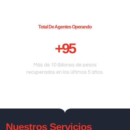
Total De Agentes Operando
+
95
Más de 10 Billones de pesos
recuperados en los últimos 5 años.
Nuestros Servicios