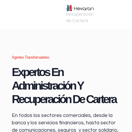
Recuperación
de Cartera
Agentes Transformadores
Expertos En
Administración Y
Recuperación De Cartera
En todos los sectores comerciales, desde la
banca y los servicios financieros
, hasta sector
de comunicaciones, seguros y sector solidario,