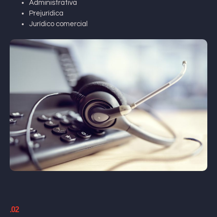
Administrativa
Prejurídica
Jurídico comercial
.02