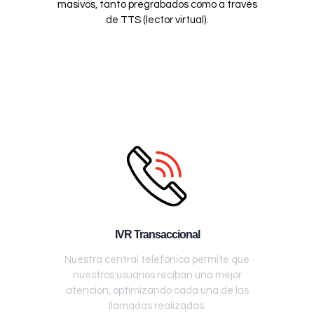
masivos, tanto pregrabados como a través
de TTS (lector virtual).
IVR Transaccional
Nuestra central telefónica permite que
nuestros usuarios reciban una mejor
atención, optimizando cada una de las
llamadas realizadas.