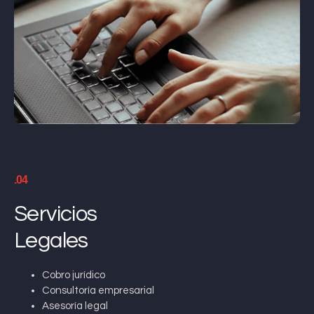
.04
Servicios
Legales
Cobro jurídico
Consultoría empresarial
Asesoría legal