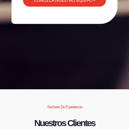
CONOZCA NUESTRO EQUIPO >
Sectores De Experiencia
Nuestros Clientes