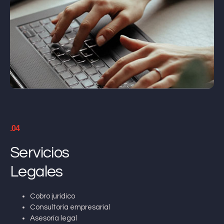
.04
Servicios
Legales
Cobro jurídico
Consultoría empresarial
Asesoría legal