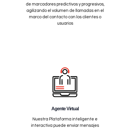
de marcadores predictivos y progresivos,
agilizando el volumen de llamadas en el
marco del contacto con los clientes o
usuarios
Agente Virtual
Nuestra Plataforma inteligente e
interactiva puede enviar mensajes