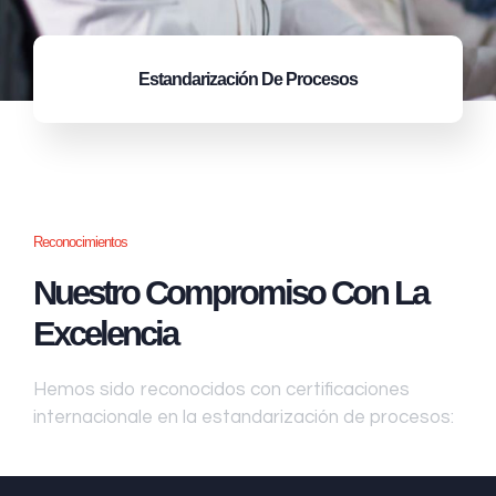
Estandarización
De Procesos
Reconocimientos
Nuestro Compromiso Con La
Excelencia
Hemos sido reconocidos con certificaciones
internacionale en la estandarización de procesos: