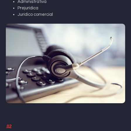
Administrativa
Prejurídica
Jurídico comercial
.02