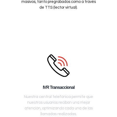
masivos, tanto pregrabados como a través
de TTS (lector virtual).
IVR Transaccional
Nuestra central telefónica permite que
nuestros usuarios reciban una mejor
atención, optimizando cada una de las
llamadas realizadas.