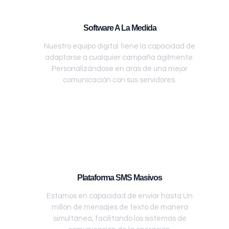
Software A La Medida
Nuestro equipo digital tiene la capacidad de
adaptarse a cualquier campaña ágilmente.
Personalizándose en aras de una mejor
comunicación con sus servidores.
Plataforma SMS Masivos
Estamos en capacidad de enviar hasta Un
millón de mensajes de texto de manera
simultánea, facilitando los sistemas de