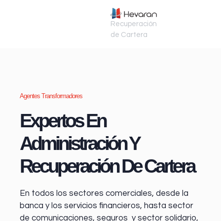
Recuperación
de Cartera
Agentes Transformadores
Expertos En
Administración Y
Recuperación De Cartera
En todos los sectores comerciales, desde la
banca y los servicios financieros
, hasta sector
de comunicaciones, seguros y sector solidario,