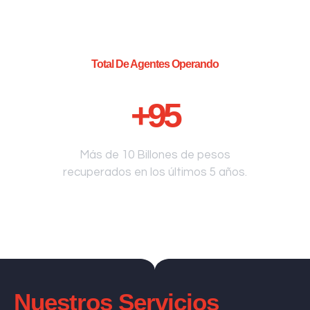
Total De Agentes Operando
+
95
Más de 10 Billones de pesos
recuperados en los últimos 5 años.
Nuestros Servicios