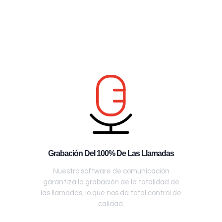
Grabación Del 100% De Las Llamadas
Nuestro software de comunicación
garantiza la grabación de la totalidad de
las llamadas, lo que nos da total control de
calidad.