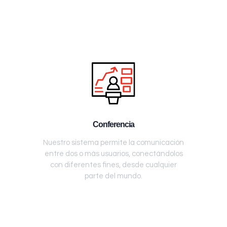
Conferencia
Nuestro sistema permite la comunicación
entre dos o más usuarios, conectándolos
con diferentes fines, desde cualquier
parte del mundo.