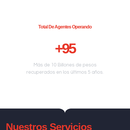
Total De Agentes Operando
+
95
Más de 10 Billones de pesos
recuperados en los últimos 5 años.
Nuestros Servicios