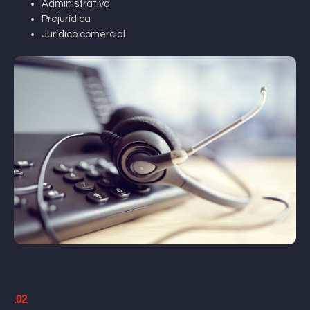
Administrativa
Prejurídica
Jurídico comercial
.02