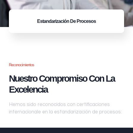
Estandarización
De Procesos
Reconocimientos
Nuestro Compromiso Con La
Excelencia
Hemos sido reconocidos con certificaciones
internacionale en la estandarización de procesos: