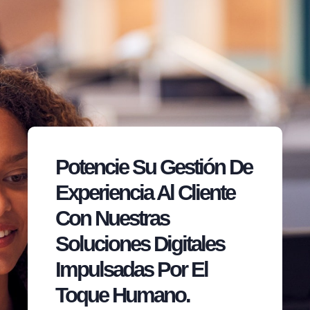
Potencie Su Gestión De
Experiencia Al Cliente
Con Nuestras
Soluciones Digitales
Impulsadas Por El
Toque Humano.