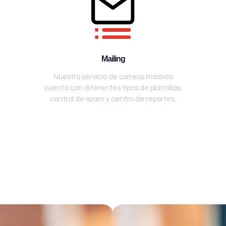
Mailing
Nuestro servicio de correos masivos
cuenta con diferentes tipos de plantillas,
control de spam y centro de reportes.