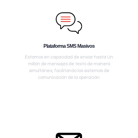
Plataforma SMS Masivos
Estamos en capacidad de enviar hasta Un
millón de mensajes de texto de manera
simultánea, facilitando los sistemas de
comunicación de la operación.