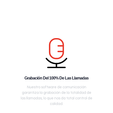
Grabación Del 100% De Las Llamadas
Nuestro software de comunicación
garantiza la grabación de la totalidad de
las llamadas, lo que nos da total control de
calidad.