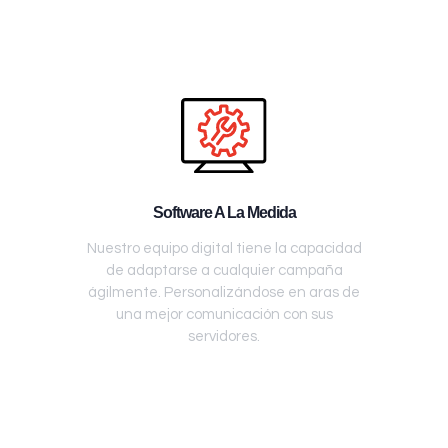
Software A La Medida
Nuestro equipo digital tiene la capacidad
de adaptarse a cualquier campaña
ágilmente. Personalizándose en aras de
una mejor comunicación con sus
servidores.