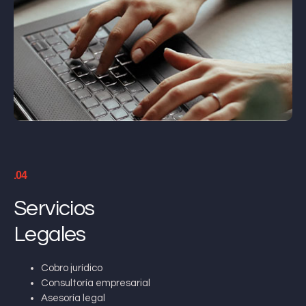
.04
Servicios
Legales
Cobro jurídico
Consultoría empresarial
Asesoría legal