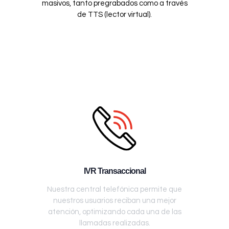
masivos, tanto pregrabados como a través
de TTS (lector virtual).
IVR Transaccional
Nuestra central telefónica permite que
nuestros usuarios reciban una mejor
atención, optimizando cada una de las
llamadas realizadas.