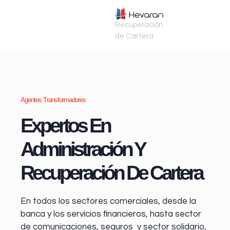
Recuperación
de Cartera
Agentes Transformadores
Expertos En
Administración Y
Recuperación De Cartera
En todos los sectores comerciales, desde la
banca y los servicios financieros
, hasta sector
de comunicaciones, seguros y sector solidario,