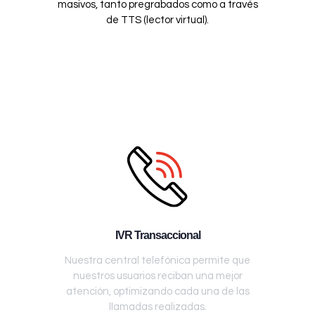
masivos, tanto pregrabados como a través
de TTS (lector virtual).
IVR Transaccional
Nuestra central telefónica permite que
nuestros usuarios reciban una mejor
atención, optimizando cada una de las
llamadas realizadas.