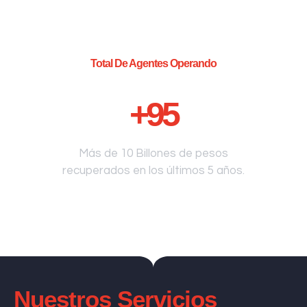
Total De Agentes Operando
+
95
Más de 10 Billones de pesos
recuperados en los últimos 5 años.
Nuestros Servicios