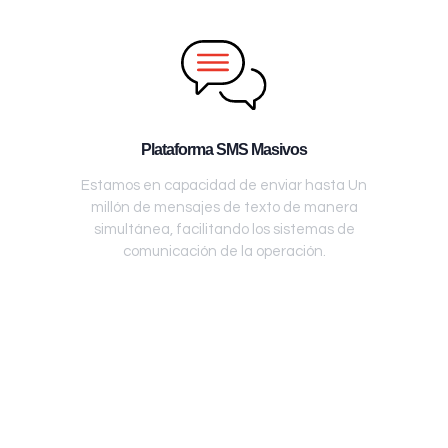
Plataforma SMS Masivos
Estamos en capacidad de enviar hasta Un
millón de mensajes de texto de manera
simultánea, facilitando los sistemas de
comunicación de la operación.