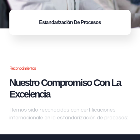
Estandarización
De Procesos
Reconocimientos
Nuestro Compromiso Con La
Excelencia
Hemos sido reconocidos con certificaciones
internacionale en la estandarización de procesos: