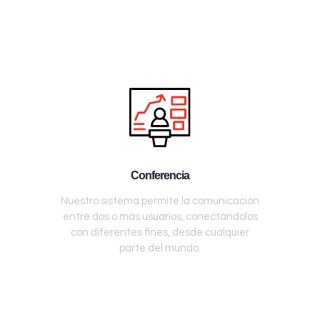
Conferencia
Nuestro sistema permite la comunicación
entre dos o más usuarios, conectándolos
con diferentes fines, desde cualquier
parte del mundo.