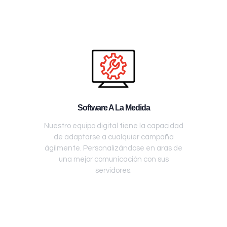
Software A La Medida
Nuestro equipo digital tiene la capacidad
de adaptarse a cualquier campaña
ágilmente. Personalizándose en aras de
una mejor comunicación con sus
servidores.