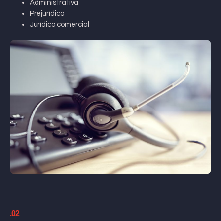
Administrativa
Prejurídica
Jurídico comercial
.02