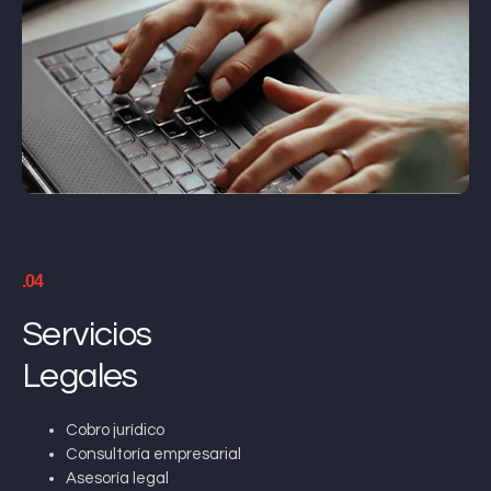
.04
Servicios
Legales
Cobro jurídico
Consultoría empresarial
Asesoría legal