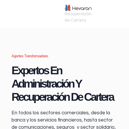
Recuperación
de Cartera
Agentes Transformadores
Expertos En
Administración Y
Recuperación De Cartera
En todos los sectores comerciales, desde la
banca y los servicios financieros
, hasta sector
de comunicaciones, seguros y sector solidario,