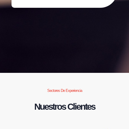
Sectores De Experiencia
Nuestros Clientes