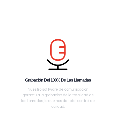
Grabación Del 100% De Las Llamadas
Nuestro software de comunicación
garantiza la grabación de la totalidad de
las llamadas, lo que nos da total control de
calidad.