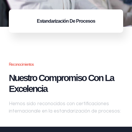
Estandarización
De Procesos
Reconocimientos
Nuestro Compromiso Con La
Excelencia
Hemos sido reconocidos con certificaciones
internacionale en la estandarización de procesos: