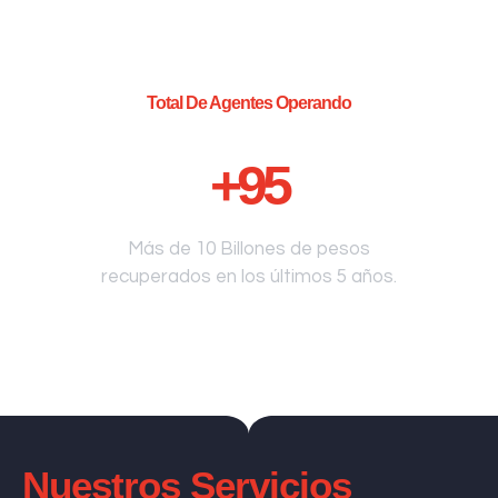
Total De Agentes Operando
+
95
Más de 10 Billones de pesos
recuperados en los últimos 5 años.
Nuestros Servicios