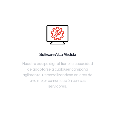
Software A La Medida
Nuestro equipo digital tiene la capacidad
de adaptarse a cualquier campaña
ágilmente. Personalizándose en aras de
una mejor comunicación con sus
servidores.