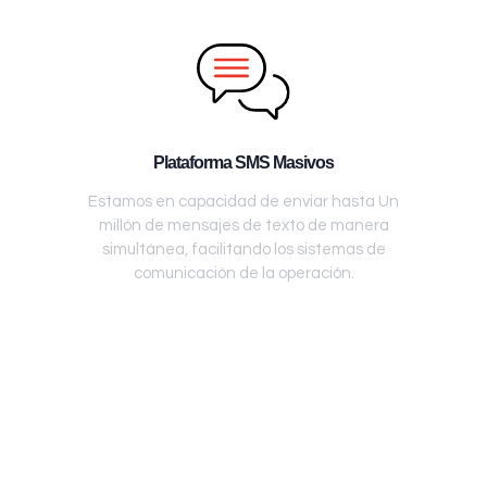
Plataforma SMS Masivos
Estamos en capacidad de enviar hasta Un
millón de mensajes de texto de manera
simultánea, facilitando los sistemas de
comunicación de la operación.