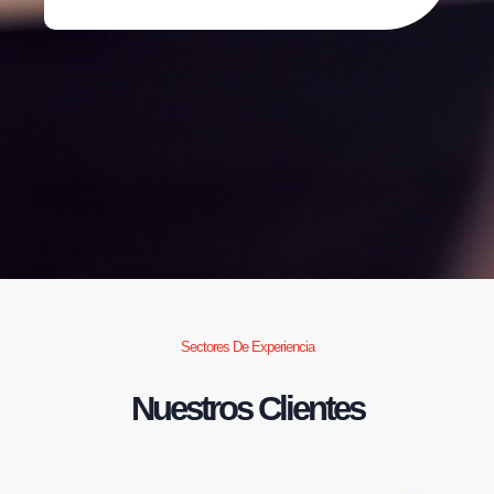
Sectores De Experiencia
Nuestros Clientes