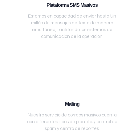
Plataforma SMS Masivos
Estamos en capacidad de enviar hasta Un
millón de mensajes de texto de manera
simultánea, facilitando los sistemas de
comunicación de la operación.
Mailing
Nuestro servicio de correos masivos cuenta
con diferentes tipos de plantillas, control de
spam y centro de reportes.