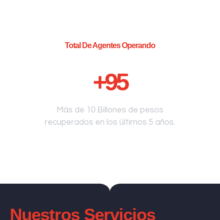
Total De Agentes Operando
+
95
Más de 10 Billones de pesos
recuperados en los últimos 5 años.
Nuestros Servicios