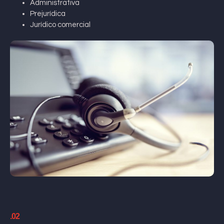
Administrativa
Prejurídica
Jurídico comercial
.02