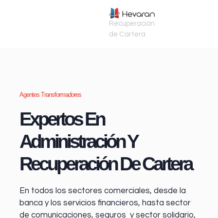
Recuperación
de Cartera
Agentes Transformadores
Expertos En
Administración Y
Recuperación De Cartera
En todos los sectores comerciales, desde la
banca y los servicios financieros
, hasta sector
de comunicaciones, seguros y sector solidario,