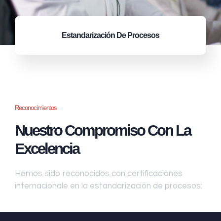
Estandarización
De Procesos
Reconocimientos
Nuestro Compromiso Con La
Excelencia
Hemos sido reconocidos con certificaciones
internacionale en la estandarización de procesos: