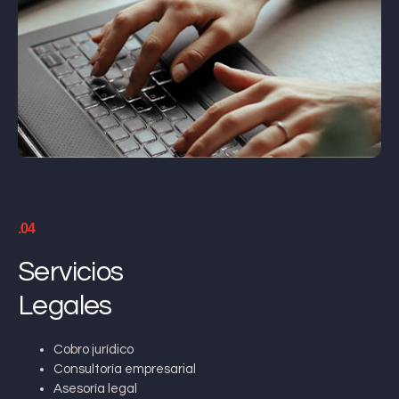
.04
Servicios
Legales
Cobro jurídico
Consultoría empresarial
Asesoría legal