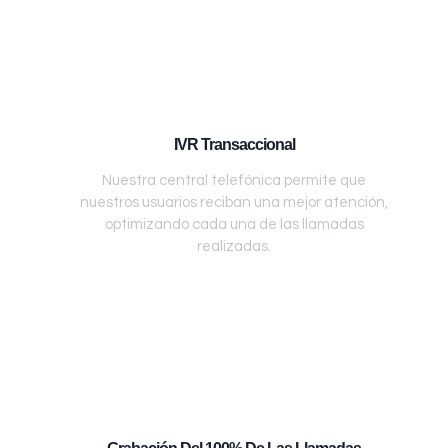
IVR Transaccional
Nuestra central telefónica permite que
nuestros usuarios reciban una mejor atención,
optimizando cada una de las llamadas
realizadas.