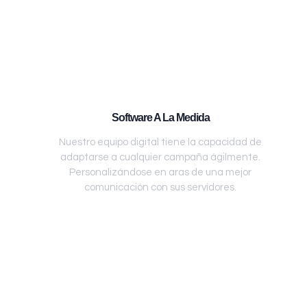
Software A La Medida
Nuestro equipo digital tiene la capacidad de
adaptarse a cualquier campaña ágilmente.
Personalizándose en aras de una mejor
comunicación con sus servidores.