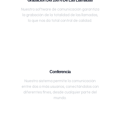
Grabación Del 100% De Las Llamadas
Nuestro software de comunicación garantiza
la grabación de la totalidad de las llamadas,
lo que nos da total control de calidad.
Conferencia
Nuestro sistema permite la comunicación
entre dos o más usuarios, conectándolos con
diferentes fines, desde cualquier parte del
mundo.