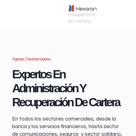
Recuperación
de Cartera
Agentes Transformadores
Expertos En
Administración Y
Recuperación De Cartera
En todos los sectores comerciales, desde la
banca y los servicios financieros
, hasta sector
de comunicaciones, seguros y sector solidario,