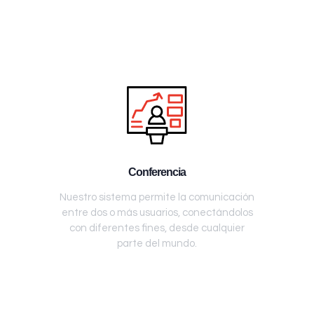
Conferencia
Nuestro sistema permite la comunicación
entre dos o más usuarios, conectándolos
con diferentes fines, desde cualquier
parte del mundo.