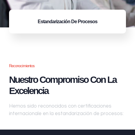
Estandarización
De Procesos
Reconocimientos
Nuestro Compromiso Con La
Excelencia
Hemos sido reconocidos con certificaciones
internacionale en la estandarización de procesos: