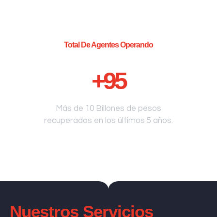
Total De Agentes Operando
+
95
Más de 10 Billones de pesos
recuperados en los últimos 5 años.
Nuestros Servicios