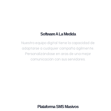
Software A La Medida
Nuestro equipo digital tiene la capacidad de
adaptarse a cualquier campaña ágilmente.
Personalizándose en aras de una mejor
comunicación con sus servidores.
Plataforma SMS Masivos