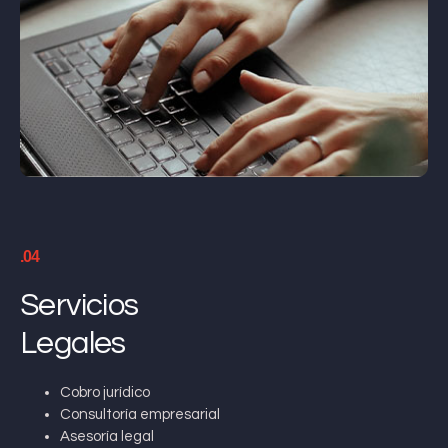
.04
Servicios
Legales
Cobro jurídico
Consultoría empresarial
Asesoría legal