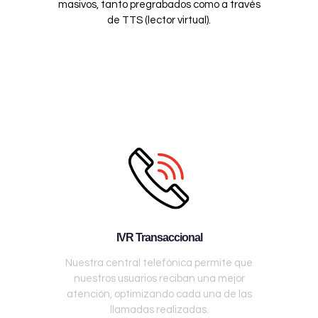
masivos, tanto pregrabados como a través
de TTS (lector virtual).
IVR Transaccional
Nuestra central telefónica permite que
nuestros usuarios reciban una mejor
atención, optimizando cada una de las
llamadas realizadas.