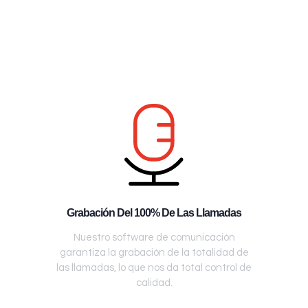
Grabación Del 100% De Las Llamadas
Nuestro software de comunicación
garantiza la grabación de la totalidad de
las llamadas, lo que nos da total control de
calidad.