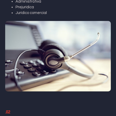
Administrativa
Prejurídica
Jurídico comercial
.02