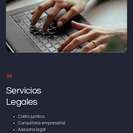
.04
Servicios
Legales
Cobro jurídico
Consultoría empresarial
Asesoría legal