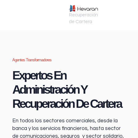
Recuperación
de Cartera
Agentes Transformadores
Expertos En
Administración Y
Recuperación De Cartera
En todos los sectores comerciales, desde la
banca y los servicios financieros
, hasta sector
de comunicaciones, seguros y sector solidario,