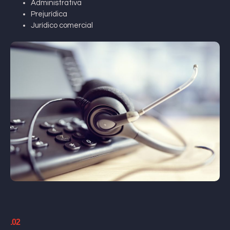
Administrativa
Prejurídica
Jurídico comercial
.02