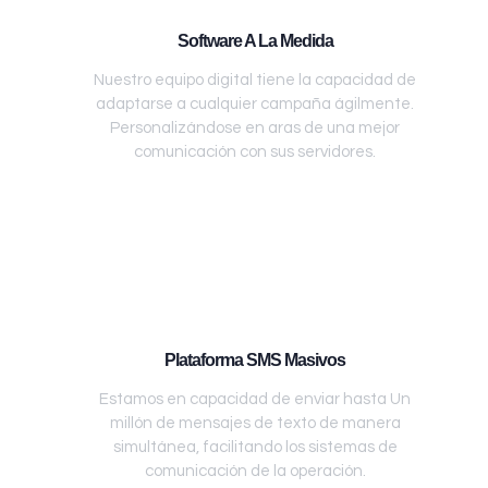
Software A La Medida
Nuestro equipo digital tiene la capacidad de
adaptarse a cualquier campaña ágilmente.
Personalizándose en aras de una mejor
comunicación con sus servidores.
Plataforma SMS Masivos
Estamos en capacidad de enviar hasta Un
millón de mensajes de texto de manera
simultánea, facilitando los sistemas de
comunicación de la operación.