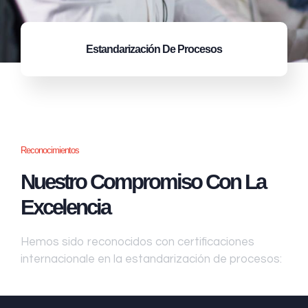
Estandarización
De Procesos
Reconocimientos
Nuestro Compromiso Con La
Excelencia
Hemos sido reconocidos con certificaciones
internacionale en la estandarización de procesos: