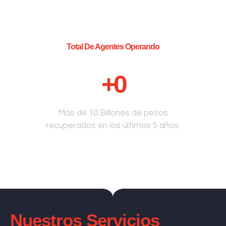
Total De Agentes Operando
+
0
Más de 10 Billones de pesos
recuperados en los últimos 5 años.
Nuestros Servicios