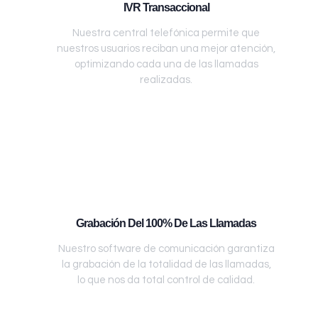
IVR Transaccional
Nuestra central telefónica permite que
nuestros usuarios reciban una mejor atención,
optimizando cada una de las llamadas
realizadas.
Grabación Del 100% De Las Llamadas
Nuestro software de comunicación garantiza
la grabación de la totalidad de las llamadas,
lo que nos da total control de calidad.