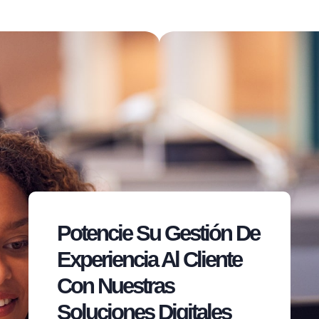
Potencie Su Gestión De
Experiencia Al Cliente
Con Nuestras
Soluciones Digitales