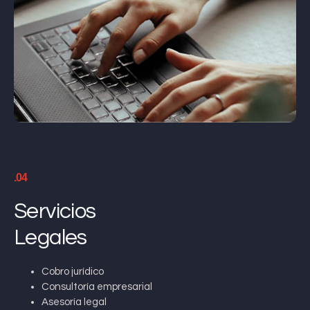
.04
Servicios
Legales
Cobro jurídico
Consultoría empresarial
Asesoría legal