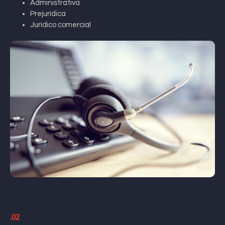
Administrativa
Prejurídica
Jurídico comercial
.02