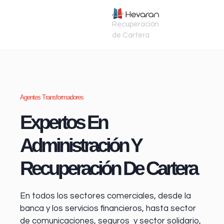
Recuperación
de Cartera
Agentes Transformadores
Expertos En
Administración Y
Recuperación De Cartera
En todos los sectores comerciales, desde la
banca y los servicios financieros
, hasta sector
de comunicaciones, seguros y sector solidario,