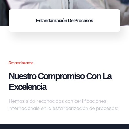
Estandarización
De Procesos
Reconocimientos
Nuestro Compromiso Con La
Excelencia
Hemos sido reconocidos con certificaciones
internacionale en la estandarización de procesos: