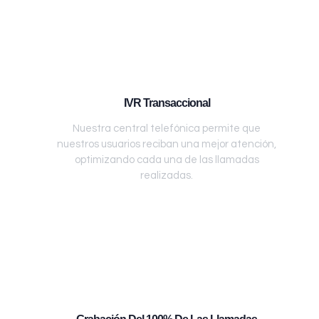
IVR Transaccional
Nuestra central telefónica permite que
nuestros usuarios reciban una mejor atención,
optimizando cada una de las llamadas
realizadas.