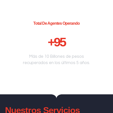
Total De Agentes Operando
+
95
Más de 10 Billones de pesos
recuperados en los últimos 5 años.
Nuestros Servicios