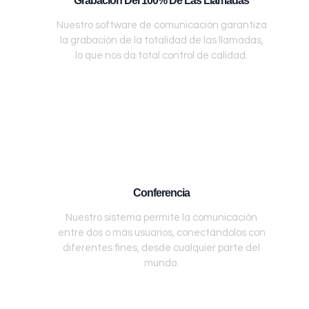
Grabación Del 100% De Las Llamadas
Nuestro software de comunicación garantiza
la grabación de la totalidad de las llamadas,
lo que nos da total control de calidad.
Conferencia
Nuestro sistema permite la comunicación
entre dos o más usuarios, conectándolos con
diferentes fines, desde cualquier parte del
mundo.