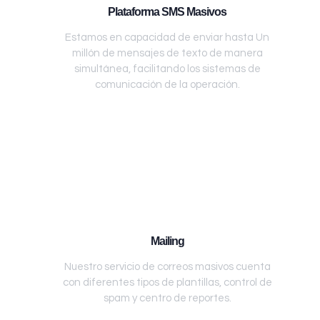
Plataforma SMS Masivos
Estamos en capacidad de enviar hasta Un
millón de mensajes de texto de manera
simultánea, facilitando los sistemas de
comunicación de la operación.
Mailing
Nuestro servicio de correos masivos cuenta
con diferentes tipos de plantillas, control de
spam y centro de reportes.