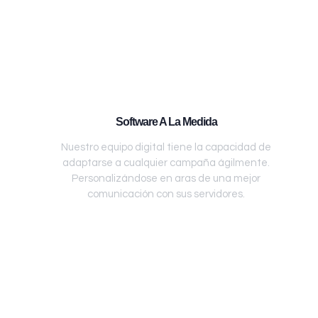
Software A La Medida
Nuestro equipo digital tiene la capacidad de
adaptarse a cualquier campaña ágilmente.
Personalizándose en aras de una mejor
comunicación con sus servidores.