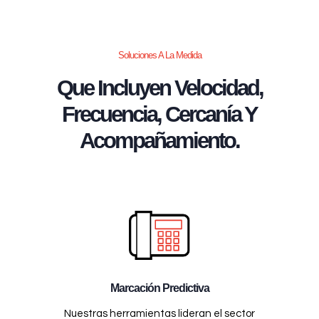
Soluciones A La Medida
Que Incluyen Velocidad,
Frecuencia, Cercanía Y
Acompañamiento.
Marcación Predictiva
Nuestras herramientas lideran el sector