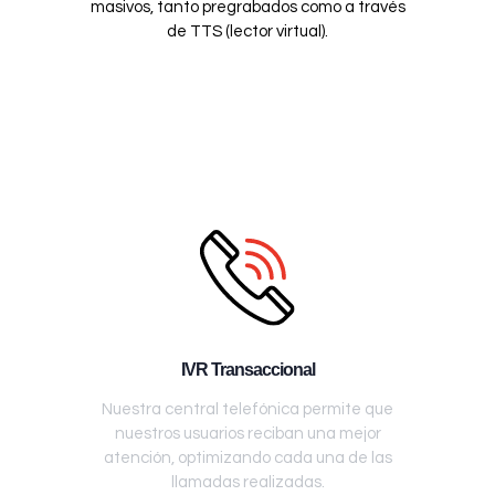
masivos, tanto pregrabados como a través
de TTS (lector virtual).
IVR Transaccional
Nuestra central telefónica permite que
nuestros usuarios reciban una mejor
atención, optimizando cada una de las
llamadas realizadas.