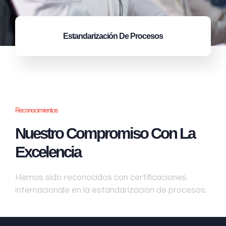
Estandarización
De Procesos
Reconocimientos
Nuestro Compromiso Con La
Excelencia
Hemos sido reconocidos con certificaciones
internacionale en la estandarización de procesos: