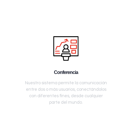
Conferencia
Nuestro sistema permite la comunicación
entre dos o más usuarios, conectándolos
con diferentes fines, desde cualquier
parte del mundo.