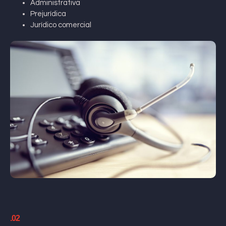
Administrativa
Prejurídica
Jurídico comercial
.02