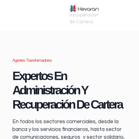
Recuperación
de Cartera
Agentes Transformadores
Expertos En
Administración Y
Recuperación De Cartera
En todos los sectores comerciales, desde la
banca y los servicios financieros
, hasta sector
de comunicaciones, seguros y sector solidario,