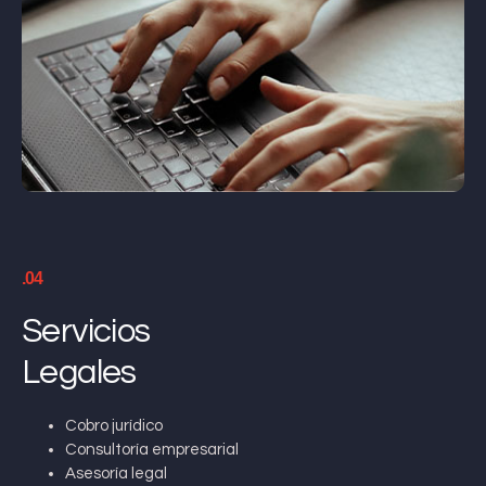
.04
Servicios
Legales
Cobro jurídico
Consultoría empresarial
Asesoría legal