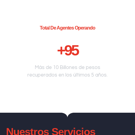
Total De Agentes Operando
+
95
Más de 10 Billones de pesos
recuperados en los últimos 5 años.
Nuestros Servicios