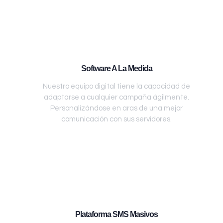
Software A La Medida
Nuestro equipo digital tiene la capacidad de
adaptarse a cualquier campaña ágilmente.
Personalizándose en aras de una mejor
comunicación con sus servidores.
Plataforma SMS Masivos