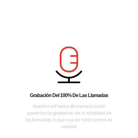
Grabación Del 100% De Las Llamadas
Nuestro software de comunicación
garantiza la grabación de la totalidad de
las llamadas, lo que nos da total control de
calidad.