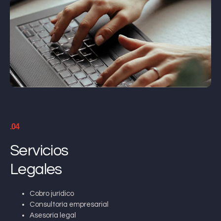
.04
Servicios
Legales
Cobro jurídico
Consultoría empresarial
Asesoría legal