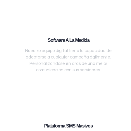
Software A La Medida
Nuestro equipo digital tiene la capacidad de
adaptarse a cualquier campaña ágilmente.
Personalizándose en aras de una mejor
comunicación con sus servidores.
Plataforma SMS Masivos