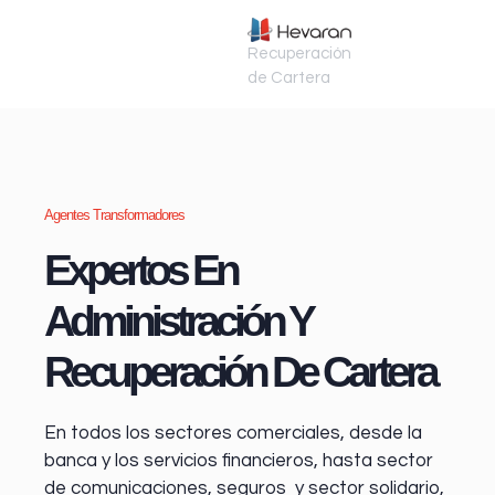
Recuperación
de Cartera
Agentes Transformadores
Expertos En
Administración Y
Recuperación De Cartera
En todos los sectores comerciales, desde la
banca y los servicios financieros
, hasta sector
de comunicaciones, seguros y sector solidario,