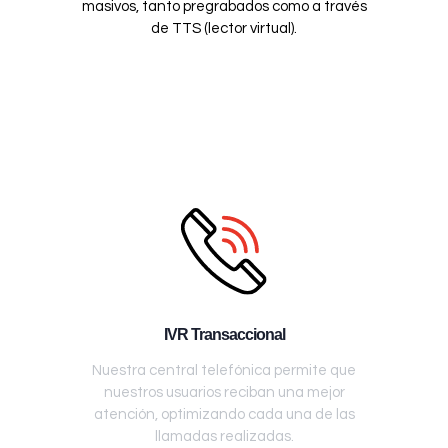
masivos, tanto pregrabados como a través
de TTS (lector virtual).
IVR Transaccional
Nuestra central telefónica permite que
nuestros usuarios reciban una mejor
atención, optimizando cada una de las
llamadas realizadas.