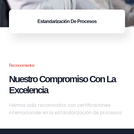
Estandarización
De Procesos
Reconocimientos
Nuestro Compromiso Con La
Excelencia
Hemos sido reconocidos con certificaciones
internacionale en la estandarización de procesos: