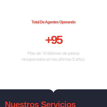
Total De Agentes Operando
+
95
Más de 10 Billones de pesos
recuperados en los últimos 5 años.
Nuestros Servicios