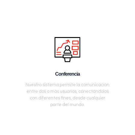
Conferencia
Nuestro sistema permite la comunicación
entre dos o más usuarios, conectándolos
con diferentes fines, desde cualquier
parte del mundo.