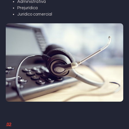
Administrativa
Prejurídica
Jurídico comercial
.02