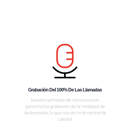
Grabación Del 100% De Las Llamadas
Nuestro software de comunicación
garantiza la grabación de la totalidad de
las llamadas, lo que nos da total control de
calidad.