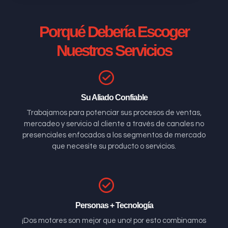
Porqué Debería Escoger
Nuestros Servicios
Su Aliado Confiable
Trabajamos para potenciar sus procesos de ventas,
mercadeo y servicio al cliente a través de canales no
presenciales enfocados a los segmentos de mercado
que necesite su producto o servicios.
Personas + Tecnología
¡Dos motores son mejor que uno! por esto combinamos