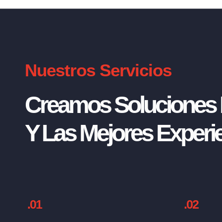
Nuestros Servicios
Creamos Soluciones I
Y Las Mejores Experie
.01
.02