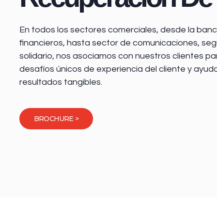
En todos los sectores comerciales, desde la
banca
financieros
, hasta sector de comunicaciones, seg
solidario, nos asociamos con nuestros clientes pa
desafíos únicos de experiencia del cliente y ayud
resultados tangibles.
BROCHURE >