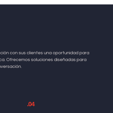
ión con sus clientes una oportunidad para
arca. Ofrecemos soluciones diseñadas para
nversación.
.04