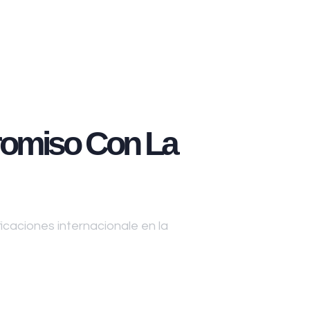
omiso Con La
caciones internacionale en la