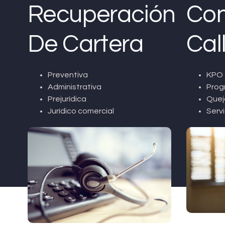
Recuperación
Con
De Cartera
Cal
Preventiva
KPO 
Administrativa
Prog
Prejurídica
Quej
Jurídico comercial
Servi