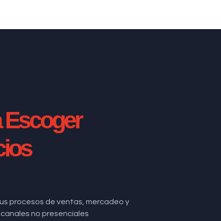
a Escoger
cios
us procesos de ventas, mercadeo y
de canales no presenciales