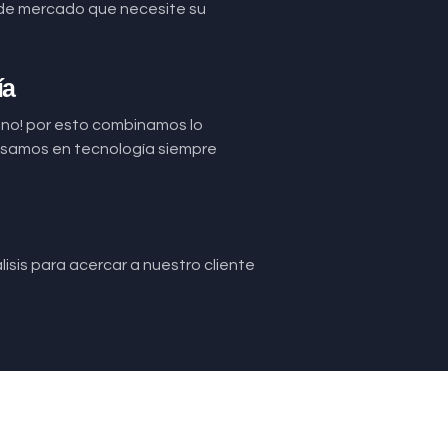
de mercado que necesite su
ía
uno! por esto combinamos lo
basamos en tecnología siempre
isis para acercar a nuestro cliente