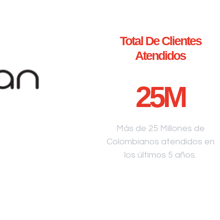
Total De Clientes
Atendidos
25
M
Más de 25 Millones de
Colombianos atendidos en
los últimos 5 años.