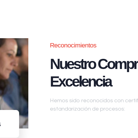
Reconocimientos
Nuestro Compr
Excelencia
Hemos sido reconocidos con certifi
estandarización de procesos:
s