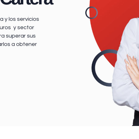
 y los servicios
uros y sector
ra superar sus
arlos a obtener