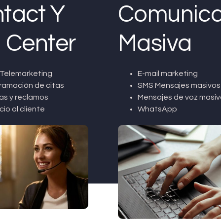
tact Y
Comunica
l Center
Masiva
Telemarketing
E-mail marketing
ramación de citas
SMS Mensajes masivos
as y reclamos
Mensajes de voz masiv
cio al cliente
WhatsApp