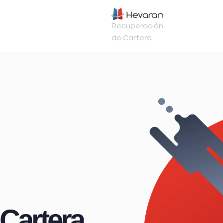
Recuperación
de Cartera
Cartera