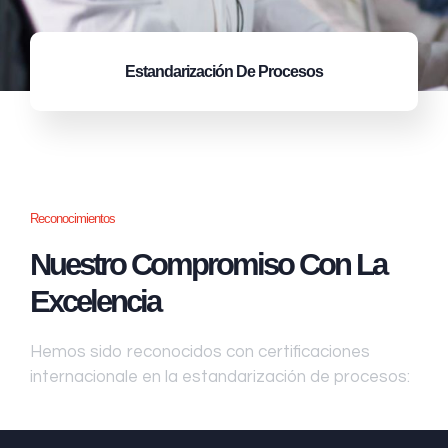
Estandarización
De Procesos
Reconocimientos
Nuestro Compromiso Con La
Excelencia
Hemos sido reconocidos con certificaciones
internacionale en la estandarización de procesos: