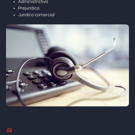
Administrativa
Prejurídica
Jurídico comercial
.02