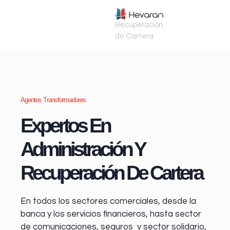
Recuperación
de Cartera
Agentes Transformadores
Expertos En
Administración Y
Recuperación De Cartera
En todos los sectores comerciales, desde la
banca y los servicios financieros
, hasta sector
de comunicaciones, seguros y sector solidario,