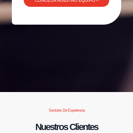
CONOZCA NUESTRO EQUIPO >
Sectores De Experiencia
Nuestros Clientes