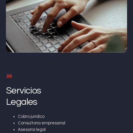
.04
Servicios
Legales
Cobro jurídico
Consultoría empresarial
Asesoría legal