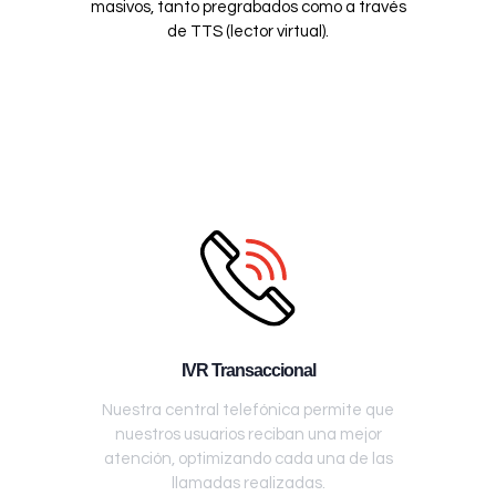
masivos, tanto pregrabados como a través
de TTS (lector virtual).
IVR Transaccional
Nuestra central telefónica permite que
nuestros usuarios reciban una mejor
atención, optimizando cada una de las
llamadas realizadas.