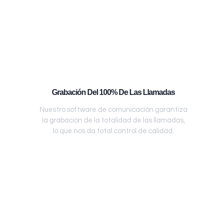
Grabación Del 100% De Las Llamadas
Nuestro software de comunicación garantiza
la grabación de la totalidad de las llamadas,
lo que nos da total control de calidad.