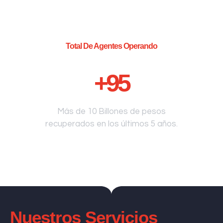
Total De Agentes Operando
+
95
Más de 10 Billones de pesos
recuperados en los últimos 5 años.
Nuestros Servicios