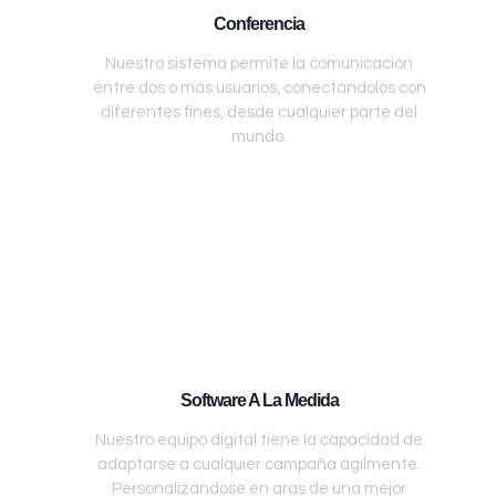
Conferencia
Nuestro sistema permite la comunicación
entre dos o más usuarios, conectándolos con
diferentes fines, desde cualquier parte del
mundo.
Software A La Medida
Nuestro equipo digital tiene la capacidad de
adaptarse a cualquier campaña ágilmente.
Personalizándose en aras de una mejor