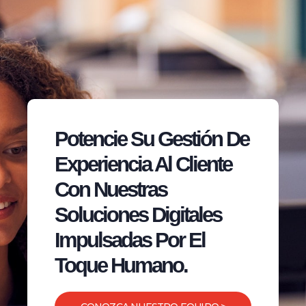
Potencie Su Gestión De
Experiencia Al Cliente
Con Nuestras
Soluciones Digitales
Impulsadas Por El
Toque Humano.