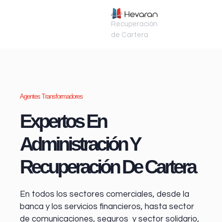
Recuperación
de Cartera
Agentes Transformadores
Expertos En
Administración Y
Recuperación De Cartera
En todos los sectores comerciales, desde la
banca y los servicios financieros
, hasta sector
de comunicaciones, seguros y sector solidario,