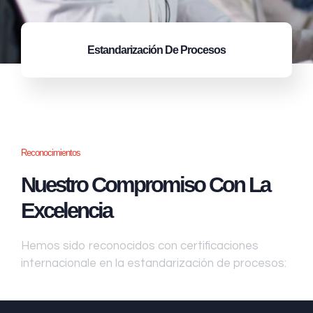
Estandarización
De Procesos
Reconocimientos
Nuestro Compromiso Con La
Excelencia
Hemos sido reconocidos con certificaciones
internacionale en la estandarización de procesos: