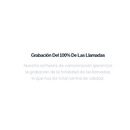
Grabación Del 100% De Las Llamadas
Nuestro software de comunicación garantiza
la grabación de la totalidad de las llamadas,
lo que nos da total control de calidad.