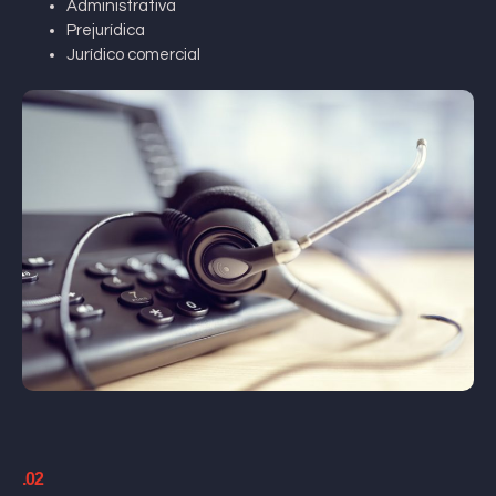
Administrativa
Prejurídica
Jurídico comercial
.02