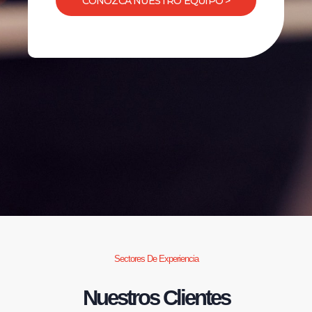
CONOZCA NUESTRO EQUIPO >
Sectores De Experiencia
Nuestros Clientes