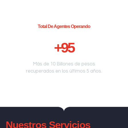
Total De Agentes Operando
+
95
Más de 10 Billones de pesos
recuperados en los últimos 5 años.
Nuestros Servicios