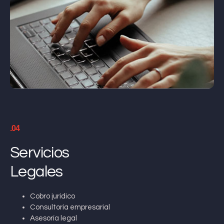
.04
Servicios
Legales
Cobro jurídico
Consultoría empresarial
Asesoría legal