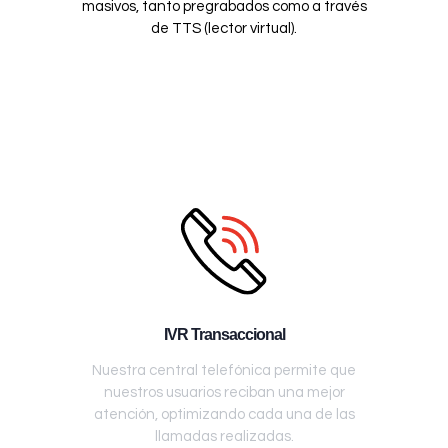
masivos, tanto pregrabados como a través
de TTS (lector virtual).
IVR Transaccional
Nuestra central telefónica permite que
nuestros usuarios reciban una mejor
atención, optimizando cada una de las
llamadas realizadas.