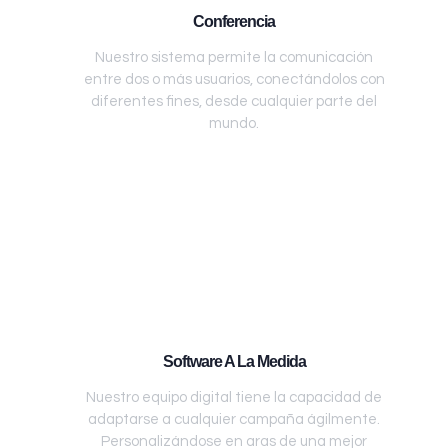
Conferencia
Nuestro sistema permite la comunicación
entre dos o más usuarios, conectándolos con
diferentes fines, desde cualquier parte del
mundo.
Software A La Medida
Nuestro equipo digital tiene la capacidad de
adaptarse a cualquier campaña ágilmente.
Personalizándose en aras de una mejor