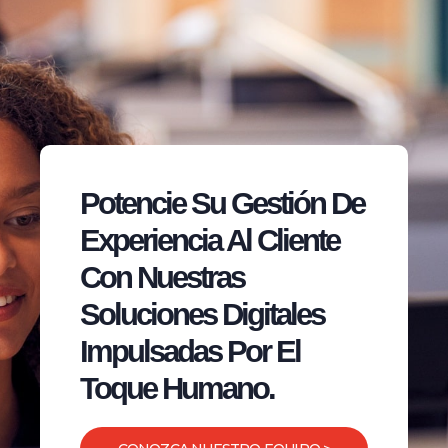
Potencie Su Gestión De
Experiencia Al Cliente
Con Nuestras
Soluciones Digitales
Impulsadas Por El
Toque Humano.