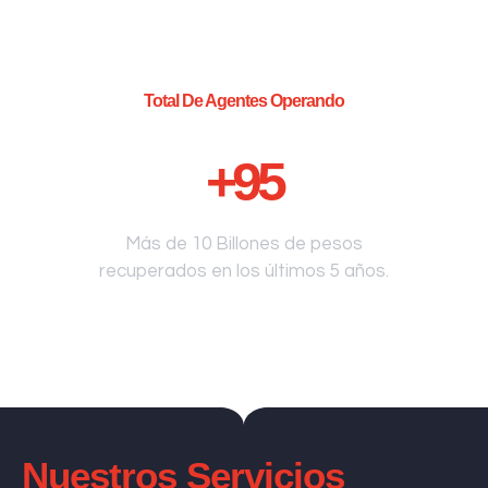
Total De Agentes Operando
+
95
Más de 10 Billones de pesos
recuperados en los últimos 5 años.
Nuestros Servicios