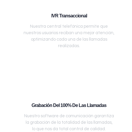
IVR Transaccional
Nuestra central telefónica permite que
nuestros usuarios reciban una mejor atención,
optimizando cada una de las llamadas
realizadas.
Grabación Del 100% De Las Llamadas
Nuestro software de comunicación garantiza
la grabación de la totalidad de las llamadas,
lo que nos da total control de calidad.