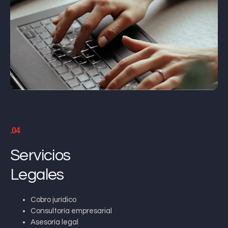
.04
Servicios
Legales
Cobro jurídico
Consultoría empresarial
Asesoría legal