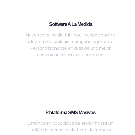
Software A La Medida
Nuestro equipo digital tiene la capacidad de
adaptarse a cualquier campaña ágilmente.
Personalizándose en aras de una mejor
comunicación con sus servidores.
Plataforma SMS Masivos
Estamos en capacidad de enviar hasta Un
millón de mensajes de texto de manera