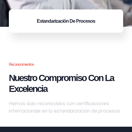
Estandarización
De Procesos
Reconocimientos
Nuestro Compromiso Con La
Excelencia
Hemos sido reconocidos con certificaciones
internacionale en la estandarización de procesos: