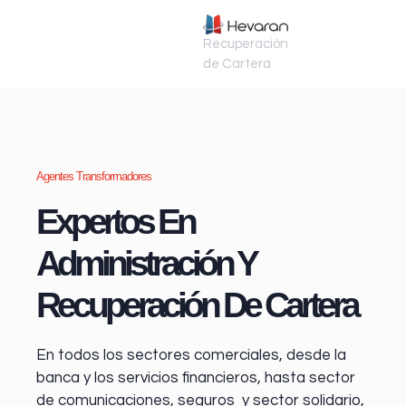
Recuperación
de Cartera
Agentes Transformadores
Expertos En
Administración Y
Recuperación De Cartera
En todos los sectores comerciales, desde la
banca y los servicios financieros
, hasta sector
de comunicaciones, seguros y sector solidario,