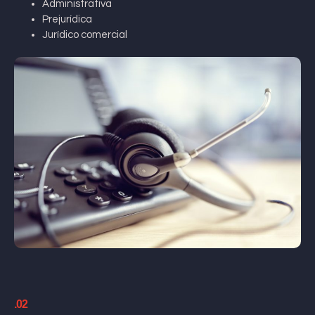
Administrativa
Prejurídica
Jurídico comercial
.02