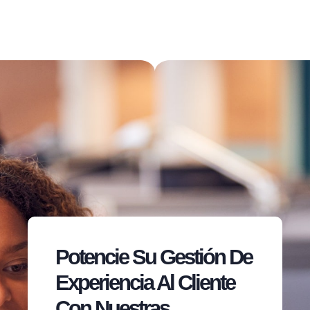
Potencie Su Gestión De
Experiencia Al Cliente
Con Nuestras