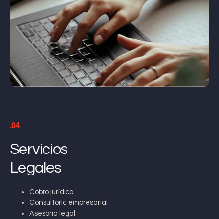
.04
Servicios
Legales
Cobro jurídico
Consultoría empresarial
Asesoría legal