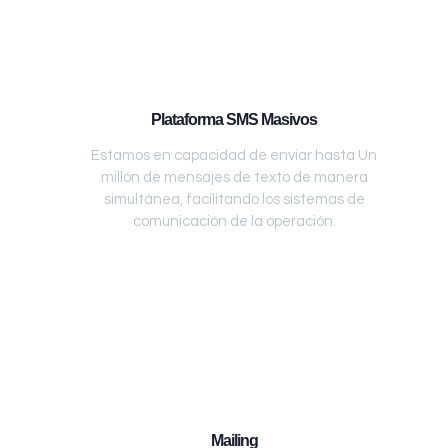
Plataforma SMS Masivos
Estamos en capacidad de enviar hasta Un
millón de mensajes de texto de manera
simultánea, facilitando los sistemas de
comunicación de la operación.
Mailing