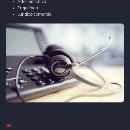
Administrativa
Prejurídica
Jurídico comercial
.02