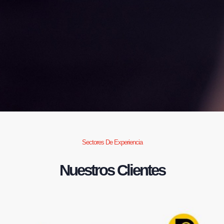
Sectores De Experiencia
Nuestros Clientes