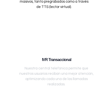
masivos, tanto pregrabados como a través
de TTS (lector virtual).
IVR Transaccional
Nuestra central telefónica permite que
nuestros usuarios reciban una mejor atención,
optimizando cada una de las llamadas
realizadas.