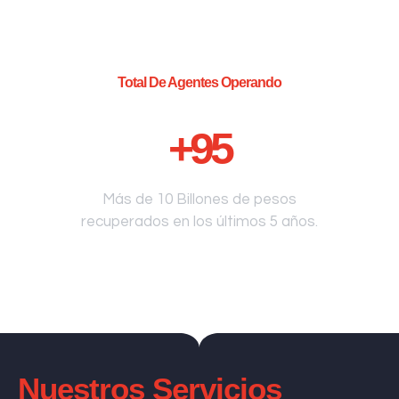
Total De Agentes Operando
+
95
Más de 10 Billones de pesos
recuperados en los últimos 5 años.
Nuestros Servicios