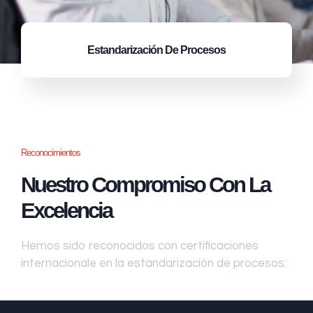
Estandarización
De Procesos
Reconocimientos
Nuestro Compromiso Con La
Excelencia
Hemos sido reconocidos con certificaciones
internacionale en la estandarización de procesos: