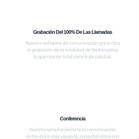
Grabación Del 100% De Las Llamadas
Nuestro software de comunicación garantiza
la grabación de la totalidad de las llamadas,
lo que nos da total control de calidad.
Conferencia
Nuestro sistema permite la comunicación
entre dos o más usuarios, conectándolos con