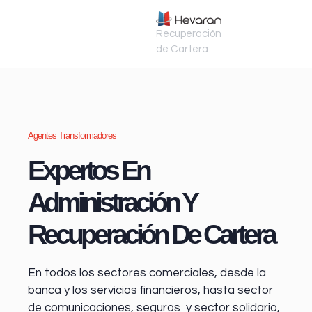
Recuperación
de Cartera
Agentes Transformadores
Expertos En
Administración Y
Recuperación De Cartera
En todos los sectores comerciales, desde la
banca y los servicios financieros
, hasta sector
de comunicaciones, seguros y sector solidario,