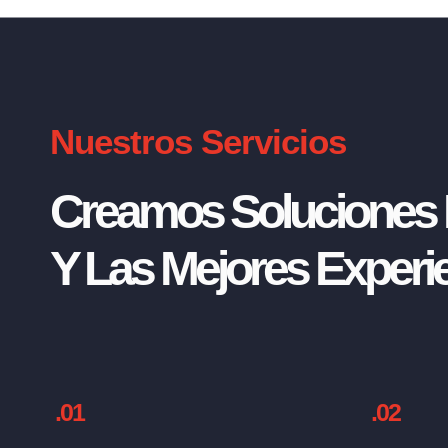
Nuestros Servicios
Creamos Soluciones I
Y Las Mejores Experie
.01
.02