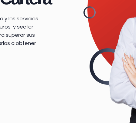
 y los servicios
uros y sector
ra superar sus
arlos a obtener