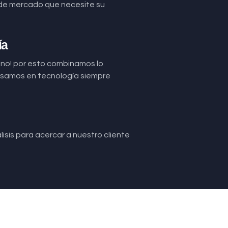
de mercado que necesite su
ía
uno! por esto combinamos lo
basamos en tecnología siempre
isis para acercar a nuestro cliente