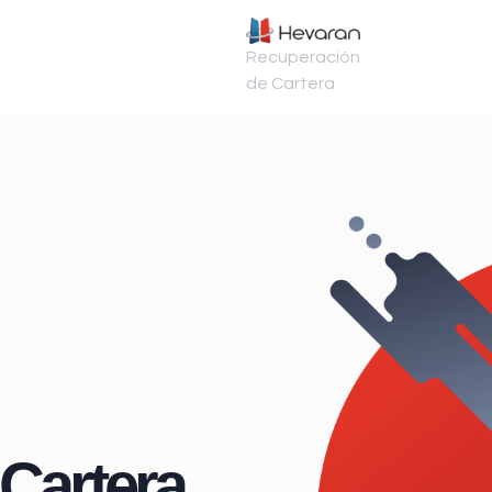
Recuperación
de Cartera
Cartera