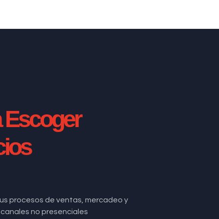
a Escoger
cios
us procesos de ventas, mercadeo y
de canales no presenciales