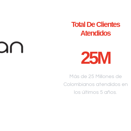
Total De Clientes
Atendidos
25
M
Más de 25 Millones de
Colombianos atendidos en
los últimos 5 años.