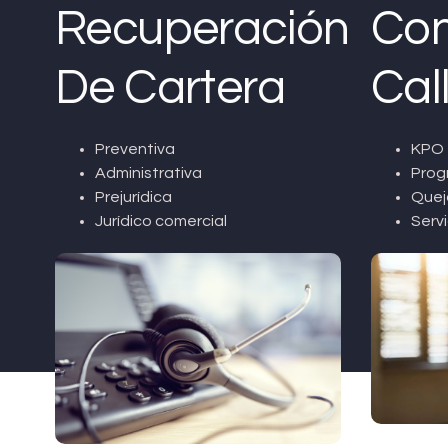
Recuperación
Con
De Cartera
Cal
Preventiva
KPO 
Administrativa
Prog
Prejurídica
Quej
Jurídico comercial
Servi