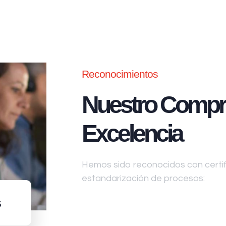
Reconocimientos
Nuestro Compr
Excelencia
Hemos sido reconocidos con certifi
estandarización de procesos:
s