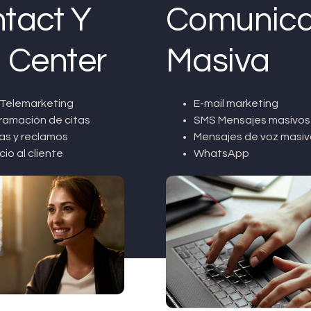
tact Y
Comunica
l Center
Masiva
Telemarketing
E-mail marketing
ramación de citas
SMS Mensajes masivos
as y reclamos
Mensajes de voz masiv
cio al cliente
WhatsApp