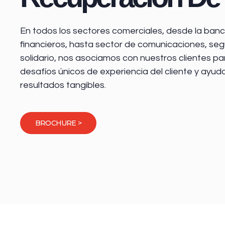
En todos los sectores comerciales, desde la
banca
financieros
, hasta sector de comunicaciones, seg
solidario, nos asociamos con nuestros clientes pa
desafíos únicos de experiencia del cliente y ayud
resultados tangibles.
BROCHURE >