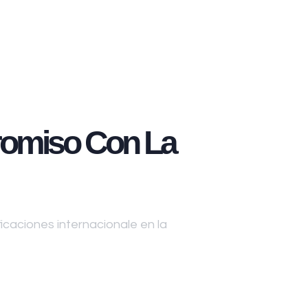
omiso Con La
caciones internacionale en la