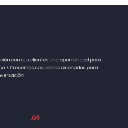
ión con sus clientes una oportunidad para
arca. Ofrecemos soluciones diseñadas para
nversación.
.04