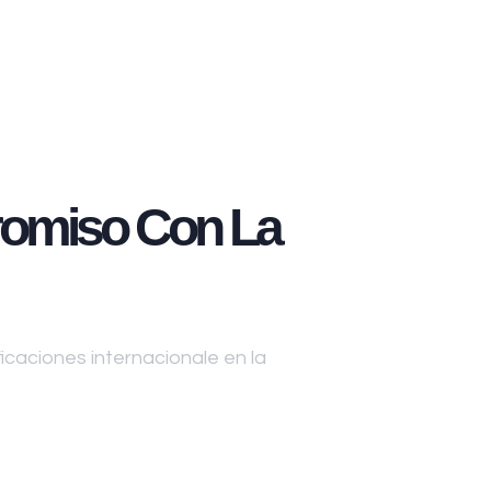
omiso Con La
caciones internacionale en la