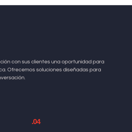
ión con sus clientes una oportunidad para
arca. Ofrecemos soluciones diseñadas para
nversación.
.04