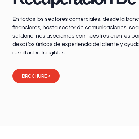
En todos los sectores comerciales, desde la
banca
financieros
, hasta sector de comunicaciones, seg
solidario, nos asociamos con nuestros clientes pa
desafíos únicos de experiencia del cliente y ayud
resultados tangibles.
BROCHURE >