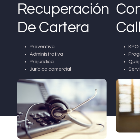
Recuperación
Con
De Cartera
Cal
Preventiva
KPO 
Administrativa
Prog
Prejurídica
Quej
Jurídico comercial
Servi