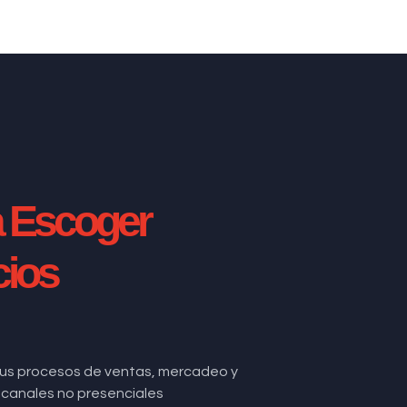
a Escoger
cios
us procesos de ventas, mercadeo y
de canales no presenciales