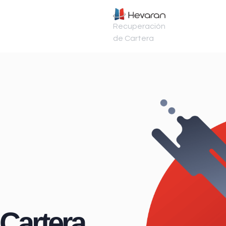
Recuperación
de Cartera
Cartera