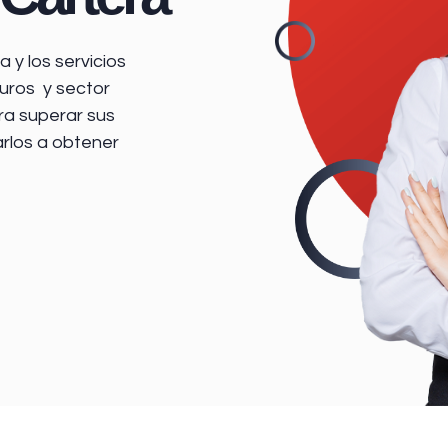
 y los servicios
uros y sector
ra superar sus
arlos a obtener