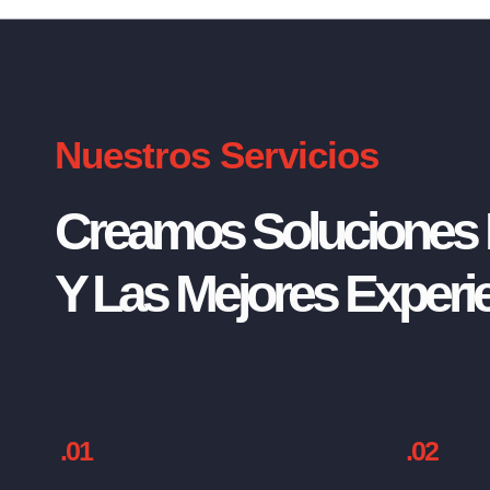
Nuestros Servicios
Creamos Soluciones I
Y Las Mejores Experie
.01
.02