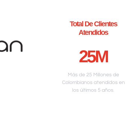
Total De Clientes
Atendidos
25
M
Más de 25 Millones de
Colombianos atendidos en
los últimos 5 años.