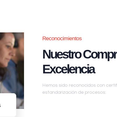
Reconocimientos
Nuestro Compr
Excelencia
Hemos sido reconocidos con certifi
estandarización de procesos:
s