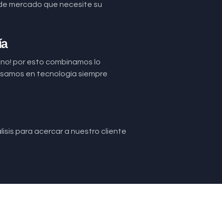
de mercado que necesite su
ía
uno! por esto combinamos lo
basamos en tecnología siempre
isis para acercar a nuestro cliente