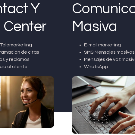
tact Y
Comunica
l Center
Masiva
Telemarketing
E-mail marketing
ramación de citas
SMS Mensajes masivos
as y reclamos
Mensajes de voz masiv
cio al cliente
WhatsApp