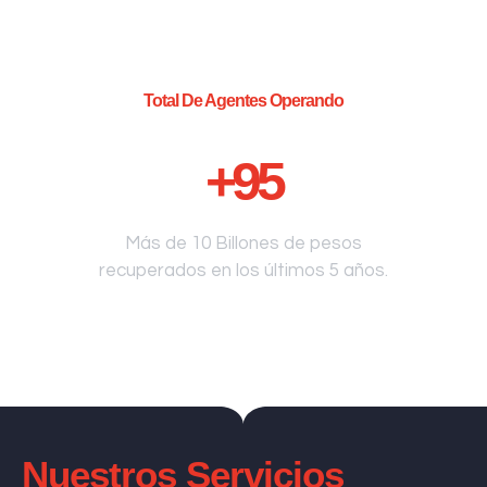
Total De Agentes Operando
+
95
Más de 10 Billones de pesos
recuperados en los últimos 5 años.
Nuestros Servicios