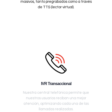
masivos, tanto pregrabados como a través
de TTS (lector virtual).
IVR Transaccional
Nuestra central telefónica permite que
nuestros usuarios reciban una mejor
atención, optimizando cada una de las
llamadas realizadas.