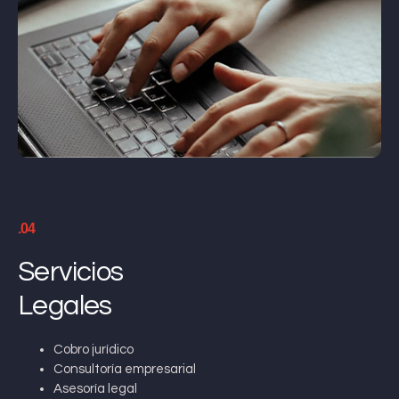
.04
Servicios
Legales
Cobro jurídico
Consultoría empresarial
Asesoría legal