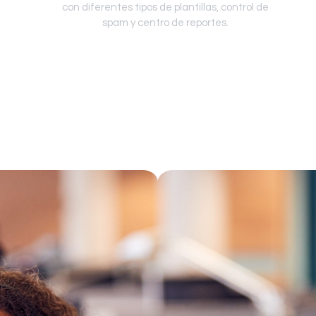
con diferentes tipos de plantillas, control de
spam y centro de reportes.