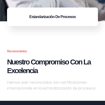
Estandarización
De Procesos
Reconocimientos
Nuestro Compromiso Con La
Excelencia
Hemos sido reconocidos con certificaciones
internacionale en la estandarización de procesos: