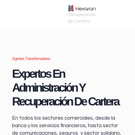
Recuperación
de Cartera
Agentes Transformadores
Expertos En
Administración Y
Recuperación De Cartera
En todos los sectores comerciales, desde la
banca y los servicios financieros
, hasta sector
de comunicaciones, seguros y sector solidario,