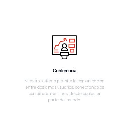
Conferencia
Nuestro sistema permite la comunicación
entre dos o más usuarios, conectándolos
con diferentes fines, desde cualquier
parte del mundo.