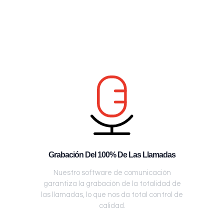
Grabación Del 100% De Las Llamadas
Nuestro software de comunicación
garantiza la grabación de la totalidad de
las llamadas, lo que nos da total control de
calidad.