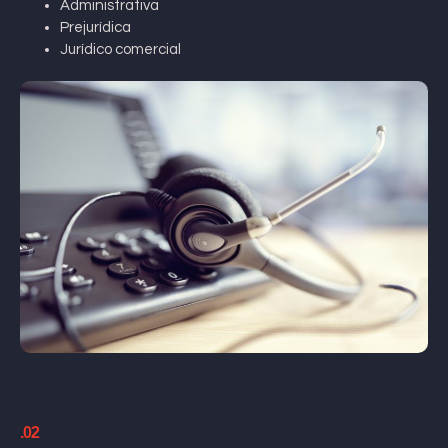
Administrativa
Prejurídica
Jurídico comercial
.02