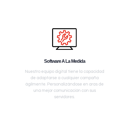
Software A La Medida
Nuestro equipo digital tiene la capacidad
de adaptarse a cualquier campaña
ágilmente. Personalizándose en aras de
una mejor comunicación con sus
servidores.