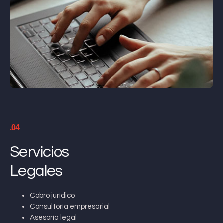
.04
Servicios
Legales
Cobro jurídico
Consultoría empresarial
Asesoría legal