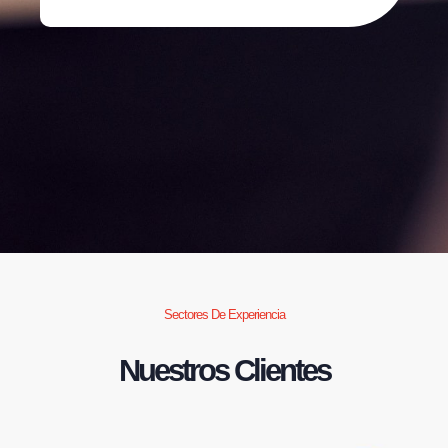
Sectores De Experiencia
Nuestros Clientes