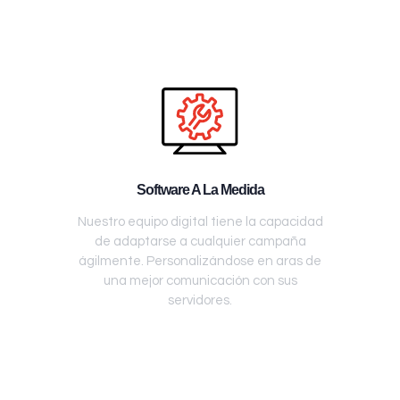
Software A La Medida
Nuestro equipo digital tiene la capacidad
de adaptarse a cualquier campaña
ágilmente. Personalizándose en aras de
una mejor comunicación con sus
servidores.