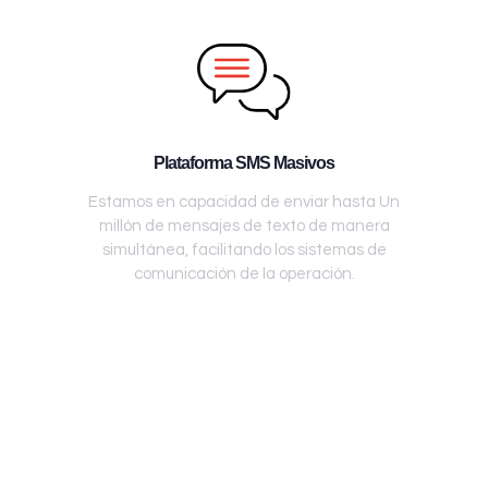
Plataforma SMS Masivos
Estamos en capacidad de enviar hasta Un
millón de mensajes de texto de manera
simultánea, facilitando los sistemas de
comunicación de la operación.