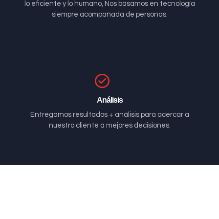
lo eficiente y lo humano, Nos basamos en tecnología
siempre acompañada de personas.
Análisis
Entregamos resultados + análisis para acercar a
nuestro cliente a mejores decisiones.