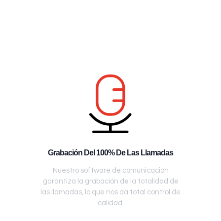
Grabación Del 100% De Las Llamadas
Nuestro software de comunicación
garantiza la grabación de la totalidad de
las llamadas, lo que nos da total control de
calidad.