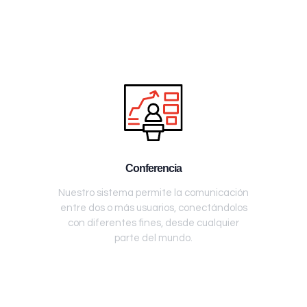
Conferencia
Nuestro sistema permite la comunicación
entre dos o más usuarios, conectándolos
con diferentes fines, desde cualquier
parte del mundo.