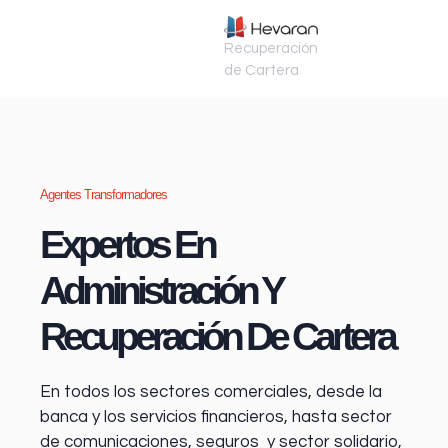
Recuperación
de Cartera
Agentes Transformadores
Expertos En
Administración Y
Recuperación De Cartera
En todos los sectores comerciales, desde la
banca y los servicios financieros
, hasta sector
de comunicaciones, seguros y sector solidario,