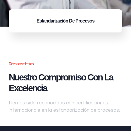
Estandarización
De Procesos
Reconocimientos
Nuestro Compromiso Con La
Excelencia
Hemos sido reconocidos con certificaciones
internacionale en la estandarización de procesos: