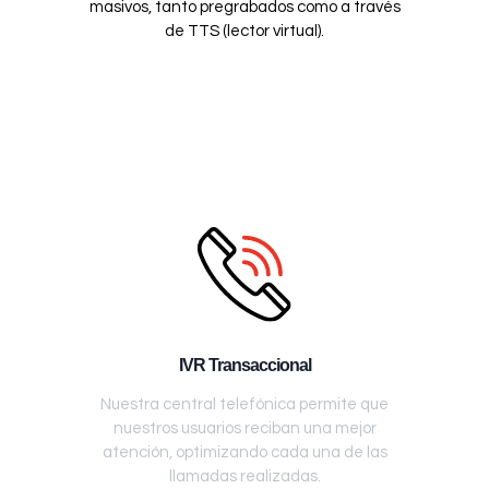
masivos, tanto pregrabados como a través
de TTS (lector virtual).
IVR Transaccional
Nuestra central telefónica permite que
nuestros usuarios reciban una mejor
atención, optimizando cada una de las
llamadas realizadas.