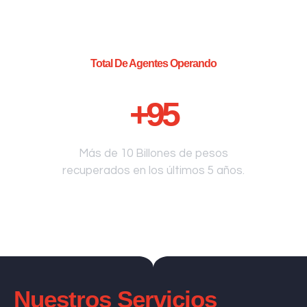
Total De Agentes Operando
+
95
Más de 10 Billones de pesos
recuperados en los últimos 5 años.
Nuestros Servicios