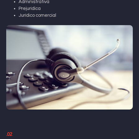
Administrativa
Prejurídica
Jurídico comercial
.02