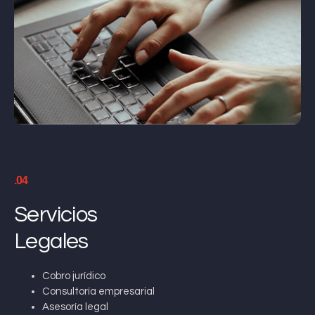
.04
Servicios
Legales
Cobro jurídico
Consultoría empresarial
Asesoría legal