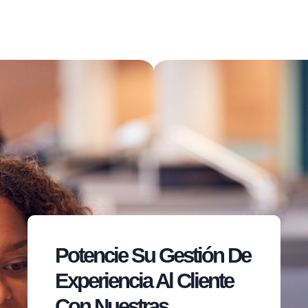
Potencie Su Gestión De
Experiencia Al Cliente
Con Nuestras