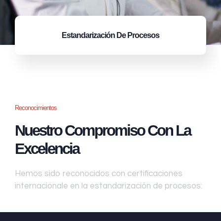
Estandarización
De Procesos
Reconocimientos
Nuestro Compromiso Con La
Excelencia
Hemos sido reconocidos con certificaciones
internacionale en la estandarización de procesos: