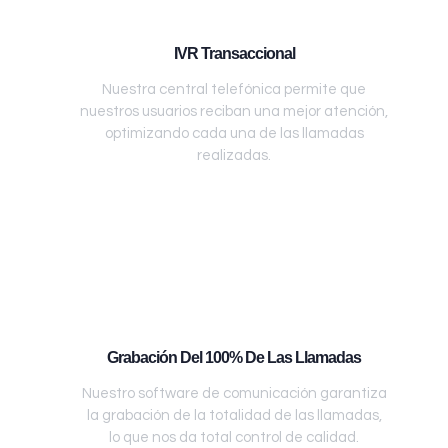
IVR Transaccional
Nuestra central telefónica permite que
nuestros usuarios reciban una mejor atención,
optimizando cada una de las llamadas
realizadas.
Grabación Del 100% De Las Llamadas
Nuestro software de comunicación garantiza
la grabación de la totalidad de las llamadas,
lo que nos da total control de calidad.