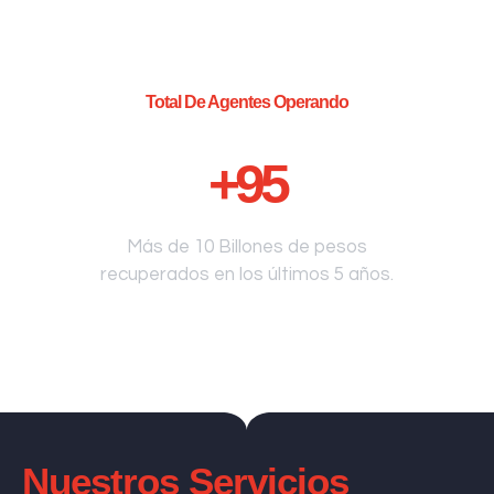
Total De Agentes Operando
+
95
Más de 10 Billones de pesos
recuperados en los últimos 5 años.
Nuestros Servicios