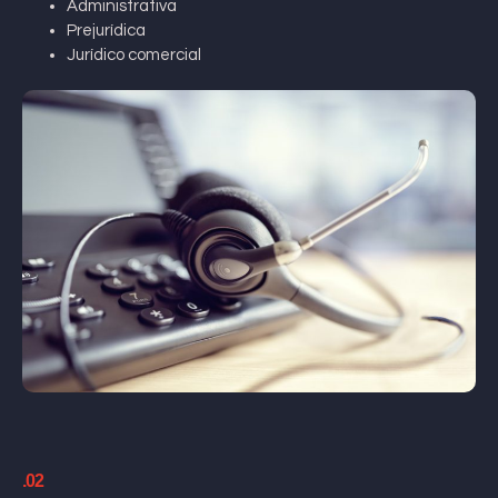
Administrativa
Prejurídica
Jurídico comercial
.02