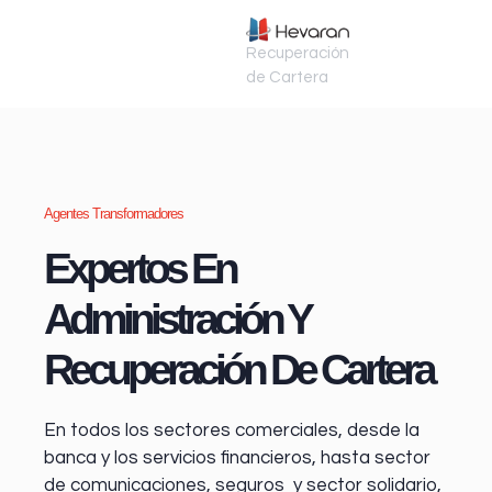
Recuperación
de Cartera
Agentes Transformadores
Expertos En
Administración Y
Recuperación De Cartera
En todos los sectores comerciales, desde la
banca y los servicios financieros
, hasta sector
de comunicaciones, seguros y sector solidario,