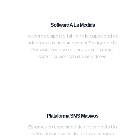
Software A La Medida
Nuestro equipo digital tiene la capacidad de
adaptarse a cualquier campaña ágilmente.
Personalizándose en aras de una mejor
comunicación con sus servidores.
Plataforma SMS Masivos
Estamos en capacidad de enviar hasta Un
millón de mensajes de texto de manera