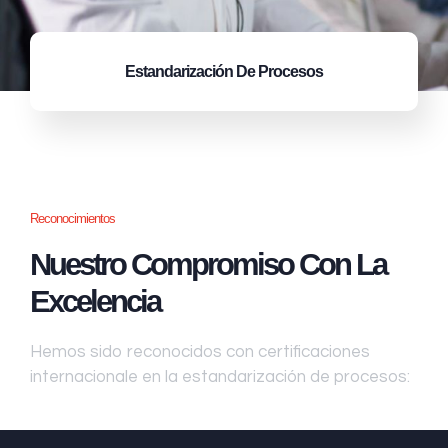
Estandarización
De Procesos
Reconocimientos
Nuestro Compromiso Con La
Excelencia
Hemos sido reconocidos con certificaciones
internacionale en la estandarización de procesos: