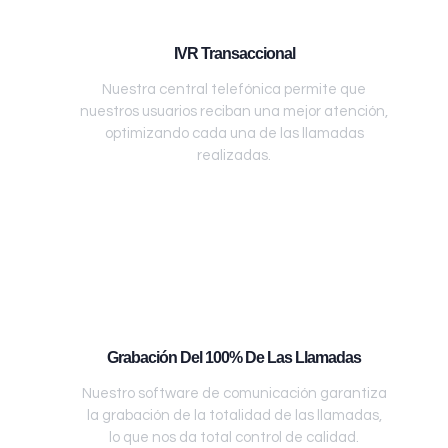
IVR Transaccional
Nuestra central telefónica permite que
nuestros usuarios reciban una mejor atención,
optimizando cada una de las llamadas
realizadas.
Grabación Del 100% De Las Llamadas
Nuestro software de comunicación garantiza
la grabación de la totalidad de las llamadas,
lo que nos da total control de calidad.