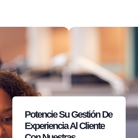
Potencie Su Gestión De
Experiencia Al Cliente
Con Nuestras