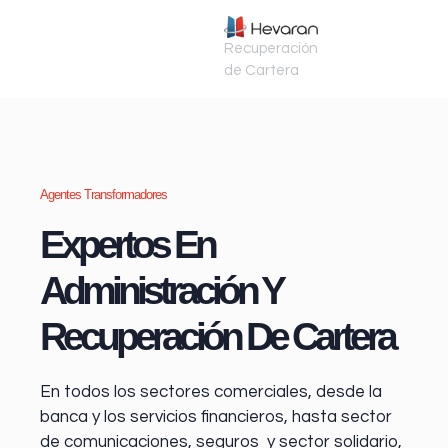
Recuperación
de Cartera
Agentes Transformadores
Expertos En
Administración Y
Recuperación De Cartera
En todos los sectores comerciales, desde la
banca y los servicios financieros
, hasta sector
de comunicaciones, seguros y sector solidario,