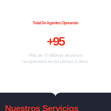
Total De Agentes Operando
+
95
Más de 10 Billones de pesos
recuperados en los últimos 5 años.
Nuestros Servicios