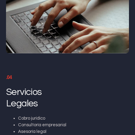
.04
Servicios
Legales
Cobro jurídico
Consultoría empresarial
Asesoría legal