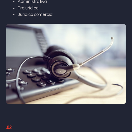
Administrativa
Prejurídica
Jurídico comercial
.02