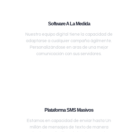
Software A La Medida
Nuestro equipo digital tiene la capacidad de
adaptarse a cualquier campaña ágilmente.
Personalizándose en aras de una mejor
comunicación con sus servidores.
Plataforma SMS Masivos
Estamos en capacidad de enviar hasta Un
millón de mensajes de texto de manera