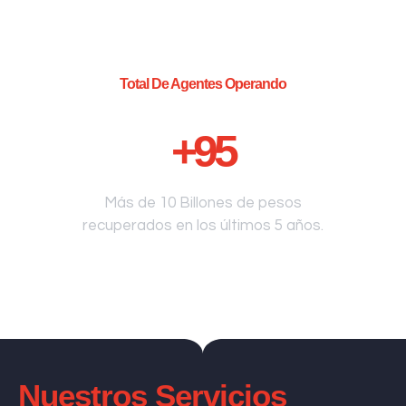
Total De Agentes Operando
+
95
Más de 10 Billones de pesos
recuperados en los últimos 5 años.
Nuestros Servicios