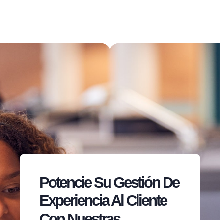
Potencie Su Gestión De
Experiencia Al Cliente
Con Nuestras