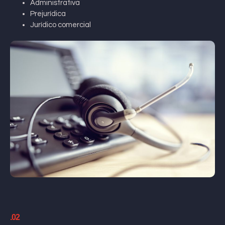
Administrativa
Prejurídica
Jurídico comercial
.02