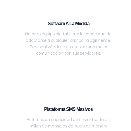
Software A La Medida
Nuestro equipo digital tiene la capacidad de
adaptarse a cualquier campaña ágilmente.
Personalizándose en aras de una mejor
comunicación con sus servidores.
Plataforma SMS Masivos
Estamos en capacidad de enviar hasta Un
millón de mensajes de texto de manera