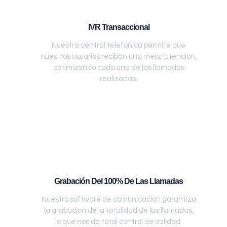
IVR Transaccional
Nuestra central telefónica permite que
nuestros usuarios reciban una mejor atención,
optimizando cada una de las llamadas
realizadas.
Grabación Del 100% De Las Llamadas
Nuestro software de comunicación garantiza
la grabación de la totalidad de las llamadas,
lo que nos da total control de calidad.