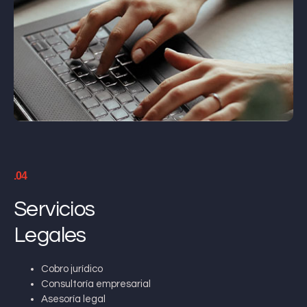
.04
Servicios
Legales
Cobro jurídico
Consultoría empresarial
Asesoría legal