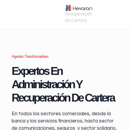
Recuperación
de Cartera
Agentes Transformadores
Expertos En
Administración Y
Recuperación De Cartera
En todos los sectores comerciales, desde la
banca y los servicios financieros
, hasta sector
de comunicaciones, seguros y sector solidario,