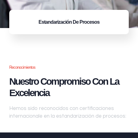
Estandarización
De Procesos
Reconocimientos
Nuestro Compromiso Con La
Excelencia
Hemos sido reconocidos con certificaciones
internacionale en la estandarización de procesos: