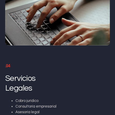
.04
Servicios
Legales
Cobro jurídico
Consultoría empresarial
Asesoría legal