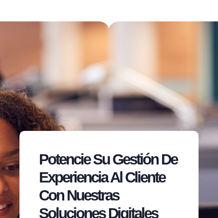
Potencie Su Gestión De
Experiencia Al Cliente
Con Nuestras
Soluciones Digitales