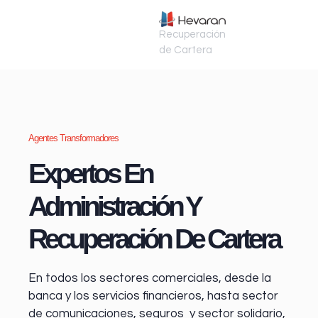
Recuperación
de Cartera
Agentes Transformadores
Expertos En
Administración Y
Recuperación De Cartera
En todos los sectores comerciales, desde la
banca y los servicios financieros
, hasta sector
de comunicaciones, seguros y sector solidario,