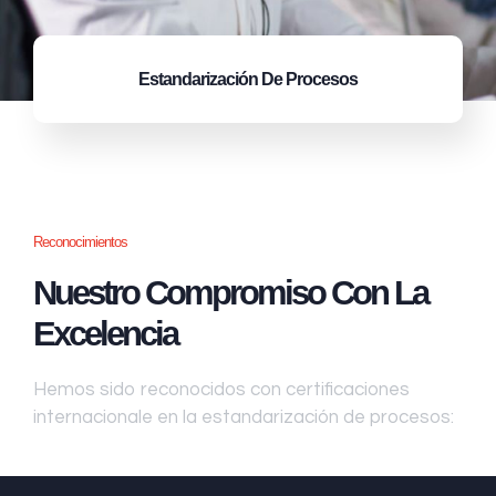
Estandarización
De Procesos
Reconocimientos
Nuestro Compromiso Con La
Excelencia
Hemos sido reconocidos con certificaciones
internacionale en la estandarización de procesos: