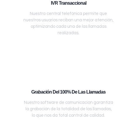
IVR Transaccional
Nuestra central telefónica permite que
nuestros usuarios reciban una mejor atención,
optimizando cada una de las llamadas
realizadas.
Grabación Del 100% De Las Llamadas
Nuestro software de comunicación garantiza
la grabación de la totalidad de las llamadas,
lo que nos da total control de calidad.