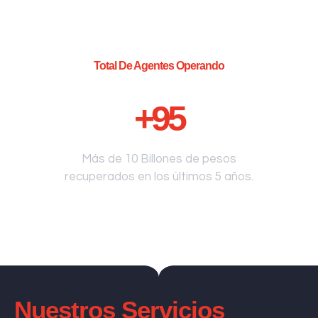
Total De Agentes Operando
+
95
Más de 10 Billones de pesos
recuperados en los últimos 5 años.
Nuestros Servicios