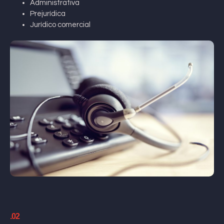
Administrativa
Prejurídica
Jurídico comercial
.02