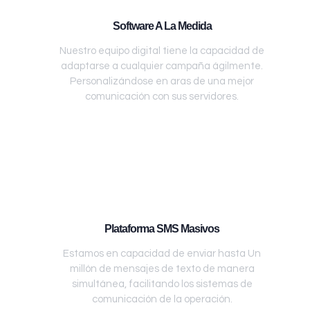
Software A La Medida
Nuestro equipo digital tiene la capacidad de
adaptarse a cualquier campaña ágilmente.
Personalizándose en aras de una mejor
comunicación con sus servidores.
Plataforma SMS Masivos
Estamos en capacidad de enviar hasta Un
millón de mensajes de texto de manera
simultánea, facilitando los sistemas de
comunicación de la operación.