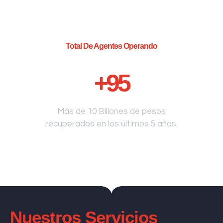
Total De Agentes Operando
+
95
Más de 10 Billones de pesos
recuperados en los últimos 5 años.
Nuestros Servicios