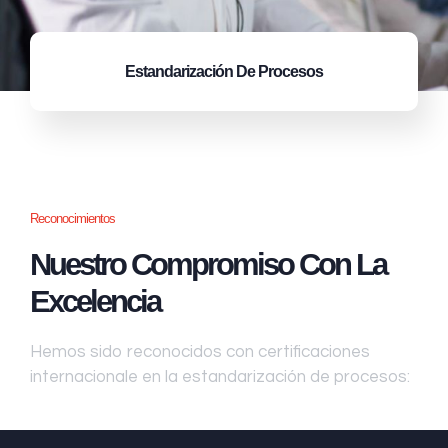
Estandarización
De Procesos
Reconocimientos
Nuestro Compromiso Con La
Excelencia
Hemos sido reconocidos con certificaciones
internacionale en la estandarización de procesos: