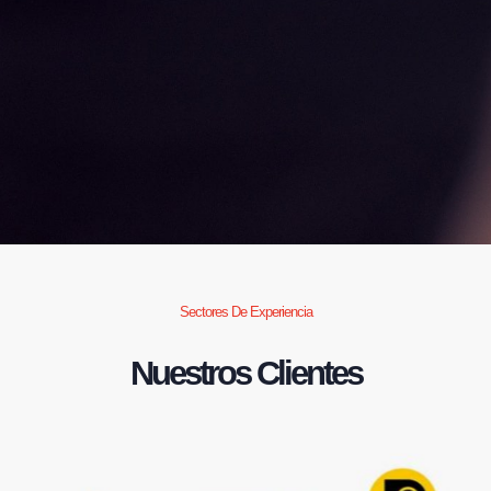
Sectores De Experiencia
Nuestros Clientes