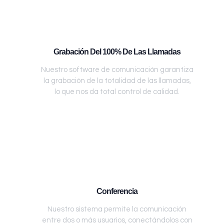
Grabación Del 100% De Las Llamadas
Nuestro software de comunicación garantiza
la grabación de la totalidad de las llamadas,
lo que nos da total control de calidad.
Conferencia
Nuestro sistema permite la comunicación
entre dos o más usuarios, conectándolos con