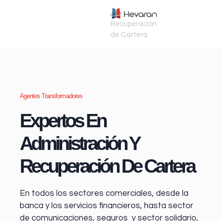
Recuperación
de Cartera
Agentes Transformadores
Expertos En
Administración Y
Recuperación De Cartera
En todos los sectores comerciales, desde la
banca y los servicios financieros
, hasta sector
de comunicaciones, seguros y sector solidario,