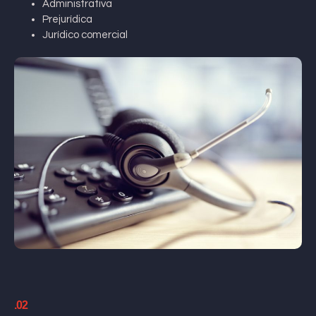
Administrativa
Prejurídica
Jurídico comercial
.02