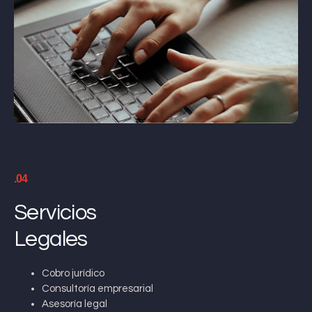
.04
Servicios
Legales
Cobro jurídico
Consultoría empresarial
Asesoría legal