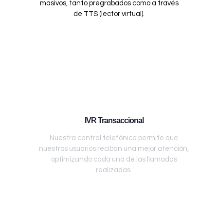
masivos, tanto pregrabados como a través
de TTS (lector virtual).
IVR Transaccional
Nuestra central telefónica permite que
nuestros usuarios reciban una mejor atención,
optimizando cada una de las llamadas
realizadas.