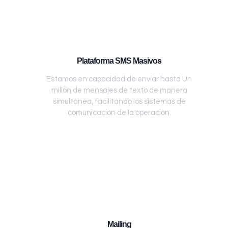
Plataforma SMS Masivos
Estamos en capacidad de enviar hasta Un
millón de mensajes de texto de manera
simultánea, facilitando los sistemas de
comunicación de la operación.
Mailing