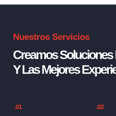
Nuestros Servicios
Creamos Soluciones I
Y Las Mejores Experie
.01
.02