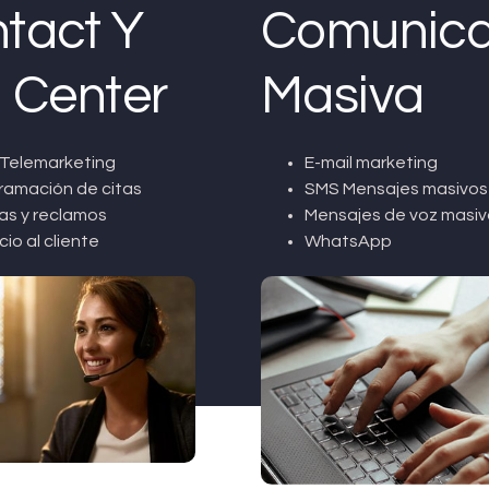
tact Y
Comunica
l Center
Masiva
Telemarketing
E-mail marketing
ramación de citas
SMS Mensajes masivos
as y reclamos
Mensajes de voz masiv
cio al cliente
WhatsApp