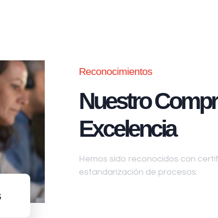
Reconocimientos
Nuestro Compr
Excelencia
Hemos sido reconocidos con certifi
estandarización de procesos:
s