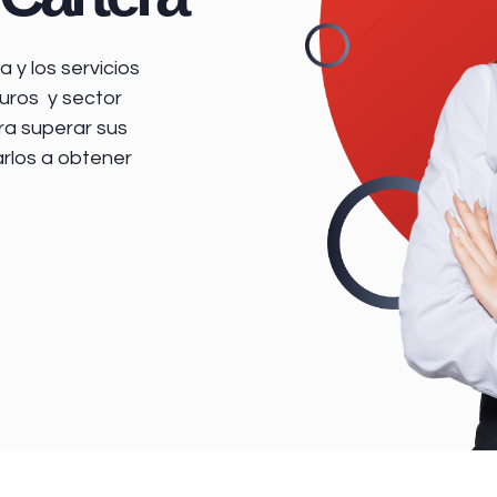
 y los servicios
uros y sector
ra superar sus
arlos a obtener