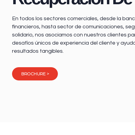
En todos los sectores comerciales, desde la
banca
financieros
, hasta sector de comunicaciones, seg
solidario, nos asociamos con nuestros clientes pa
desafíos únicos de experiencia del cliente y ayud
resultados tangibles.
BROCHURE >