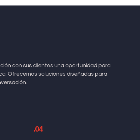
ión con sus clientes una oportunidad para
arca. Ofrecemos soluciones diseñadas para
nversación.
.04