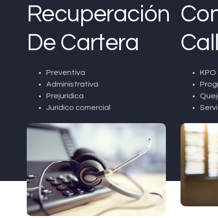
Recuperación
Con
De Cartera
Cal
Preventiva
KPO 
Administrativa
Prog
Prejurídica
Quej
Jurídico comercial
Servi