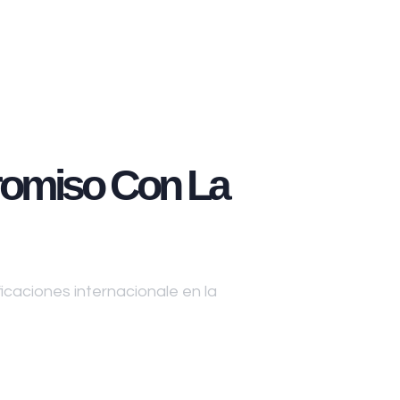
omiso Con La
caciones internacionale en la