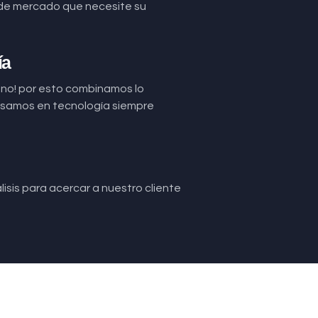
de mercado que necesite su
ía
uno! por esto combinamos lo
basamos en tecnología siempre
isis para acercar a nuestro cliente