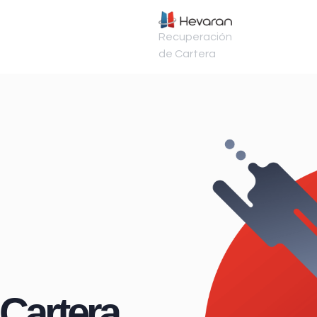
Recuperación
de Cartera
Cartera