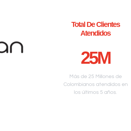
Total De Clientes
Atendidos
25
M
Más de 25 Millones de
Colombianos atendidos en
los últimos 5 años.