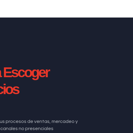
a Escoger
cios
us procesos de ventas, mercadeo y
de canales no presenciales