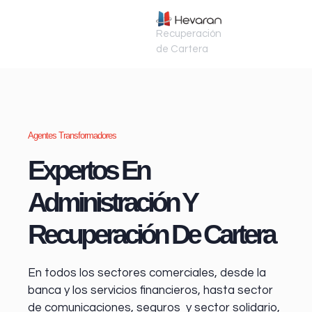
Recuperación
de Cartera
Agentes Transformadores
Expertos En
Administración Y
Recuperación De Cartera
En todos los sectores comerciales, desde la
banca y los servicios financieros
, hasta sector
de comunicaciones, seguros y sector solidario,