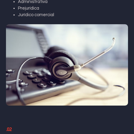
Administrativa
Prejurídica
Jurídico comercial
.02