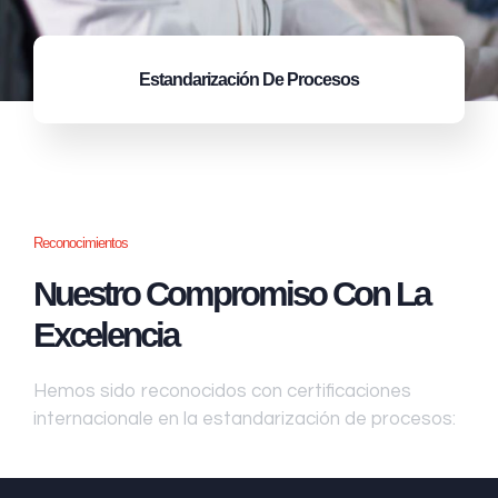
Estandarización
De Procesos
Reconocimientos
Nuestro Compromiso Con La
Excelencia
Hemos sido reconocidos con certificaciones
internacionale en la estandarización de procesos: