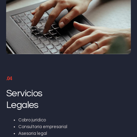
.04
Servicios
Legales
Cobro jurídico
Consultoría empresarial
Asesoría legal