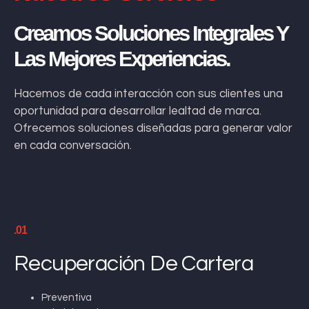
Creamos Soluciones Integrales Y
Las Mejores Experiencias.
Hacemos de cada interacción con sus clientes una
oportunidad para desarrollar lealtad de marca.
Ofrecemos soluciones diseñadas para generar valor
en cada conversación.
.01
Recuperación De Cartera
Preventiva