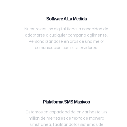
Software A La Medida
Nuestro equipo digital tiene la capacidad de
adaptarse a cualquier campaña ágilmente.
Personalizándose en aras de una mejor
comunicación con sus servidores.
Plataforma SMS Masivos
Estamos en capacidad de enviar hasta Un
millón de mensajes de texto de manera
simultánea, facilitando los sistemas de