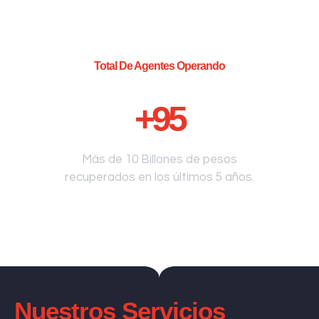
Total De Agentes Operando
+
95
Más de 10 Billones de pesos
recuperados en los últimos 5 años.
Nuestros Servicios