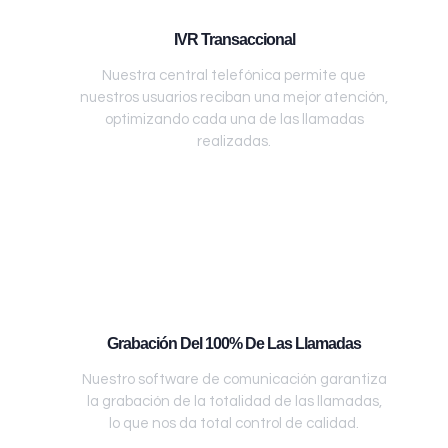
IVR Transaccional
Nuestra central telefónica permite que
nuestros usuarios reciban una mejor atención,
optimizando cada una de las llamadas
realizadas.
Grabación Del 100% De Las Llamadas
Nuestro software de comunicación garantiza
la grabación de la totalidad de las llamadas,
lo que nos da total control de calidad.