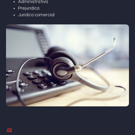
Administrativa
Prejurídica
Jurídico comercial
.02