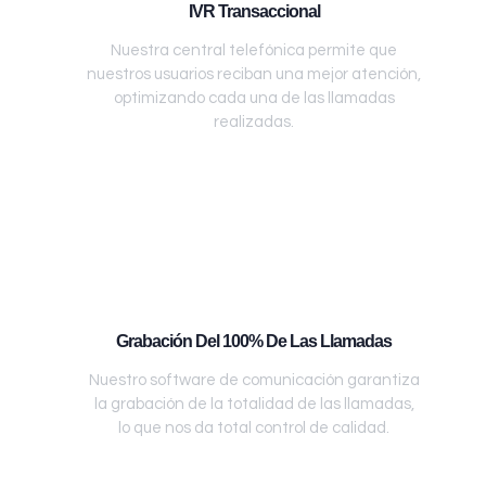
IVR Transaccional
Nuestra central telefónica permite que
nuestros usuarios reciban una mejor atención,
optimizando cada una de las llamadas
realizadas.
Grabación Del 100% De Las Llamadas
Nuestro software de comunicación garantiza
la grabación de la totalidad de las llamadas,
lo que nos da total control de calidad.