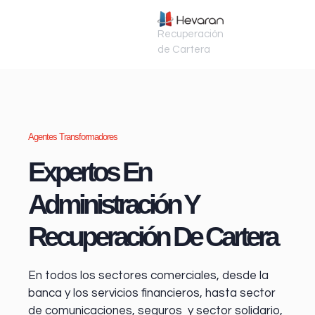
Recuperación
de Cartera
Agentes Transformadores
Expertos En
Administración Y
Recuperación De Cartera
En todos los sectores comerciales, desde la
banca y los servicios financieros
, hasta sector
de comunicaciones, seguros y sector solidario,