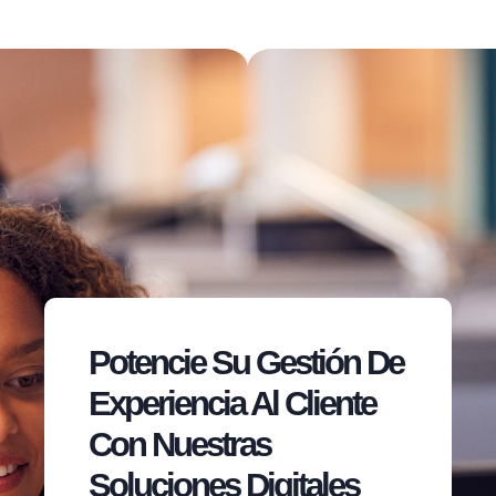
Potencie Su Gestión De
Experiencia Al Cliente
Con Nuestras
Soluciones Digitales