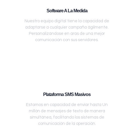
Software A La Medida
Nuestro equipo digital tiene la capacidad de
adaptarse a cualquier campaña ágilmente.
Personalizándose en aras de una mejor
comunicación con sus servidores.
Plataforma SMS Masivos
Estamos en capacidad de enviar hasta Un
millón de mensajes de texto de manera
simultánea, facilitando los sistemas de
comunicación de la operación.