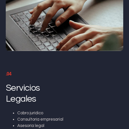
.04
Servicios
Legales
Cobro jurídico
Consultoría empresarial
Asesoría legal