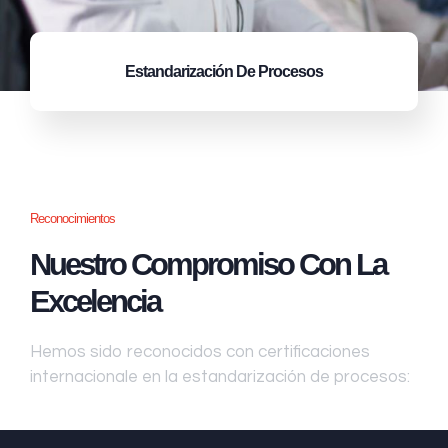
Estandarización
De Procesos
Reconocimientos
Nuestro Compromiso Con La
Excelencia
Hemos sido reconocidos con certificaciones
internacionale en la estandarización de procesos: