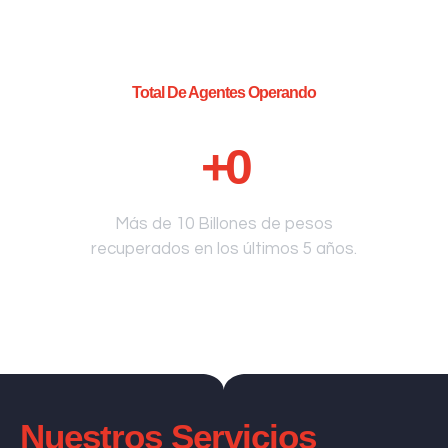
Total De Agentes Operando
+
0
Más de 10 Billones de pesos
recuperados en los últimos 5 años.
Nuestros Servicios