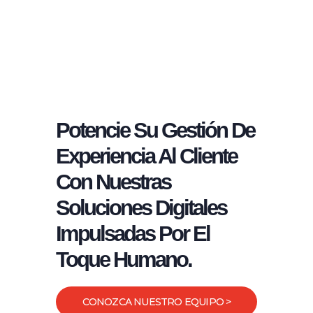
Potencie Su Gestión De
Experiencia Al Cliente
Con Nuestras
Soluciones Digitales
Impulsadas Por El
Toque Humano.
CONOZCA NUESTRO EQUIPO >