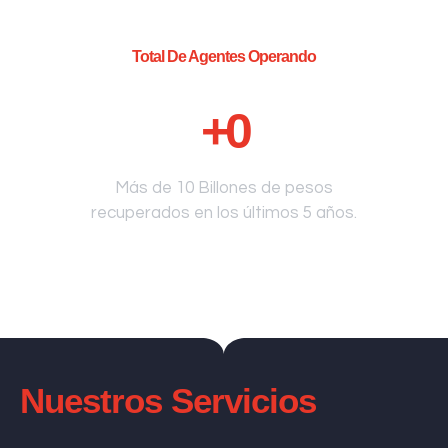
Total De Agentes Operando
+
0
Más de 10 Billones de pesos
recuperados en los últimos 5 años.
Nuestros Servicios