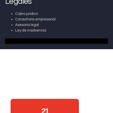
Legales
Cobro jurídico
Consultoría empresarial
Asesoría legal
Ley de insolvencia
21