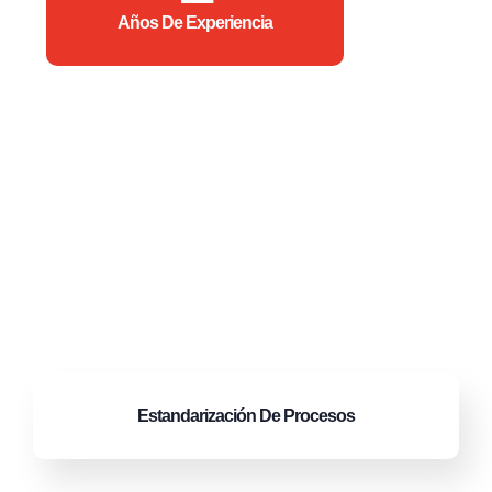
Años De Experiencia
Estandarización
De Procesos