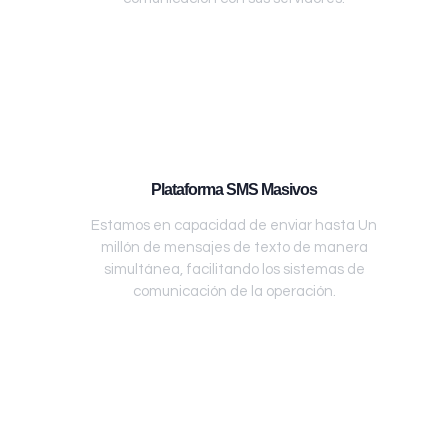
Plataforma SMS Masivos
Estamos en capacidad de enviar hasta Un
millón de mensajes de texto de manera
simultánea, facilitando los sistemas de
comunicación de la operación.