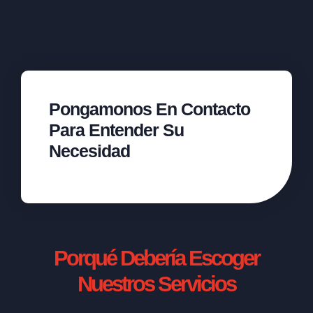
Pongamonos En Contacto
Para Entender Su
Necesidad
Porqué Debería Escoger
Nuestros Servicios