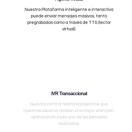
Nuestra Plataforma inteligente e interactiva
puede enviar mensajes masivos, tanto
pregrabados como a través de TTS (lector
virtual).
IVR Transaccional
Nuestra central telefónica permite que
nuestros usuarios reciban una mejor atención,
optimizando cada una de las llamadas
realizadas.