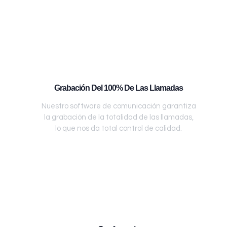
Grabación Del 100% De Las Llamadas
Nuestro software de comunicación garantiza
la grabación de la totalidad de las llamadas,
lo que nos da total control de calidad.