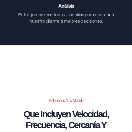
Análisis
Entregamos resultados + análisis para acercar a
nuestro cliente a mejores decisiones.
Soluciones A La Medida
Que Incluyen Velocidad,
Frecuencia, Cercanía Y