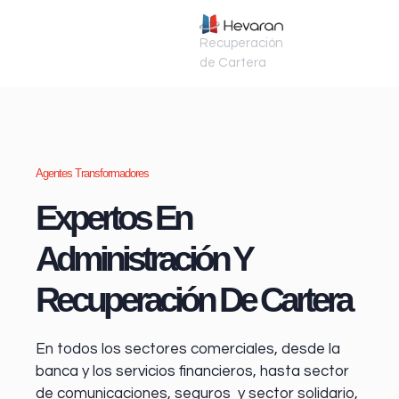
Recuperación
de Cartera
Agentes Transformadores
Expertos En
Administración Y
Recuperación De Cartera
En todos los sectores comerciales, desde la
banca y los servicios financieros
, hasta sector
de comunicaciones, seguros y sector solidario,