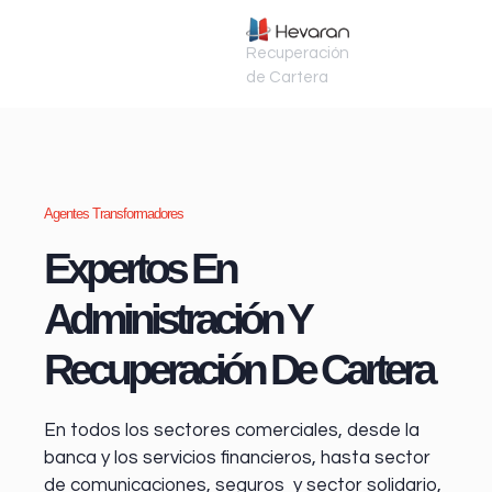
Recuperación
de Cartera
Agentes Transformadores
Expertos En
Administración Y
Recuperación De Cartera
En todos los sectores comerciales, desde la
banca y los servicios financieros
, hasta sector
de comunicaciones, seguros y sector solidario,