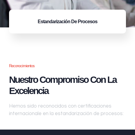
Estandarización
De Procesos
Reconocimientos
Nuestro Compromiso Con La
Excelencia
Hemos sido reconocidos con certificaciones
internacionale en la estandarización de procesos: