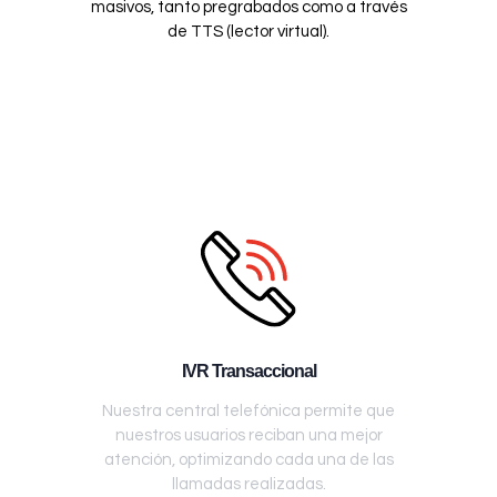
masivos, tanto pregrabados como a través
de TTS (lector virtual).
IVR Transaccional
Nuestra central telefónica permite que
nuestros usuarios reciban una mejor
atención, optimizando cada una de las
llamadas realizadas.