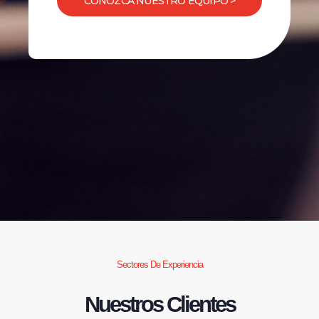
CONOZCA NUESTRO EQUIPO >
Sectores De Experiencia
Nuestros Clientes