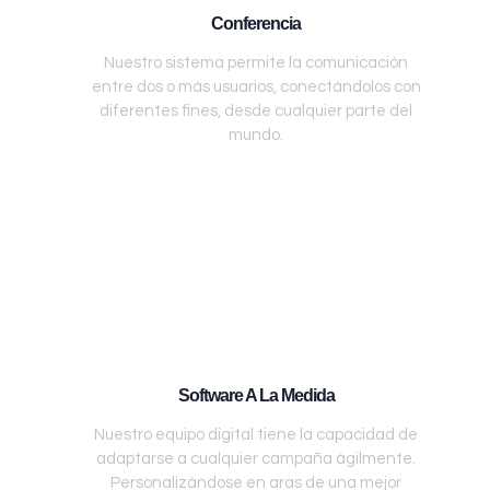
Conferencia
Nuestro sistema permite la comunicación
entre dos o más usuarios, conectándolos con
diferentes fines, desde cualquier parte del
mundo.
Software A La Medida
Nuestro equipo digital tiene la capacidad de
adaptarse a cualquier campaña ágilmente.
Personalizándose en aras de una mejor