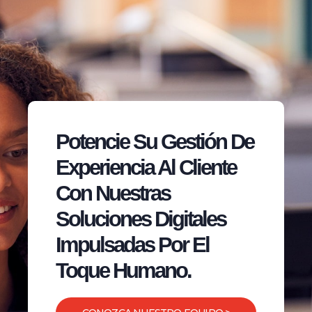
Potencie Su Gestión De
Experiencia Al Cliente
Con Nuestras
Soluciones Digitales
Impulsadas Por El
Toque Humano.