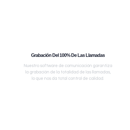
Grabación Del 100% De Las Llamadas
Nuestro software de comunicación garantiza
la grabación de la totalidad de las llamadas,
lo que nos da total control de calidad.