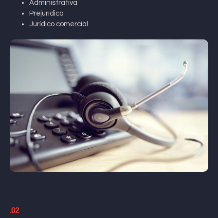
Administrativa
Prejurídica
Jurídico comercial
.02