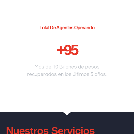
Total De Agentes Operando
+
95
Más de 10 Billones de pesos
recuperados en los últimos 5 años.
Nuestros Servicios