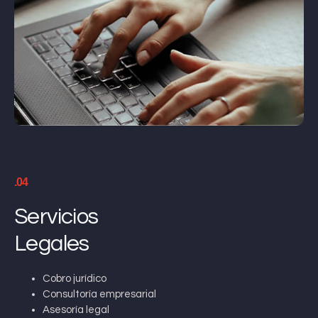
.04
Servicios
Legales
Cobro jurídico
Consultoría empresarial
Asesoría legal