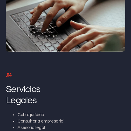
.04
Servicios
Legales
Cobro jurídico
Consultoría empresarial
Asesoría legal