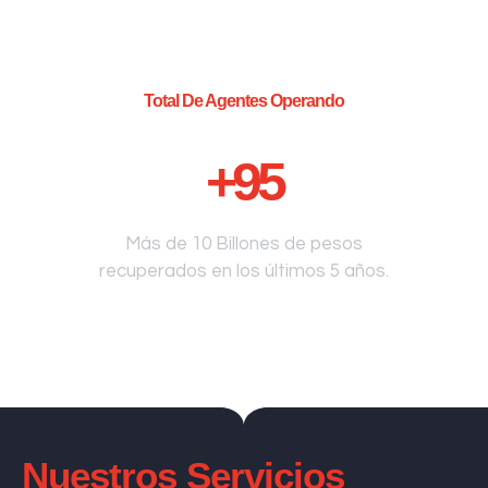
Total De Agentes Operando
+
95
Más de 10 Billones de pesos
recuperados en los últimos 5 años.
Nuestros Servicios