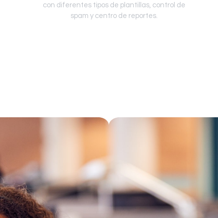
con diferentes tipos de plantillas, control de
spam y centro de reportes.