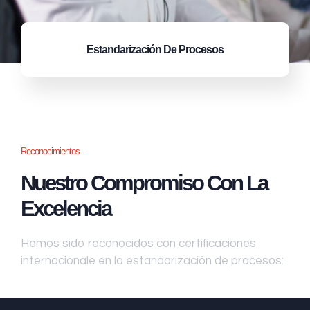
Estandarización
De Procesos
Reconocimientos
Nuestro Compromiso Con La
Excelencia
Hemos sido reconocidos con certificaciones
internacionale en la estandarización de procesos: