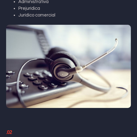
Administrativa
Prejurídica
Jurídico comercial
.02