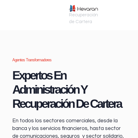
Recuperación
de Cartera
Agentes Transformadores
Expertos En
Administración Y
Recuperación De Cartera
En todos los sectores comerciales, desde la
banca y los servicios financieros
, hasta sector
de comunicaciones, seguros y sector solidario,