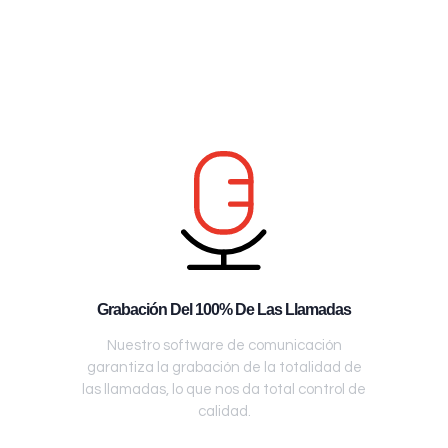
Grabación Del 100% De Las Llamadas
Nuestro software de comunicación
garantiza la grabación de la totalidad de
las llamadas, lo que nos da total control de
calidad.