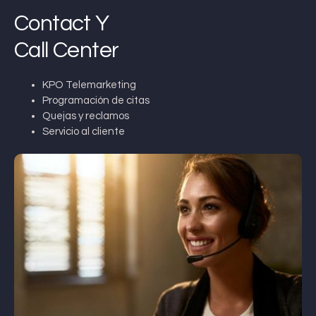
Contact Y
Call Center
KPO Telemarketing
Programación de citas
Quejas y reclamos
Servicio al cliente