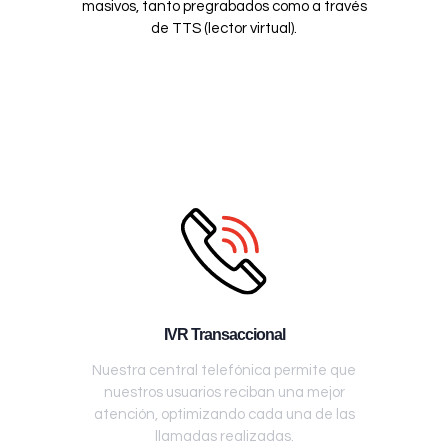
masivos, tanto pregrabados como a través
de TTS (lector virtual).
IVR Transaccional
Nuestra central telefónica permite que
nuestros usuarios reciban una mejor
atención, optimizando cada una de las
llamadas realizadas.