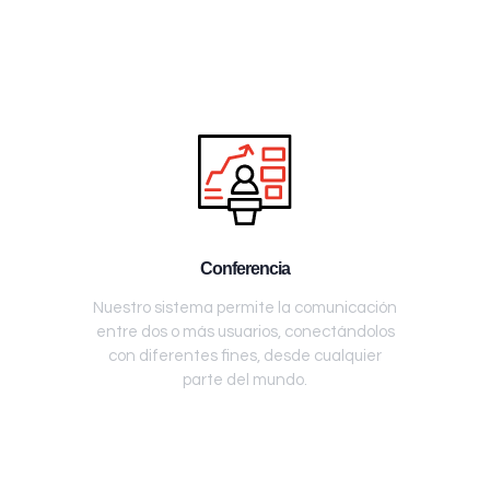
Conferencia
Nuestro sistema permite la comunicación
entre dos o más usuarios, conectándolos
con diferentes fines, desde cualquier
parte del mundo.