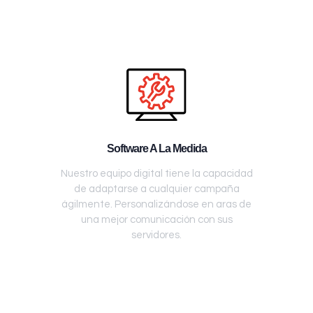
Software A La Medida
Nuestro equipo digital tiene la capacidad
de adaptarse a cualquier campaña
ágilmente. Personalizándose en aras de
una mejor comunicación con sus
servidores.