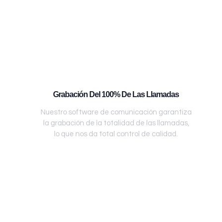
Grabación Del 100% De Las Llamadas
Nuestro software de comunicación garantiza
la grabación de la totalidad de las llamadas,
lo que nos da total control de calidad.