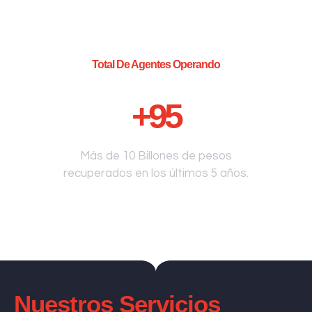
Total De Agentes Operando
+
95
Más de 10 Billones de pesos
recuperados en los últimos 5 años.
Nuestros Servicios