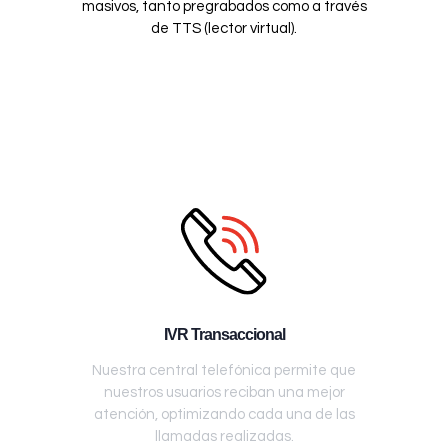
masivos, tanto pregrabados como a través
de TTS (lector virtual).
IVR Transaccional
Nuestra central telefónica permite que
nuestros usuarios reciban una mejor
atención, optimizando cada una de las
llamadas realizadas.