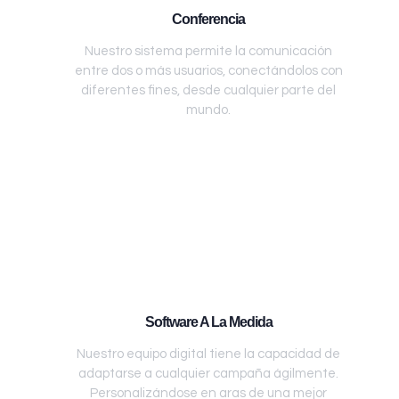
Conferencia
Nuestro sistema permite la comunicación
entre dos o más usuarios, conectándolos con
diferentes fines, desde cualquier parte del
mundo.
Software A La Medida
Nuestro equipo digital tiene la capacidad de
adaptarse a cualquier campaña ágilmente.
Personalizándose en aras de una mejor