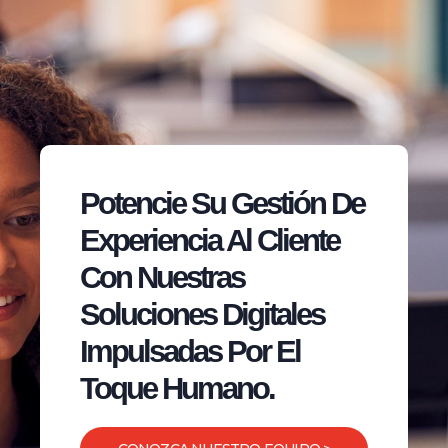
Potencie Su Gestión De
Experiencia Al Cliente
Con Nuestras
Soluciones Digitales
Impulsadas Por El
Toque Humano.