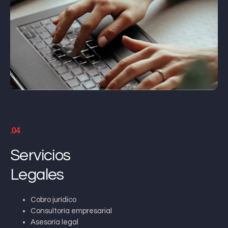
.04
Servicios
Legales
Cobro jurídico
Consultoría empresarial
Asesoría legal