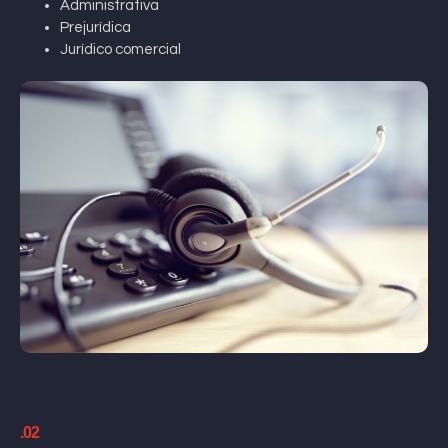
Administrativa
Prejurídica
Jurídico comercial
.02