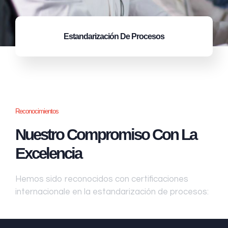
Estandarización
De Procesos
Reconocimientos
Nuestro Compromiso Con La
Excelencia
Hemos sido reconocidos con certificaciones
internacionale en la estandarización de procesos: