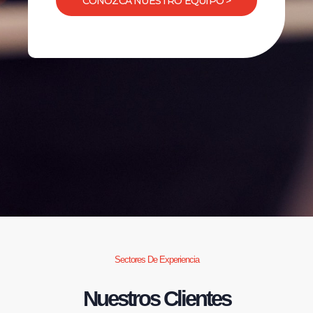
CONOZCA NUESTRO EQUIPO >
Sectores De Experiencia
Nuestros Clientes