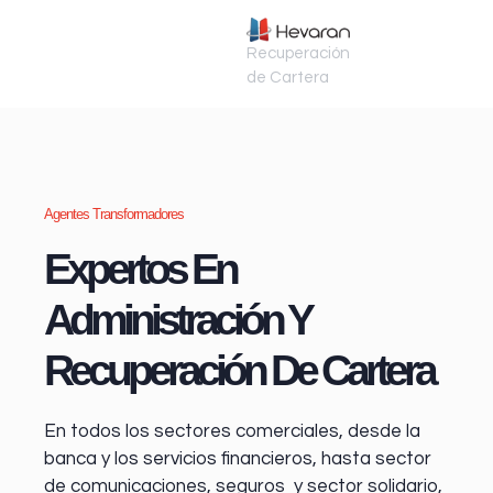
Recuperación
de Cartera
Agentes Transformadores
Expertos En
Administración Y
Recuperación De Cartera
En todos los sectores comerciales, desde la
banca y los servicios financieros
, hasta sector
de comunicaciones, seguros y sector solidario,