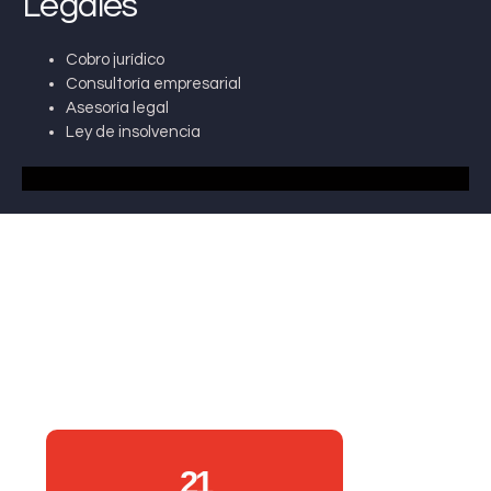
Legales
Cobro jurídico
Consultoría empresarial
Asesoría legal
Ley de insolvencia
21