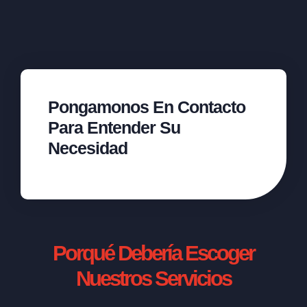
Pongamonos En Contacto
Para Entender Su
Necesidad
Porqué Debería Escoger
Nuestros Servicios