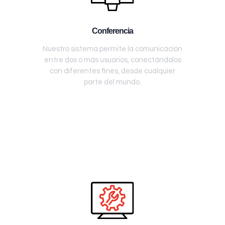
Conferencia
Nuestro sistema permite la comunicación
entre dos o más usuarios, conectándolos
con diferentes fines, desde cualquier
parte del mundo.