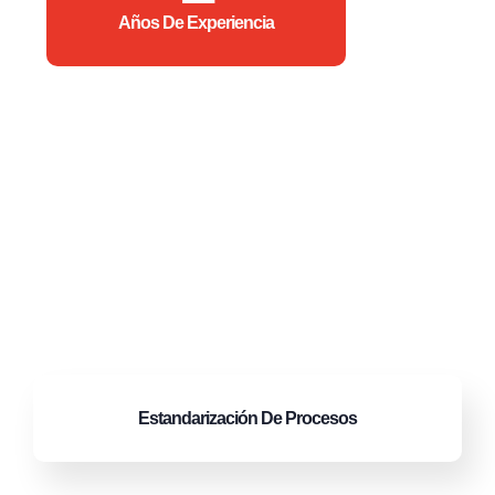
Años De Experiencia
Estandarización
De Procesos