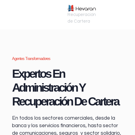
Recuperación
de Cartera
Agentes Transformadores
Expertos En
Administración Y
Recuperación De Cartera
En todos los sectores comerciales, desde la
banca y los servicios financieros
, hasta sector
de comunicaciones, seguros y sector solidario,