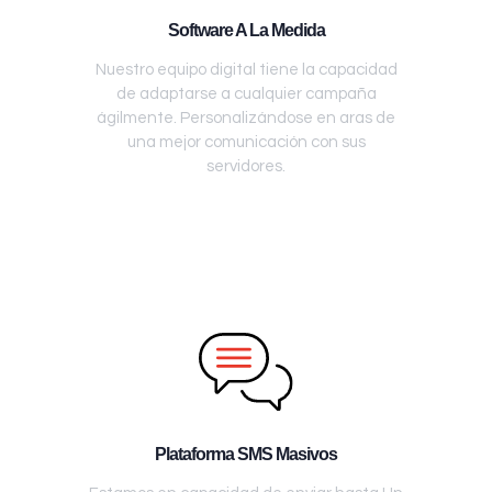
Software A La Medida
Nuestro equipo digital tiene la capacidad
de adaptarse a cualquier campaña
ágilmente. Personalizándose en aras de
una mejor comunicación con sus
servidores.
Plataforma SMS Masivos