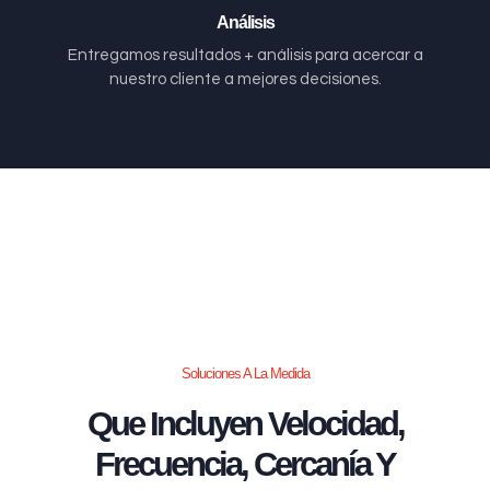
Análisis
Entregamos resultados + análisis para acercar a
nuestro cliente a mejores decisiones.
Soluciones A La Medida
Que Incluyen Velocidad,
Frecuencia, Cercanía Y