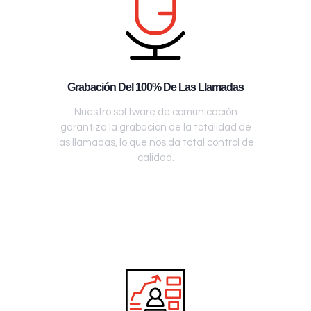
Grabación Del 100% De Las Llamadas
Nuestro software de comunicación
garantiza la grabación de la totalidad de
las llamadas, lo que nos da total control de
calidad.