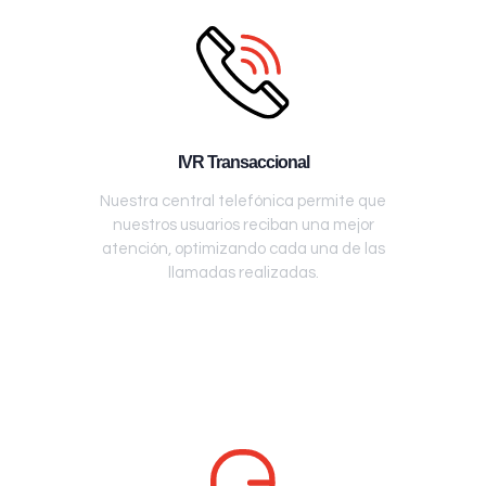
IVR Transaccional
Nuestra central telefónica permite que
nuestros usuarios reciban una mejor
atención, optimizando cada una de las
llamadas realizadas.