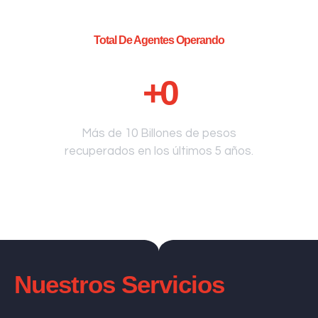
Total De Agentes Operando
+
0
Más de 10 Billones de pesos
recuperados en los últimos 5 años.
Nuestros Servicios