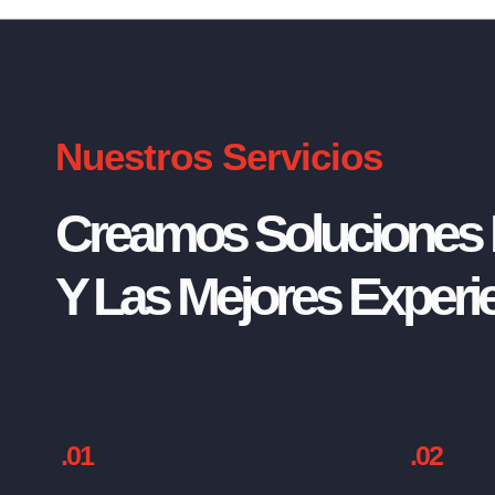
Nuestros Servicios
Creamos Soluciones I
Y Las Mejores Experie
.01
.02