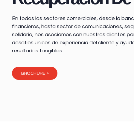
En todos los sectores comerciales, desde la
banca
financieros
, hasta sector de comunicaciones, seg
solidario, nos asociamos con nuestros clientes pa
desafíos únicos de experiencia del cliente y ayud
resultados tangibles.
BROCHURE >