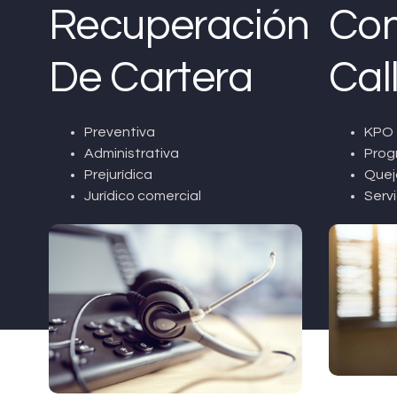
Recuperación
Con
De Cartera
Cal
Preventiva
KPO 
Administrativa
Prog
Prejurídica
Quej
Jurídico comercial
Servi