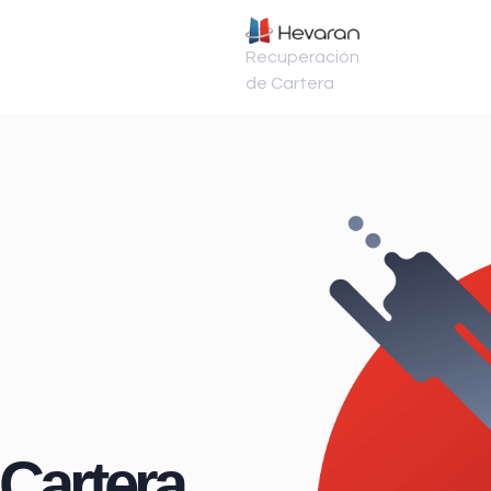
Recuperación
de Cartera
Cartera