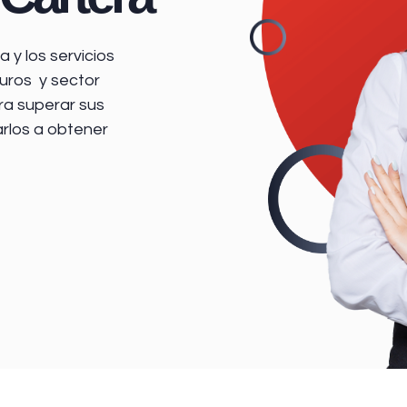
 y los servicios
uros y sector
ra superar sus
arlos a obtener