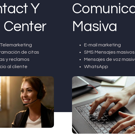
tact Y
Comunica
l Center
Masiva
Telemarketing
E-mail marketing
ramación de citas
SMS Mensajes masivos
as y reclamos
Mensajes de voz masiv
cio al cliente
WhatsApp