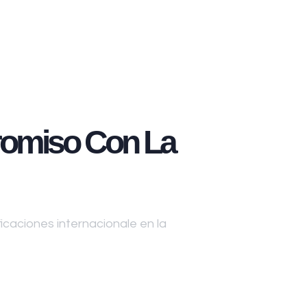
omiso Con La
caciones internacionale en la