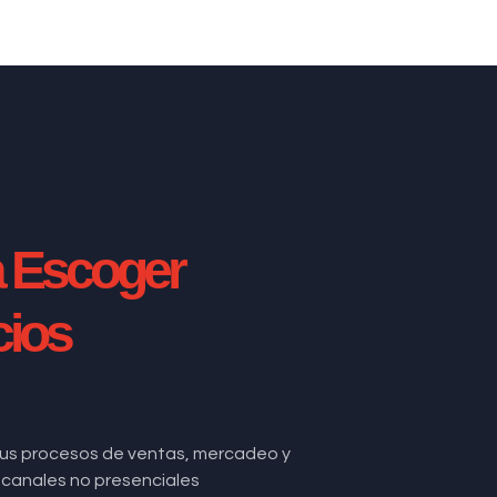
a Escoger
cios
us procesos de ventas, mercadeo y
de canales no presenciales