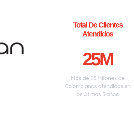
Total De Clientes
Atendidos
25
M
Más de 25 Millones de
Colombianos atendidos en
los últimos 5 años.