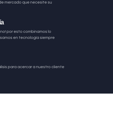
de mercado que necesite su
ía
uno! por esto combinamos lo
basamos en tecnología siempre
isis para acercar a nuestro cliente