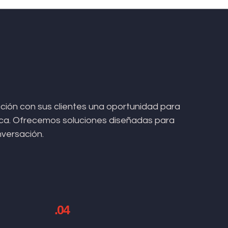
ión con sus clientes una oportunidad para
arca. Ofrecemos soluciones diseñadas para
nversación.
.04