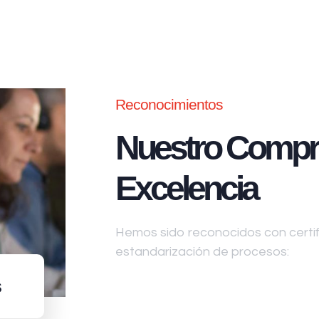
Reconocimientos
Nuestro Compr
Excelencia
Hemos sido reconocidos con certifi
estandarización de procesos:
s