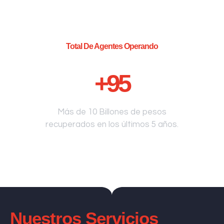
Total De Agentes Operando
+
95
Más de 10 Billones de pesos
recuperados en los últimos 5 años.
Nuestros Servicios