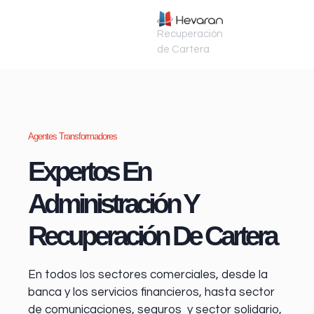
Recuperación
de Cartera
Agentes Transformadores
Expertos En
Administración Y
Recuperación De Cartera
En todos los sectores comerciales, desde la
banca y los servicios financieros
, hasta sector
de comunicaciones, seguros y sector solidario,