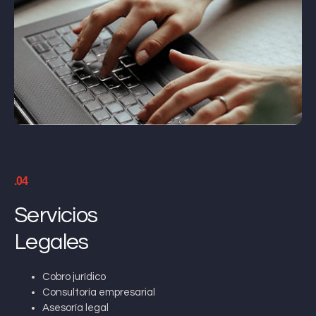
.04
Servicios
Legales
Cobro jurídico
Consultoría empresarial
Asesoría legal