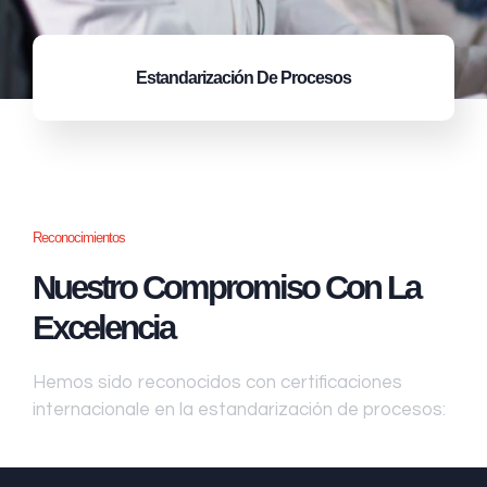
Estandarización
De Procesos
Reconocimientos
Nuestro Compromiso Con La
Excelencia
Hemos sido reconocidos con certificaciones
internacionale en la estandarización de procesos: