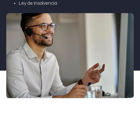
Ley de insolvencia