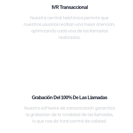
IVR Transaccional
Nuestra central telefónica permite que
nuestros usuarios reciban una mejor atención,
optimizando cada una de las llamadas
realizadas.
Grabación Del 100% De Las Llamadas
Nuestro software de comunicación garantiza
la grabación de la totalidad de las llamadas,
lo que nos da total control de calidad.