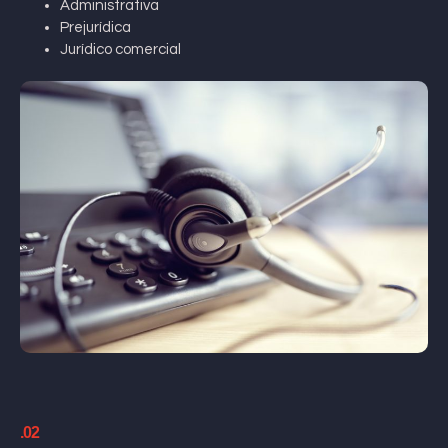
Administrativa
Prejurídica
Jurídico comercial
.02