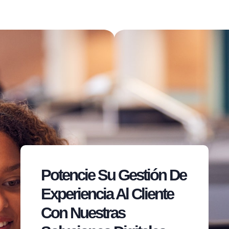
Potencie Su Gestión De
Experiencia Al Cliente
Con Nuestras