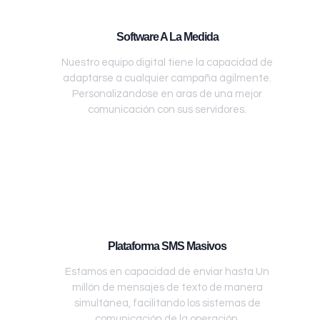
Software A La Medida
Nuestro equipo digital tiene la capacidad de
adaptarse a cualquier campaña ágilmente.
Personalizándose en aras de una mejor
comunicación con sus servidores.
Plataforma SMS Masivos
Estamos en capacidad de enviar hasta Un
millón de mensajes de texto de manera
simultánea, facilitando los sistemas de
comunicación de la operación.