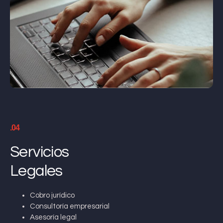
.04
Servicios
Legales
Cobro jurídico
Consultoría empresarial
Asesoría legal