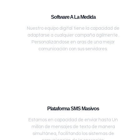
Software A La Medida
Nuestro equipo digital tiene la capacidad de
adaptarse a cualquier campaña ágilmente.
Personalizándose en aras de una mejor
comunicación con sus servidores.
Plataforma SMS Masivos
Estamos en capacidad de enviar hasta Un
millón de mensajes de texto de manera
simultánea, facilitando los sistemas de