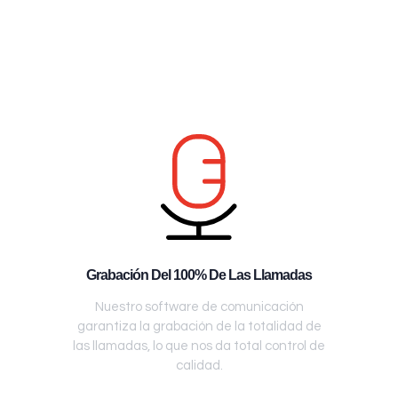
Grabación Del 100% De Las Llamadas
Nuestro software de comunicación
garantiza la grabación de la totalidad de
las llamadas, lo que nos da total control de
calidad.