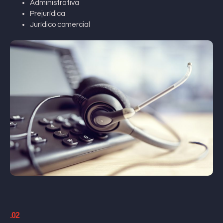
Administrativa
Prejurídica
Jurídico comercial
.02