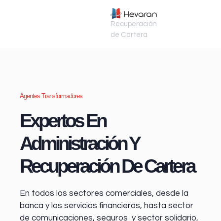
Recuperación
de Cartera
Agentes Transformadores
Expertos En
Administración Y
Recuperación De Cartera
En todos los sectores comerciales, desde la
banca y los servicios financieros
, hasta sector
de comunicaciones, seguros y sector solidario,