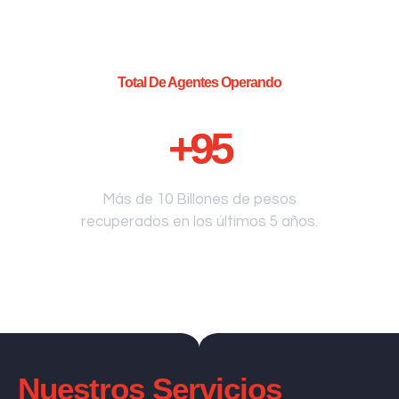
Total De Agentes Operando
+
95
Más de 10 Billones de pesos
recuperados en los últimos 5 años.
Nuestros Servicios