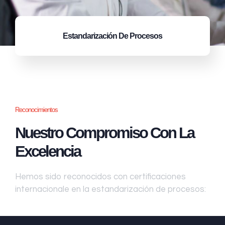
Estandarización
De Procesos
Reconocimientos
Nuestro Compromiso Con La
Excelencia
Hemos sido reconocidos con certificaciones
internacionale en la estandarización de procesos: