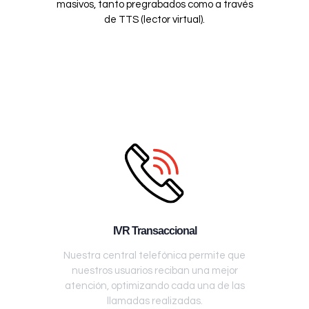
masivos, tanto pregrabados como a través
de TTS (lector virtual).
IVR Transaccional
Nuestra central telefónica permite que
nuestros usuarios reciban una mejor
atención, optimizando cada una de las
llamadas realizadas.