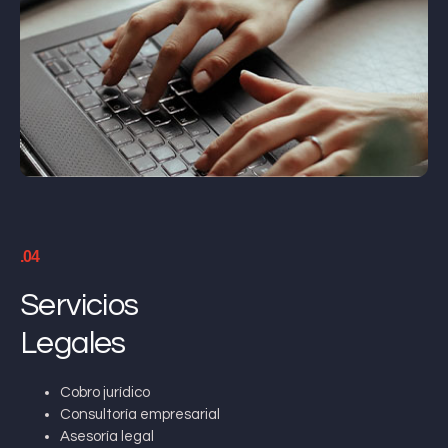
.04
Servicios
Legales
Cobro jurídico
Consultoría empresarial
Asesoría legal