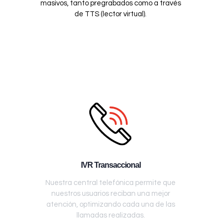
masivos, tanto pregrabados como a través
de TTS (lector virtual).
IVR Transaccional
Nuestra central telefónica permite que
nuestros usuarios reciban una mejor
atención, optimizando cada una de las
llamadas realizadas.