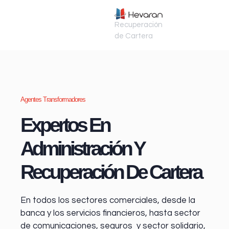
Recuperación
de Cartera
Agentes Transformadores
Expertos En
Administración Y
Recuperación De Cartera
En todos los sectores comerciales, desde la
banca y los servicios financieros
, hasta sector
de comunicaciones, seguros y sector solidario,