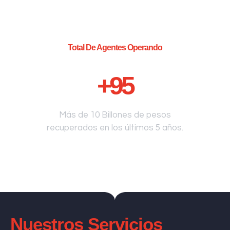
Total De Agentes Operando
+
95
Más de 10 Billones de pesos
recuperados en los últimos 5 años.
Nuestros Servicios