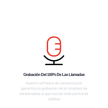
Grabación Del 100% De Las Llamadas
Nuestro software de comunicación
garantiza la grabación de la totalidad de
las llamadas, lo que nos da total control de
calidad.