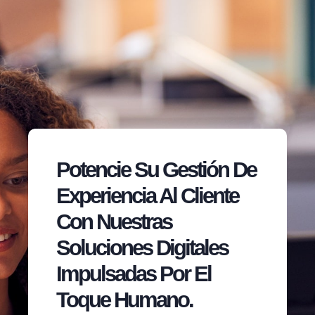
Potencie Su Gestión De
Experiencia Al Cliente
Con Nuestras
Soluciones Digitales
Impulsadas Por El
Toque Humano.