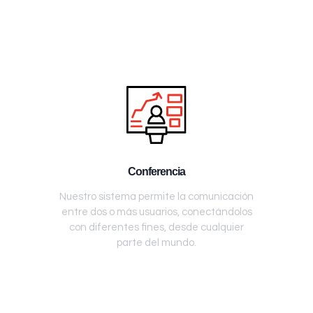
Conferencia
Nuestro sistema permite la comunicación
entre dos o más usuarios, conectándolos
con diferentes fines, desde cualquier
parte del mundo.