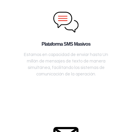
Plataforma SMS Masivos
Estamos en capacidad de enviar hasta Un
millón de mensajes de texto de manera
simultánea, facilitando los sistemas de
comunicación de la operación.