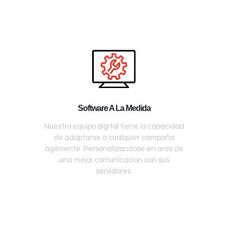
Software A La Medida
Nuestro equipo digital tiene la capacidad
de adaptarse a cualquier campaña
ágilmente. Personalizándose en aras de
una mejor comunicación con sus
servidores.