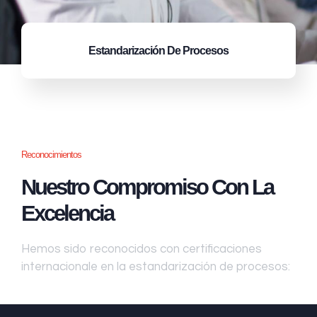
Estandarización
De Procesos
Reconocimientos
Nuestro Compromiso Con La
Excelencia
Hemos sido reconocidos con certificaciones
internacionale en la estandarización de procesos: