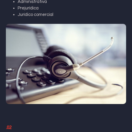
Administrativa
Prejurídica
Jurídico comercial
.02