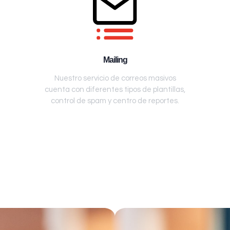
Mailing
Nuestro servicio de correos masivos
cuenta con diferentes tipos de plantillas,
control de spam y centro de reportes.