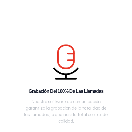
Grabación Del 100% De Las Llamadas
Nuestro software de comunicación
garantiza la grabación de la totalidad de
las llamadas, lo que nos da total control de
calidad.