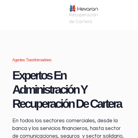
Recuperación
de Cartera
Agentes Transformadores
Expertos En
Administración Y
Recuperación De Cartera
En todos los sectores comerciales, desde la
banca y los servicios financieros
, hasta sector
de comunicaciones, seguros y sector solidario,