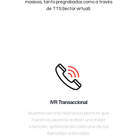
masivos, tanto pregrabados como a través
de TTS (lector virtual).
IVR Transaccional
Nuestra central telefónica permite que
nuestros usuarios reciban una mejor
atención, optimizando cada una de las
llamadas realizadas.