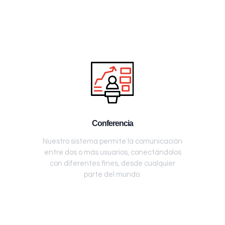
Conferencia
Nuestro sistema permite la comunicación
entre dos o más usuarios, conectándolos
con diferentes fines, desde cualquier
parte del mundo.