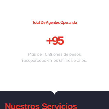
Total De Agentes Operando
+
95
Más de 10 Billones de pesos
recuperados en los últimos 5 años.
Nuestros Servicios