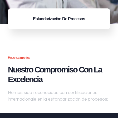
Estandarización
De Procesos
Reconocimientos
Nuestro Compromiso Con La
Excelencia
Hemos sido reconocidos con certificaciones
internacionale en la estandarización de procesos: