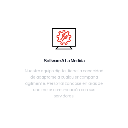
Software A La Medida
Nuestro equipo digital tiene la capacidad
de adaptarse a cualquier campaña
ágilmente. Personalizándose en aras de
una mejor comunicación con sus
servidores.