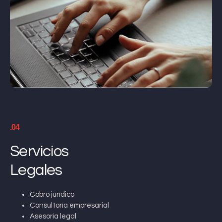
.04
Servicios
Legales
Cobro jurídico
Consultoría empresarial
Asesoría legal