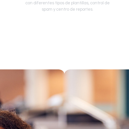
con diferentes tipos de plantillas, control de
spam y centro de reportes.