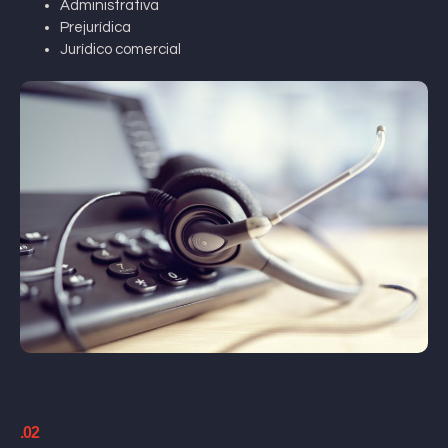
Administrativa
Prejurídica
Jurídico comercial
.02