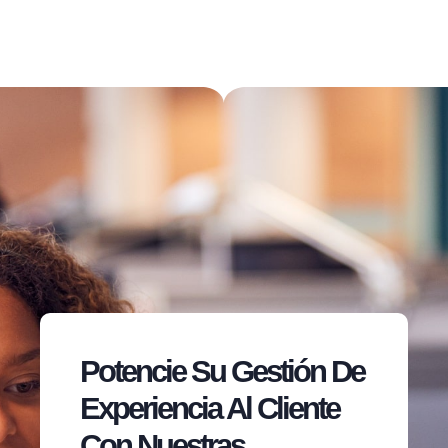
Potencie Su Gestión De
Experiencia Al Cliente
Con Nuestras