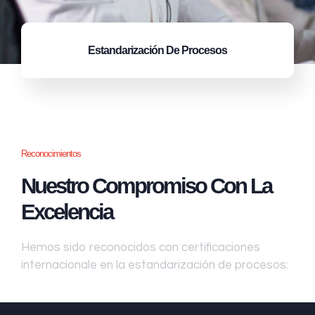
Estandarización
De Procesos
Reconocimientos
Nuestro Compromiso Con La
Excelencia
Hemos sido reconocidos con certificaciones
internacionale en la estandarización de procesos: