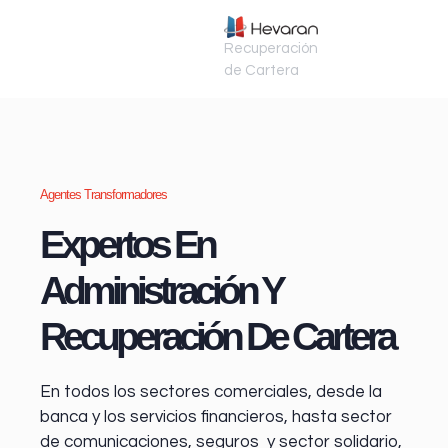
Recuperación
de Cartera
Agentes Transformadores
Expertos En
Administración Y
Recuperación De Cartera
En todos los sectores comerciales, desde la
banca y los servicios financieros
, hasta sector
de comunicaciones, seguros y sector solidario,