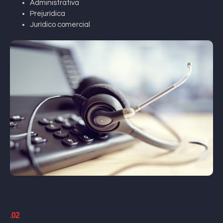
Administrativa
Prejurídica
Jurídico comercial
.02