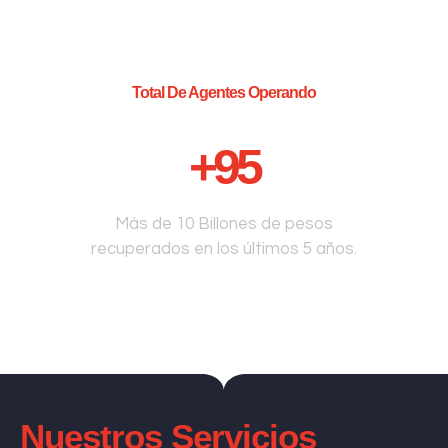
Total De Agentes Operando
+
95
Más de 10 Billones de pesos
recuperados en los últimos 5 años.
Nuestros Servicios