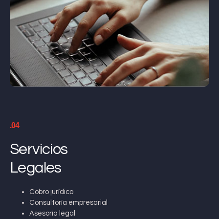
.04
Servicios
Legales
Cobro jurídico
Consultoría empresarial
Asesoría legal