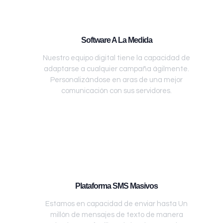
Software A La Medida
Nuestro equipo digital tiene la capacidad de
adaptarse a cualquier campaña ágilmente.
Personalizándose en aras de una mejor
comunicación con sus servidores.
Plataforma SMS Masivos
Estamos en capacidad de enviar hasta Un
millón de mensajes de texto de manera