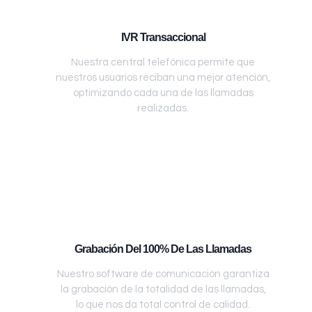
IVR Transaccional
Nuestra central telefónica permite que
nuestros usuarios reciban una mejor atención,
optimizando cada una de las llamadas
realizadas.
Grabación Del 100% De Las Llamadas
Nuestro software de comunicación garantiza
la grabación de la totalidad de las llamadas,
lo que nos da total control de calidad.