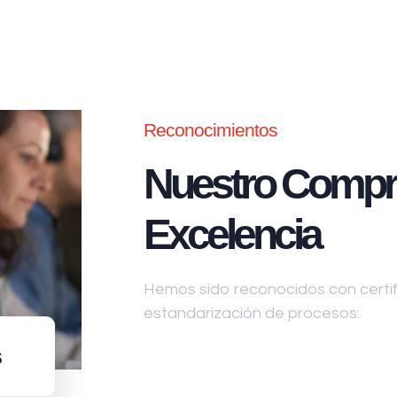
Reconocimientos
Nuestro Compr
Excelencia
Hemos sido reconocidos con certifi
estandarización de procesos:
s