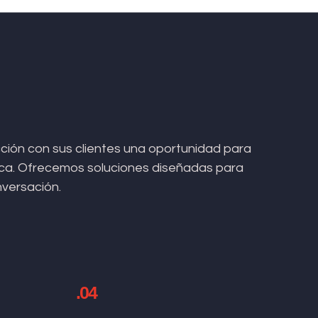
ión con sus clientes una oportunidad para
arca. Ofrecemos soluciones diseñadas para
nversación.
.04