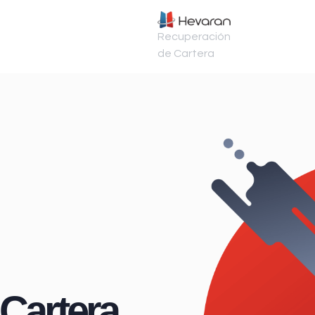
Recuperación
de Cartera
Cartera