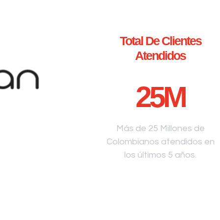
Total De Clientes
Atendidos
25
M
Más de 25 Millones de
Colombianos atendidos en
los últimos 5 años.