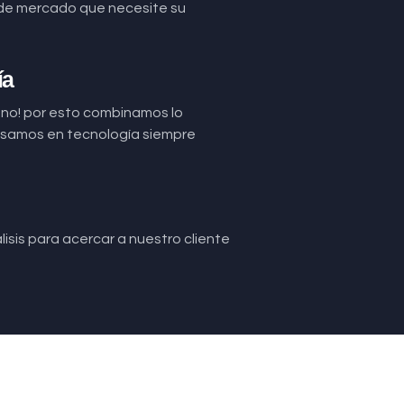
de mercado que necesite su
ía
uno! por esto combinamos lo
basamos en tecnología siempre
isis para acercar a nuestro cliente