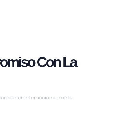
omiso Con La
caciones internacionale en la