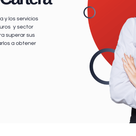
 y los servicios
uros y sector
ra superar sus
arlos a obtener