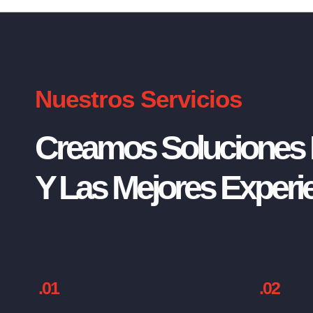
Nuestros Servicios
Creamos Soluciones I
Y Las Mejores Experie
.01
.02