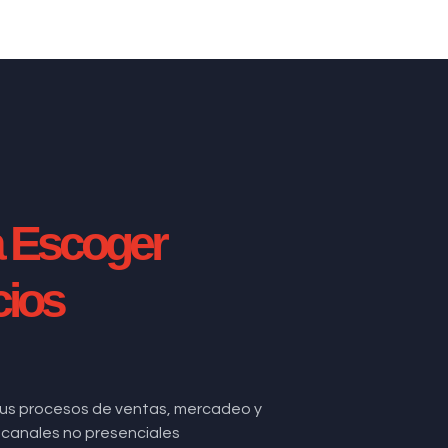
a Escoger
cios
us procesos de ventas, mercadeo y
de canales no presenciales