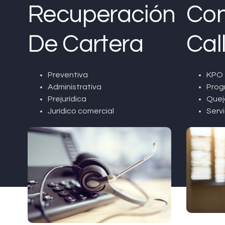
Recuperación
Con
De Cartera
Cal
Preventiva
KPO 
Administrativa
Prog
Prejurídica
Quej
Jurídico comercial
Servi