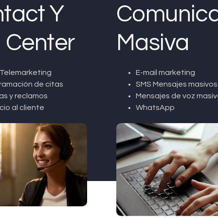
tact Y
Comunica
l Center
Masiva
Telemarketing
E-mail marketing
ramación de citas
SMS Mensajes masivos
as y reclamos
Mensajes de voz masiv
cio al cliente
WhatsApp