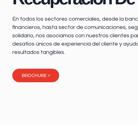
En todos los sectores comerciales, desde la
banca
financieros
, hasta sector de comunicaciones, seg
solidario, nos asociamos con nuestros clientes pa
desafíos únicos de experiencia del cliente y ayud
resultados tangibles.
BROCHURE >