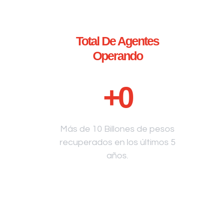
Total De Agentes
Operando
+
0
Más de 10 Billones de pesos
recuperados en los últimos 5
años.