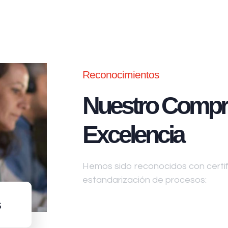
Reconocimientos
Nuestro Compr
Excelencia
Hemos sido reconocidos con certifi
estandarización de procesos:
s