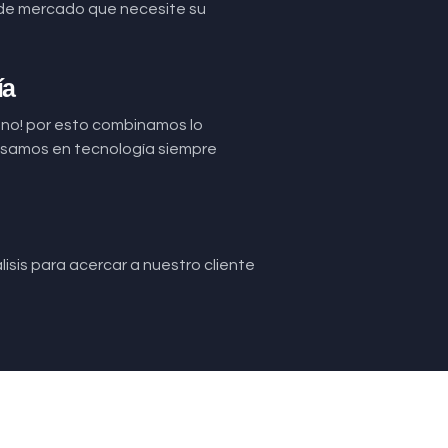
de mercado que necesite su
ía
uno! por esto combinamos lo
basamos en tecnología siempre
isis para acercar a nuestro cliente