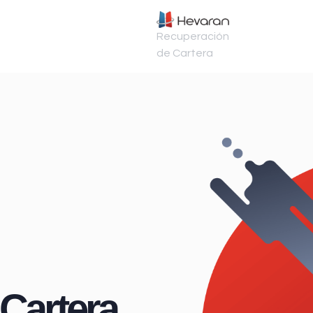
Recuperación
de Cartera
Cartera