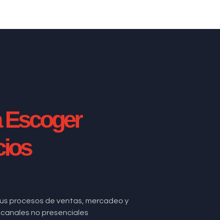
a Escoger
cios
us procesos de ventas, mercadeo y
de canales no presenciales