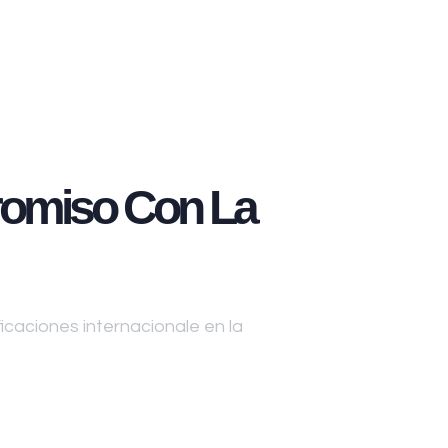
omiso Con La
caciones internacionale en la