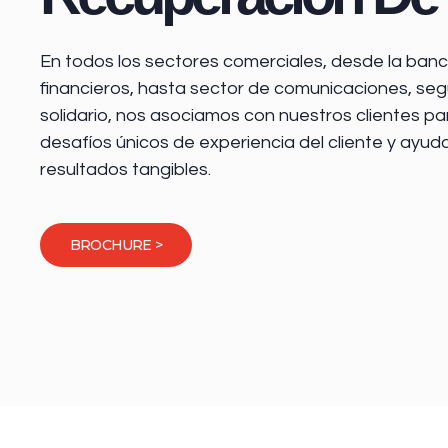
En todos los sectores comerciales, desde la
banca
financieros
, hasta sector de comunicaciones, seg
solidario, nos asociamos con nuestros clientes pa
desafíos únicos de experiencia del cliente y ayud
resultados tangibles.
BROCHURE >