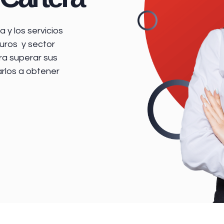
 y los servicios
uros y sector
ra superar sus
arlos a obtener