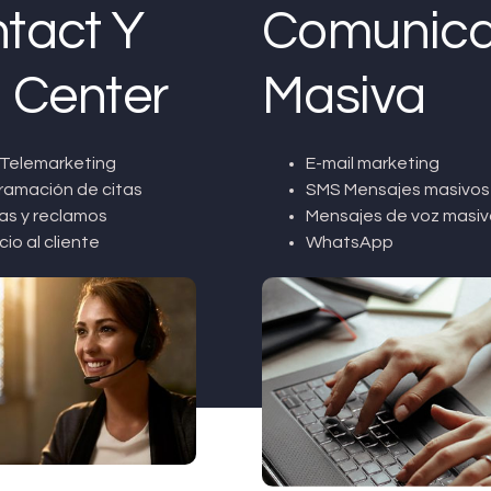
tact Y
Comunica
l Center
Masiva
Telemarketing
E-mail marketing
ramación de citas
SMS Mensajes masivos
as y reclamos
Mensajes de voz masiv
cio al cliente
WhatsApp