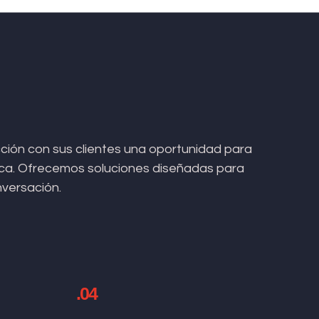
ión con sus clientes una oportunidad para
arca. Ofrecemos soluciones diseñadas para
nversación.
.04