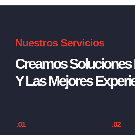
Nuestros Servicios
Creamos Soluciones I
Y Las Mejores Experie
.01
.02