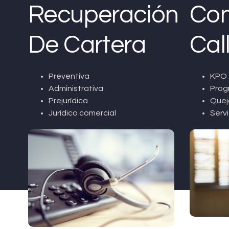
Recuperación
Con
De Cartera
Cal
Preventiva
KPO 
Administrativa
Prog
Prejurídica
Quej
Jurídico comercial
Servi