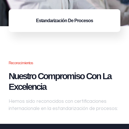
Estandarización
De Procesos
Reconocimientos
Nuestro Compromiso Con La
Excelencia
Hemos sido reconocidos con certificaciones
internacionale en la estandarización de procesos: