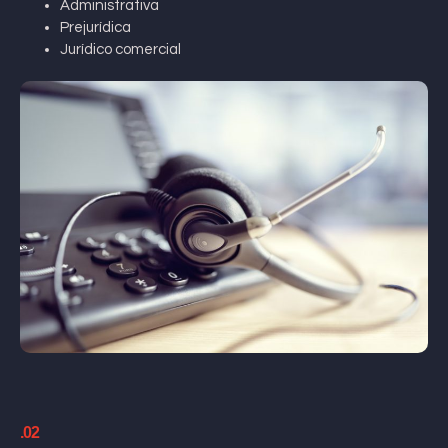
Administrativa
Prejurídica
Jurídico comercial
.02