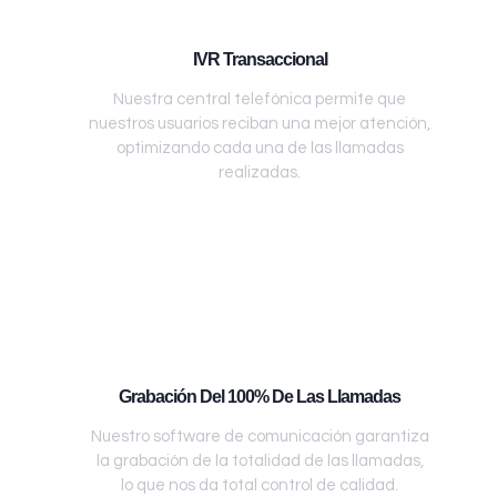
IVR Transaccional
Nuestra central telefónica permite que
nuestros usuarios reciban una mejor atención,
optimizando cada una de las llamadas
realizadas.
Grabación Del 100% De Las Llamadas
Nuestro software de comunicación garantiza
la grabación de la totalidad de las llamadas,
lo que nos da total control de calidad.