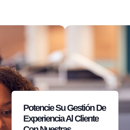
Potencie Su Gestión De
Experiencia Al Cliente
Con Nuestras