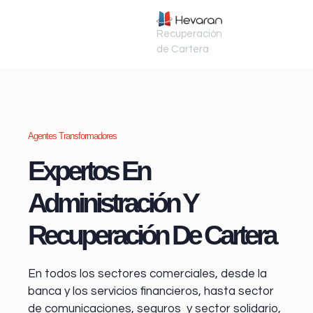
Recuperación
de Cartera
Agentes Transformadores
Expertos En
Administración Y
Recuperación De Cartera
En todos los sectores comerciales, desde la
banca y los servicios financieros
, hasta sector
de comunicaciones, seguros y sector solidario,