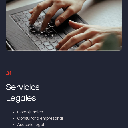
.04
Servicios
Legales
Cobro jurídico
Consultoría empresarial
Asesoría legal