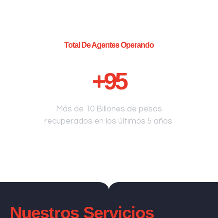
Total De Agentes Operando
+
95
Más de 10 Billones de pesos
recuperados en los últimos 5 años.
Nuestros Servicios