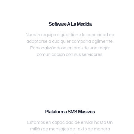
Software A La Medida
Nuestro equipo digital tiene la capacidad de
adaptarse a cualquier campaña ágilmente.
Personalizándose en aras de una mejor
comunicación con sus servidores.
Plataforma SMS Masivos
Estamos en capacidad de enviar hasta Un
millón de mensajes de texto de manera